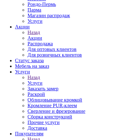
Рондо-Пермь
Парма
Магазин распродаж
Услуги
Акции
Назад
Акции
Распродажа
Для оптовых клиентов
Для розничных клиентов
Статус заказа
Мебель на заказ
Услуги
Назад
Услуги
Заказать замер
Раскрой
Облицовывание кромкой
Кромление PUR-клеем
Сверление и фрезерование
Сборка конструкций
Прочие услуги
Доставка
Покупателям
Назад