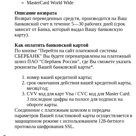
MasterCard World Wide
Описание возврата
Возврат переведенных средств, производится на Ваш
банковский счет в течение 5—30 рабочих дней (срок
зависит от Банка, который выдал Вашу банковскую
карту).
Как оплатить банковской картой
По кнопке "Перейти на сайт платежной системы
СБЕРБАНК" Вы будете перенаправлены на платежный
шлюз ПАО "Сбербанк России", где Вы сможете указать
реквизиты Вашей банковской карты*.
номер вашей кредитной карты;
cрок окончания действия вашей кредитной карты,
месяц/год;
CVV код для карт Visa / CVC код для Master Card:
3 последние цифры на полосе для подписи на
обороте карты.
Соединение с платежным шлюзом и передача
параметров Вашей пластиковой карты осуществляется в
защищенном режиме с использованием 128-битного
протокола шифрования SSL.