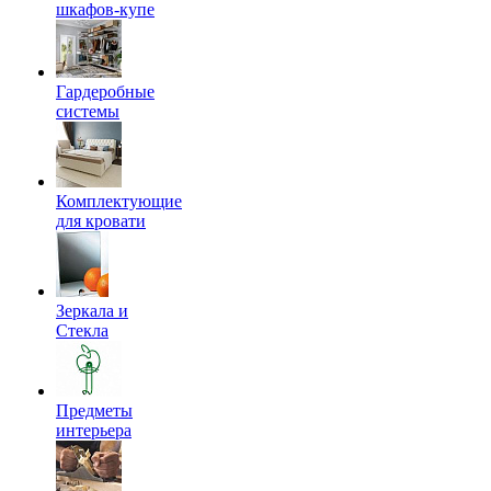
шкафов-купе
Гардеробные
системы
Комплектующие
для кровати
Зеркала и
Стекла
Предметы
интерьера