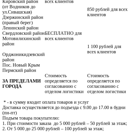
Кировский район
всех клиентов
(от Водников до
850 рублей для всех
ул.Сивашская)
клиентов
Дзержинский район
(правый берег)
Ленинский район
Свердловский район
БЕСПЛАТНО для
Мотовилихинский
всех клиентов
район
1 100 рублей для
всех клиентов
Орджоникидзевский
район
Пос. Новый Крым
Пермский район
Стоимость
Стоимость
ЗА ПРЕДЕЛАМИ
определяется по
определяется по
ГОРОДА
согласованию с
согласованию с
отделом логистики
отделом логистики
* - в сумму входит оплата товаров и услуг
Доставка осуществляется до подъезда с 9.00 до 17.00 в будни
(пн-пт)
Подъем товара покупателю:
1. При стоимости заказа до 5 000 рублей – 50 рублей за этаж;
2. От 5 000 до 25 000 рублей – 100 рублей за этаж;