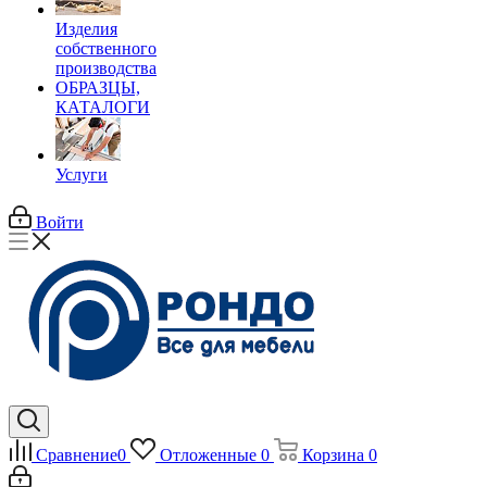
Изделия
собственного
производства
ОБРАЗЦЫ,
КАТАЛОГИ
Услуги
Войти
Сравнение
0
Отложенные
0
Корзина
0