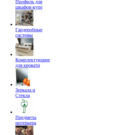
Профиль для
шкафов-купе
Гардеробные
системы
Комплектующие
для кровати
Зеркала и
Стекла
Предметы
интерьера