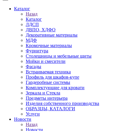
Каталог
Назад
Каталог
ЛДСП
ДВПО, ХДФО
Декоративные материалы
МДФ
Кромочные материалы
Фурнитура
Столешницы и мебельные щиты
Мойки и смесители
Фасады
Встраиваемая техника
Профиль для шкафов-купе
Гардеробные системы
Комплектующие для кровати
Зеркала и Стекла
Предметы интерьера
Изделия собственного производства
ОБРАЗЦЫ, КАТАЛОГИ
Услуги
Новости
Назад
Новости