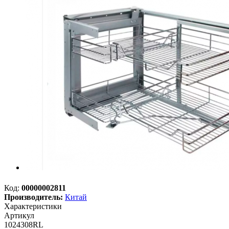
Код:
00000002811
Производитель:
Китай
Характеристики
Артикул
1024308RL