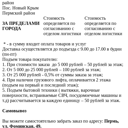
район
Пос. Новый Крым
Пермский район
Стоимость
Стоимость
ЗА ПРЕДЕЛАМИ
определяется по
определяется по
ГОРОДА
согласованию с
согласованию с
отделом логистики
отделом логистики
* - в сумму входит оплата товаров и услуг
Доставка осуществляется до подъезда с 9.00 до 17.00 в будни
(пн-пт)
Подъем товара покупателю:
1. При стоимости заказа до 5 000 рублей – 50 рублей за этаж;
2. От 5 000 до 25 000 рублей – 100 рублей за этаж;
3. От 25 000 рублей - 0,5% от суммы заказа за этаж;
4. При наличии грузового лифта, оплачивается 2 этажа
(подъем на первый и последний этаж);
5. Подъем бытовой техники ( вытяжки, варочные
поверхности, встраиваемые СВЧ, посудомоечные машины и
т.д) рассчитывается за каждую единицу – 50 рублей за этаж.
Самовывоз
Вы можете самостоятельно забрать заказ по адресу:
Пермь,
ул. Фоминская, 49.