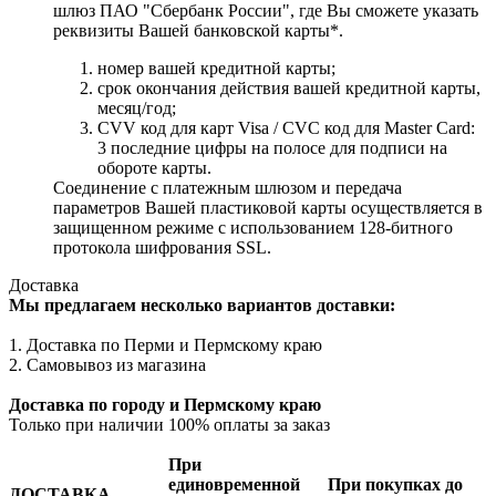
шлюз ПАО "Сбербанк России", где Вы сможете указать
реквизиты Вашей банковской карты*.
номер вашей кредитной карты;
cрок окончания действия вашей кредитной карты,
месяц/год;
CVV код для карт Visa / CVC код для Master Card:
3 последние цифры на полосе для подписи на
обороте карты.
Соединение с платежным шлюзом и передача
параметров Вашей пластиковой карты осуществляется в
защищенном режиме с использованием 128-битного
протокола шифрования SSL.
Доставка
Мы предлагаем несколько вариантов доставки:
1. Доставка по Перми и Пермскому краю
2. Самовывоз из магазина
Доставка по городу и Пермскому краю
Только при наличии 100% оплаты за заказ
При
единовременной
При покупках до
ДОСТАВКА