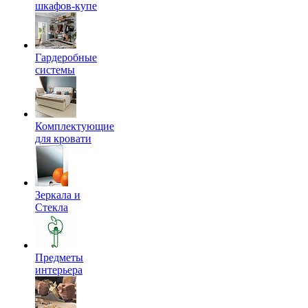
шкафов-купе
Гардеробные
системы
Комплектующие
для кровати
Зеркала и
Стекла
Предметы
интерьера