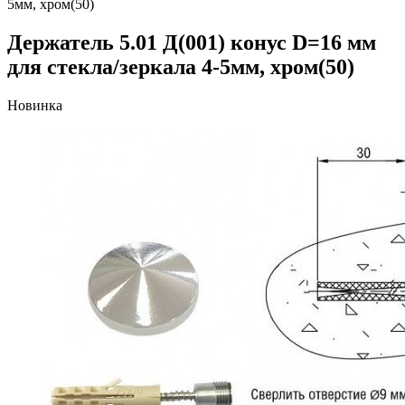
5мм, хром(50)
Держатель 5.01 Д(001) конус D=16 мм
для стекла/зеркала 4-5мм, хром(50)
Новинка