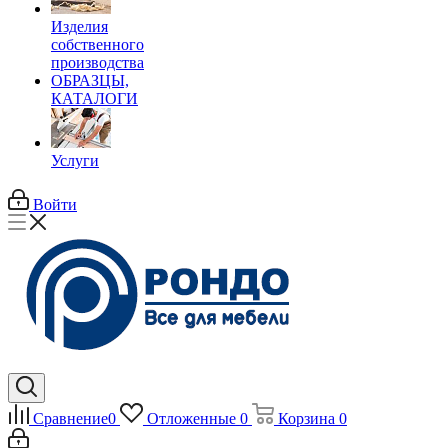
Изделия
собственного
производства
ОБРАЗЦЫ,
КАТАЛОГИ
Услуги
Войти
Сравнение
0
Отложенные
0
Корзина
0