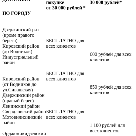
покупке
30 000 рублей*
от 30 000 рублей *
ПО ГОРОДУ
Дзержинский р-н
(кроме правого
берега)
БЕСПЛАТНО для
Кировский район
всех клиентов
(до Водников)
600 рублей для всех
Индустриальный
клиентов
район
БЕСПЛАТНО для
Кировский район
всех клиентов
(от Водников до
850 рублей для всех
ул.Сивашская)
клиентов
Дзержинский район
(правый берег)
Ленинский район
Свердловский район
БЕСПЛАТНО для
Мотовилихинский
всех клиентов
район
1 100 рублей для
всех клиентов
Орджоникидзевский