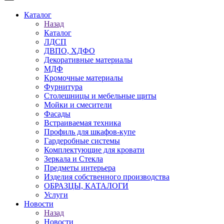
Каталог
Назад
Каталог
ЛДСП
ДВПО, ХДФО
Декоративные материалы
МДФ
Кромочные материалы
Фурнитура
Столешницы и мебельные щиты
Мойки и смесители
Фасады
Встраиваемая техника
Профиль для шкафов-купе
Гардеробные системы
Комплектующие для кровати
Зеркала и Стекла
Предметы интерьера
Изделия собственного производства
ОБРАЗЦЫ, КАТАЛОГИ
Услуги
Новости
Назад
Новости