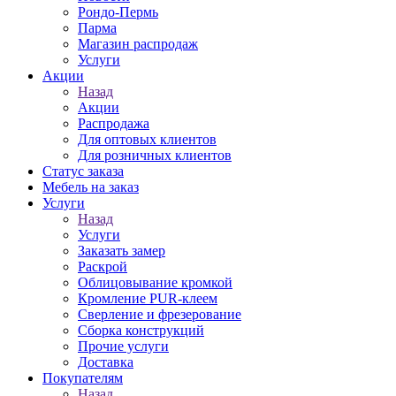
Рондо-Пермь
Парма
Магазин распродаж
Услуги
Акции
Назад
Акции
Распродажа
Для оптовых клиентов
Для розничных клиентов
Статус заказа
Мебель на заказ
Услуги
Назад
Услуги
Заказать замер
Раскрой
Облицовывание кромкой
Кромление PUR-клеем
Сверление и фрезерование
Сборка конструкций
Прочие услуги
Доставка
Покупателям
Назад