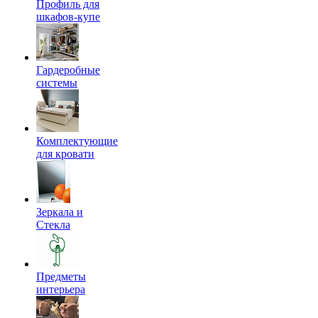
Профиль для
шкафов-купе
Гардеробные
системы
Комплектующие
для кровати
Зеркала и
Стекла
Предметы
интерьера