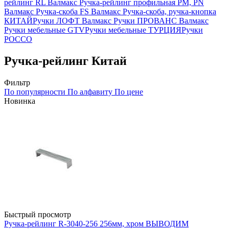
рейлинг RL Валмакс
Ручка-рейлинг профильная PM, PN
Валмакс
Ручка-скоба FS Валмакс
Ручка-скоба, ручка-кнопка
КИТАЙ
Ручки ЛОФТ Валмакс
Ручки ПРОВАНС Валмакс
Ручки мебельные GTV
Ручки мебельные ТУРЦИЯ
Ручки
РОССО
Ручка-рейлинг Китай
Фильтр
По популярности
По алфавиту
По цене
Новинка
Быстрый просмотр
Ручка-рейлинг R-3040-256 256мм, хром ВЫВОДИМ