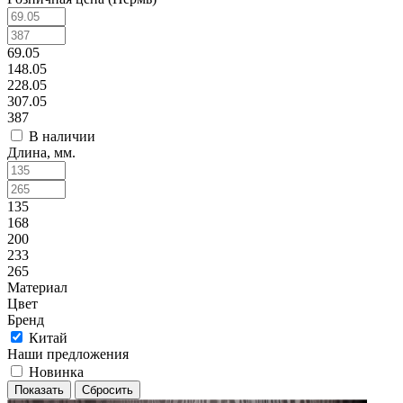
69.05
148.05
228.05
307.05
387
В наличии
Длина, мм.
135
168
200
233
265
Материал
Цвет
Бренд
Китай
Наши предложения
Новинка
Сбросить