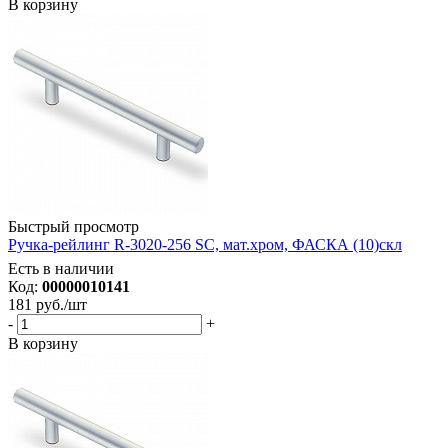
В корзину
Быстрый просмотр
Ручка-рейлинг R-3020-256 SC, мат.хром, ФАСКА (10)скл
Есть в наличии
Код:
00000010141
181
руб.
/шт
-
+
В корзину