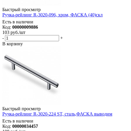
Быстрый просмотр
Ручка-рейлинг R-3020-096, хром, ФАСКА (40)скл
Есть в наличии
Код:
00000009886
103
руб.
/шт
-
+
В корзину
Быстрый просмотр
Ручка-рейлинг R-3020-224 ST, сталь,ФАСКА выводим
Есть в наличии
Код:
00000034457