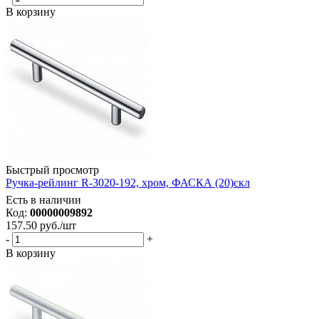
В корзину
Быстрый просмотр
Ручка-рейлинг R-3020-192, хром, ФАСКА (20)скл
Есть в наличии
Код:
00000009892
157.50
руб.
/шт
-
+
В корзину