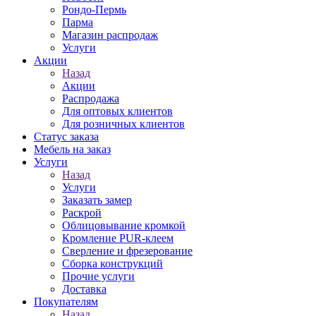
Рондо-Пермь
Парма
Магазин распродаж
Услуги
Акции
Назад
Акции
Распродажа
Для оптовых клиентов
Для розничных клиентов
Статус заказа
Мебель на заказ
Услуги
Назад
Услуги
Заказать замер
Раскрой
Облицовывание кромкой
Кромление PUR-клеем
Сверление и фрезерование
Сборка конструкций
Прочие услуги
Доставка
Покупателям
Назад