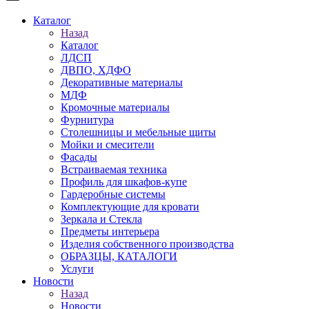
Каталог
Назад
Каталог
ЛДСП
ДВПО, ХДФО
Декоративные материалы
МДФ
Кромочные материалы
Фурнитура
Столешницы и мебельные щиты
Мойки и смесители
Фасады
Встраиваемая техника
Профиль для шкафов-купе
Гардеробные системы
Комплектующие для кровати
Зеркала и Стекла
Предметы интерьера
Изделия собственного производства
ОБРАЗЦЫ, КАТАЛОГИ
Услуги
Новости
Назад
Новости