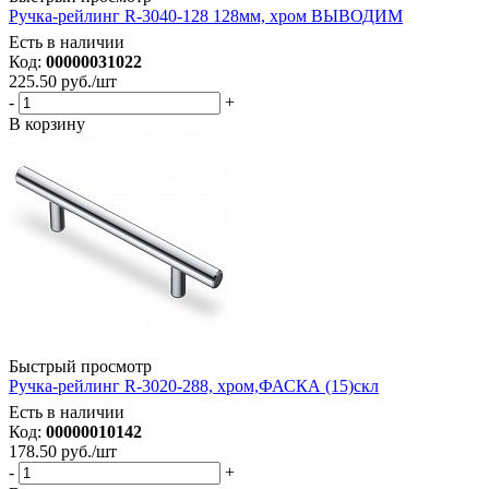
Ручка-рейлинг R-3040-128 128мм, хром ВЫВОДИМ
Есть в наличии
Код:
00000031022
225.50
руб.
/шт
-
+
В корзину
Быстрый просмотр
Ручка-рейлинг R-3020-288, хром,ФАСКА (15)скл
Есть в наличии
Код:
00000010142
178.50
руб.
/шт
-
+