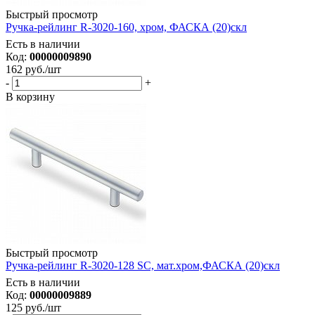
Быстрый просмотр
Ручка-рейлинг R-3020-160, хром, ФАСКА (20)скл
Есть в наличии
Код:
00000009890
162
руб.
/шт
-
+
В корзину
Быстрый просмотр
Ручка-рейлинг R-3020-128 SC, мат.хром,ФАСКА (20)скл
Есть в наличии
Код:
00000009889
125
руб.
/шт