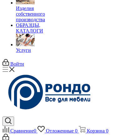
Изделия
собственного
производства
ОБРАЗЦЫ,
КАТАЛОГИ
Услуги
Войти
Сравнение
0
Отложенные
0
Корзина
0