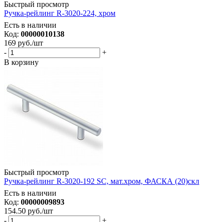
Быстрый просмотр
Ручка-рейлинг R-3020-224, хром
Есть в наличии
Код:
00000010138
169
руб.
/шт
-
+
В корзину
Быстрый просмотр
Ручка-рейлинг R-3020-192 SC, мат.хром, ФАСКА (20)скл
Есть в наличии
Код:
00000009893
154.50
руб.
/шт
-
+