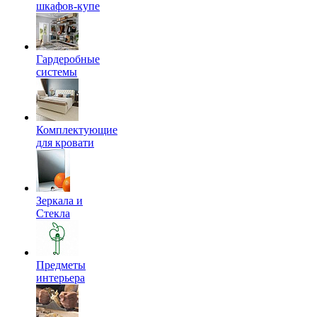
шкафов-купе
Гардеробные
системы
Комплектующие
для кровати
Зеркала и
Стекла
Предметы
интерьера