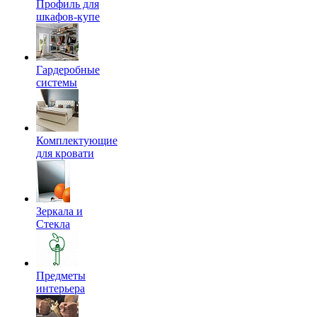
Профиль для
шкафов-купе
Гардеробные
системы
Комплектующие
для кровати
Зеркала и
Стекла
Предметы
интерьера