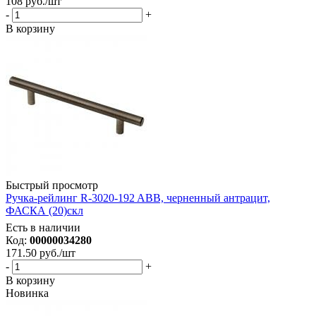
108
руб.
/шт
-
+
В корзину
Быстрый просмотр
Ручка-рейлинг R-3020-192 ABB, черненный антрацит,
ФАСКА (20)скл
Есть в наличии
Код:
00000034280
171.50
руб.
/шт
-
+
В корзину
Новинка