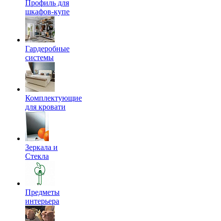
Профиль для
шкафов-купе
Гардеробные
системы
Комплектующие
для кровати
Зеркала и
Стекла
Предметы
интерьера