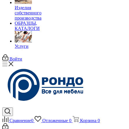
Изделия
собственного
производства
ОБРАЗЦЫ,
КАТАЛОГИ
Услуги
Войти
Сравнение
0
Отложенные
0
Корзина
0