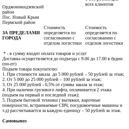
всех клиентов
Орджоникидзевский
район
Пос. Новый Крым
Пермский район
Стоимость
Стоимость
ЗА ПРЕДЕЛАМИ
определяется по
определяется по
ГОРОДА
согласованию с
согласованию с
отделом логистики
отделом логистики
* - в сумму входит оплата товаров и услуг
Доставка осуществляется до подъезда с 9.00 до 17.00 в будни
(пн-пт)
Подъем товара покупателю:
1. При стоимости заказа до 5 000 рублей – 50 рублей за этаж;
2. От 5 000 до 25 000 рублей – 100 рублей за этаж;
3. От 25 000 рублей - 0,5% от суммы заказа за этаж;
4. При наличии грузового лифта, оплачивается 2 этажа
(подъем на первый и последний этаж);
5. Подъем бытовой техники ( вытяжки, варочные
поверхности, встраиваемые СВЧ, посудомоечные машины и
т.д) рассчитывается за каждую единицу – 50 рублей за этаж.
Самовывоз