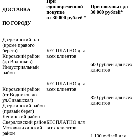
При
единовременной
При покупках до
ДОСТАВКА
покупке
30 000 рублей*
от 30 000 рублей *
ПО ГОРОДУ
Дзержинский р-н
(кроме правого
берега)
БЕСПЛАТНО для
Кировский район
всех клиентов
(до Водников)
600 рублей для всех
Индустриальный
клиентов
район
БЕСПЛАТНО для
Кировский район
всех клиентов
(от Водников до
850 рублей для всех
ул.Сивашская)
клиентов
Дзержинский район
(правый берег)
Ленинский район
Свердловский район
БЕСПЛАТНО для
Мотовилихинский
всех клиентов
район
1 100 рублей для