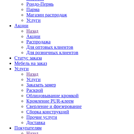
Рондо-Пермь
Парма
Магазин распродаж
Услуги
Акции
Назад
Акции
Распродажа
Для оптовых клиентов
Для розничных клиентов
Статус заказа
Мебель на заказ
Услуги
Назад
Услуги
Заказать замер
Раскрой
Облицовывание кромкой
Кромление PUR-клеем
Сверление и фрезерование
Сборка конструкций
Прочие услуги
Доставка
Покупателям
Назад