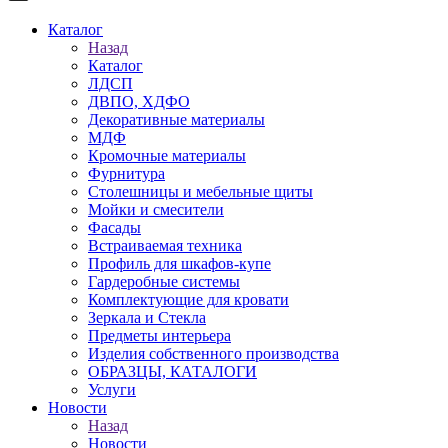
Каталог
Назад
Каталог
ЛДСП
ДВПО, ХДФО
Декоративные материалы
МДФ
Кромочные материалы
Фурнитура
Столешницы и мебельные щиты
Мойки и смесители
Фасады
Встраиваемая техника
Профиль для шкафов-купе
Гардеробные системы
Комплектующие для кровати
Зеркала и Стекла
Предметы интерьера
Изделия собственного производства
ОБРАЗЦЫ, КАТАЛОГИ
Услуги
Новости
Назад
Новости