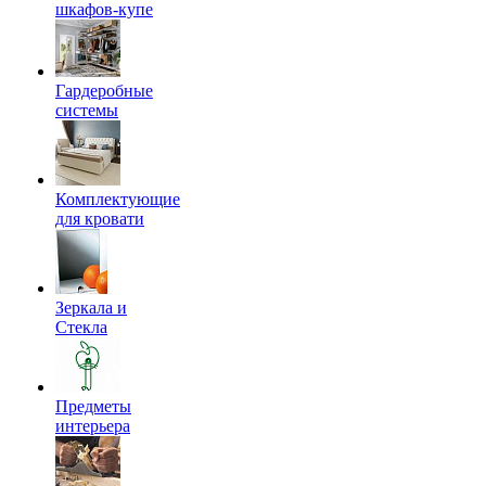
шкафов-купе
Гардеробные
системы
Комплектующие
для кровати
Зеркала и
Стекла
Предметы
интерьера