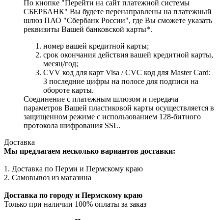
По кнопке "Перейти на сайт платежной системы
СБЕРБАНК" Вы будете перенаправлены на платежный
шлюз ПАО "Сбербанк России", где Вы сможете указать
реквизиты Вашей банковской карты*.
номер вашей кредитной карты;
cрок окончания действия вашей кредитной карты,
месяц/год;
CVV код для карт Visa / CVC код для Master Card:
3 последние цифры на полосе для подписи на
обороте карты.
Соединение с платежным шлюзом и передача
параметров Вашей пластиковой карты осуществляется в
защищенном режиме с использованием 128-битного
протокола шифрования SSL.
Доставка
Мы предлагаем несколько вариантов доставки:
1. Доставка по Перми и Пермскому краю
2. Самовывоз из магазина
Доставка по городу и Пермскому краю
Только при наличии 100% оплаты за заказ