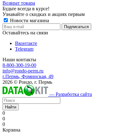
Возврат товара
Будьте всегда в курсе!
Узнавайте о скидках и акциях первым
Новости магазина
Оставайтесь на связи
Вконтакте
Telegram
Наши контакты
8-800-300-19-00
info@rondo-perm.ru
г.Пермь, Фоминская, 49
2026 © Рондо, г. Пермь
— Разработка сайта
Найти
0
0
0
Корзина