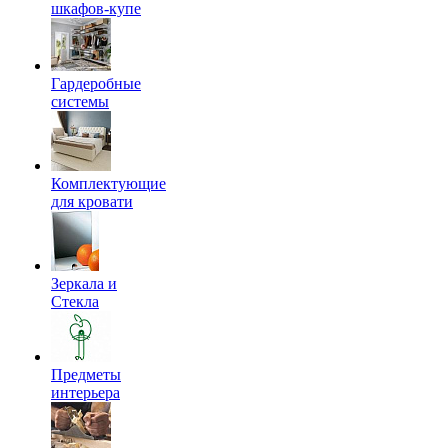
шкафов-купе
Гардеробные
системы
Комплектующие
для кровати
Зеркала и
Стекла
Предметы
интерьера