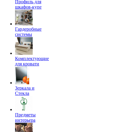
Профиль для
шкафов-купе
Гардеробные
системы
Комплектующие
для кровати
Зеркала и
Стекла
Предметы
интерьера