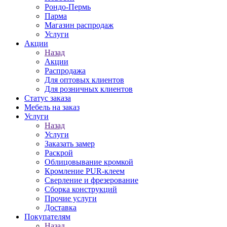
Рондо-Пермь
Парма
Магазин распродаж
Услуги
Акции
Назад
Акции
Распродажа
Для оптовых клиентов
Для розничных клиентов
Статус заказа
Мебель на заказ
Услуги
Назад
Услуги
Заказать замер
Раскрой
Облицовывание кромкой
Кромление PUR-клеем
Сверление и фрезерование
Сборка конструкций
Прочие услуги
Доставка
Покупателям
Назад