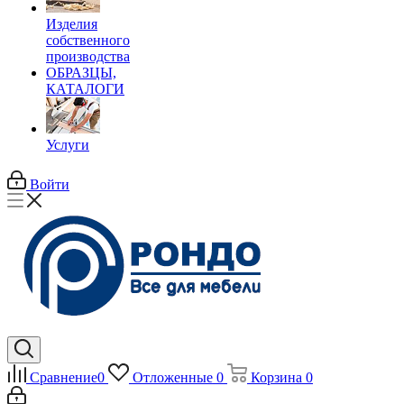
Изделия
собственного
производства
ОБРАЗЦЫ,
КАТАЛОГИ
Услуги
Войти
Сравнение
0
Отложенные
0
Корзина
0