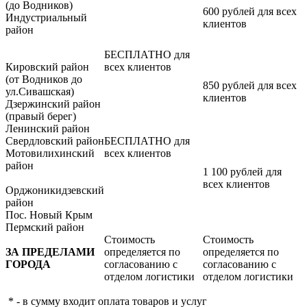
(до Водников)
600 рублей для всех
Индустриальный
клиентов
район
БЕСПЛАТНО для
Кировский район
всех клиентов
(от Водников до
850 рублей для всех
ул.Сивашская)
клиентов
Дзержинский район
(правый берег)
Ленинский район
Свердловский район
БЕСПЛАТНО для
Мотовилихинский
всех клиентов
район
1 100 рублей для
всех клиентов
Орджоникидзевский
район
Пос. Новый Крым
Пермский район
Стоимость
Стоимость
ЗА ПРЕДЕЛАМИ
определяется по
определяется по
ГОРОДА
согласованию с
согласованию с
отделом логистики
отделом логистики
* - в сумму входит оплата товаров и услуг