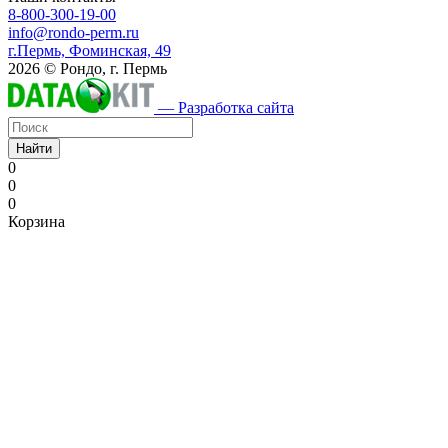
8-800-300-19-00
info@rondo-perm.ru
г.Пермь, Фоминская, 49
2026 © Рондо, г. Пермь
— Разработка сайта
Найти
0
0
0
Корзина