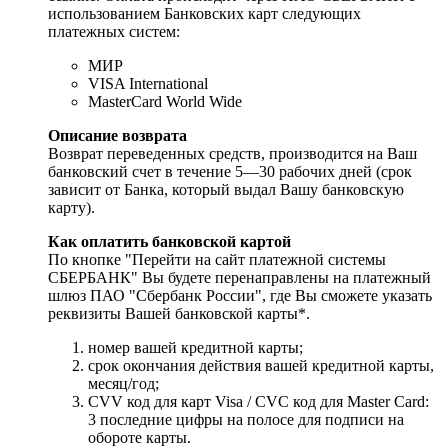
использованием Банковских карт следующих
платежных систем:
МИР
VISA International
MasterCard World Wide
Описание возврата
Возврат переведенных средств, производится на Ваш
банковский счет в течение 5—30 рабочих дней (срок
зависит от Банка, который выдал Вашу банковскую
карту).
Как оплатить банковской картой
По кнопке "Перейти на сайт платежной системы
СБЕРБАНК" Вы будете перенаправлены на платежный
шлюз ПАО "Сбербанк России", где Вы сможете указать
реквизиты Вашей банковской карты*.
номер вашей кредитной карты;
cрок окончания действия вашей кредитной карты,
месяц/год;
CVV код для карт Visa / CVC код для Master Card:
3 последние цифры на полосе для подписи на
обороте карты.