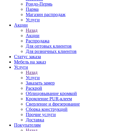
Рондо-Пермь
Парма
Магазин распродаж
Услуги
Акции
Назад
Акции
Распродажа
Для оптовых клиентов
Для розничных клиентов
Статус заказа
Мебель на заказ
Услуги
Назад
Услуги
Заказать замер
Раскрой
Облицовывание кромкой
Кромление PUR-клеем
Сверление и фрезерование
Сборка конструкций
Прочие услуги
Доставка
Покупателям
Назад