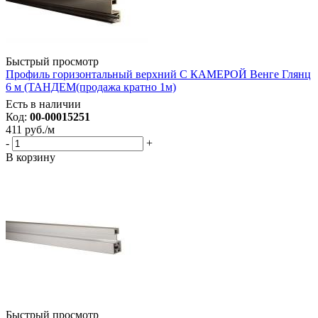
Быстрый просмотр
Профиль горизонтальный верхний С КАМЕРОЙ Венге Глянц
6 м (ТАНДЕМ(продажа кратно 1м)
Есть в наличии
Код:
00-00015251
411
руб.
/м
-
+
В корзину
Быстрый просмотр