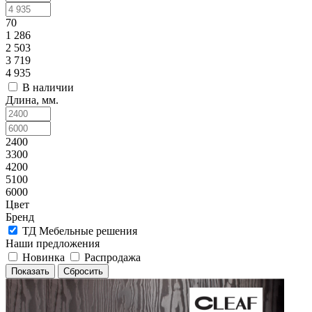
70
1 286
2 503
3 719
4 935
В наличии
Длина, мм.
2400
3300
4200
5100
6000
Цвет
Бренд
ТД Мебельные решения
Наши предложения
Новинка
Распродажа
Сбросить