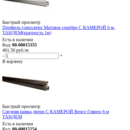
Быстрый просмотр
Профиль гориз.верх Матовое серебро С КАМЕРОЙ 6 м.
ТАНДЕМ(кратность 1м)
Есть в наличии
Код:
00-00015355
461.50
руб.
/м
-
+
В корзину
Быстрый просмотр
Средняя рамка двери С КАМЕРОЙ Венге Глянец 6 м
ТАНДЕМ
Есть в наличии
Код:
00-00015254