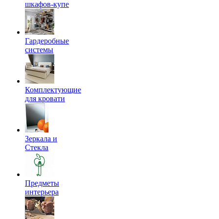
шкафов-купе
Гардеробные
системы
Комплектующие
для кровати
Зеркала и
Стекла
Предметы
интерьера