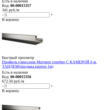
Есть в наличии
Код:
00-00015357
341
руб.
/м
-
+
В корзину
Быстрый просмотр
Профиль гориз.ниж Матовое серебро С КАМЕРОЙ 6 м.
ТАНДЕМ(продажа кратно 1м)
Есть в наличии
Код:
00-00015356
672.50
руб.
/м
-
+
В корзину