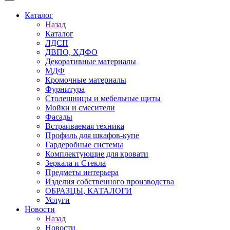
Каталог
Назад
Каталог
ЛДСП
ДВПО, ХДФО
Декоративные материалы
МДФ
Кромочные материалы
Фурнитура
Столешницы и мебельные щиты
Мойки и смесители
Фасады
Встраиваемая техника
Профиль для шкафов-купе
Гардеробные системы
Комплектующие для кровати
Зеркала и Стекла
Предметы интерьера
Изделия собственного производства
ОБРАЗЦЫ, КАТАЛОГИ
Услуги
Новости
Назад
Новости