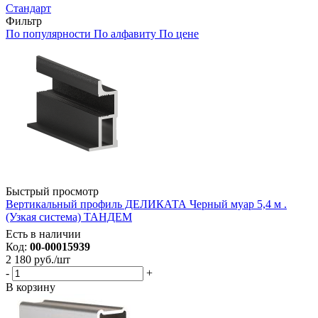
Стандарт
Фильтр
По популярности
По алфавиту
По цене
Быстрый просмотр
Вертикальный профиль ДЕЛИКАТА Черный муар 5,4 м .
(Узкая система) ТАНДЕМ
Есть в наличии
Код:
00-00015939
2 180
руб.
/шт
-
+
В корзину