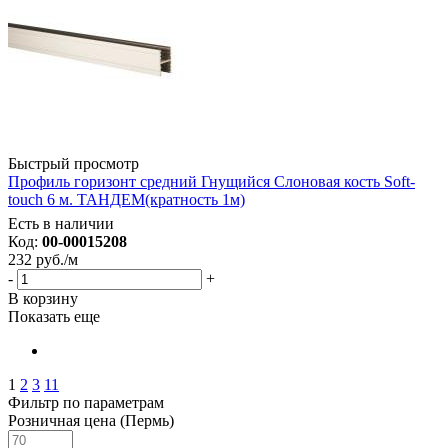
Быстрый просмотр
Профиль горизонт средний Гнущийся Слоновая кость Soft-
touch 6 м. ТАНДЕМ(кратность 1м)
Есть в наличии
Код:
00-00015208
232
руб.
/м
-
+
В корзину
Показать еще
1
2
3
11
Фильтр по параметрам
Розничная цена (Пермь)