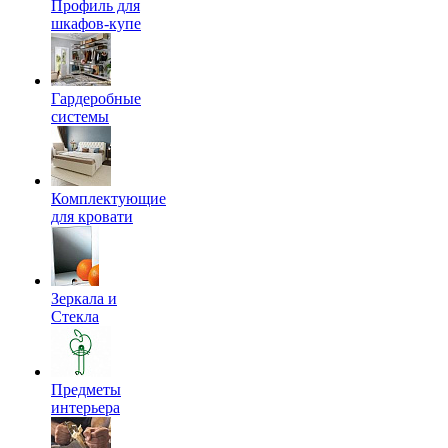
Профиль для
шкафов-купе
Гардеробные
системы
Комплектующие
для кровати
Зеркала и
Стекла
Предметы
интерьера