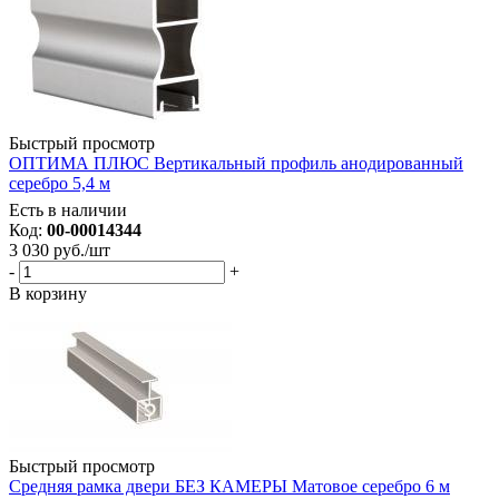
Быстрый просмотр
ОПТИМА ПЛЮС Вертикальный профиль анодированный
серебро 5,4 м
Есть в наличии
Код:
00-00014344
3 030
руб.
/шт
-
+
В корзину
Быстрый просмотр
Средняя рамка двери БЕЗ КАМЕРЫ Матовое серебро 6 м