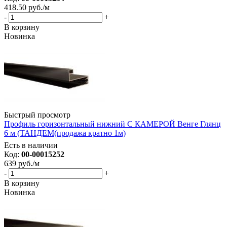
418.50
руб.
/м
-
+
В корзину
Новинка
Быстрый просмотр
Профиль горизонтальный нижний С КАМЕРОЙ Венге Глянц
6 м (ТАНДЕМ(продажа кратно 1м)
Есть в наличии
Код:
00-00015252
639
руб.
/м
-
+
В корзину
Новинка