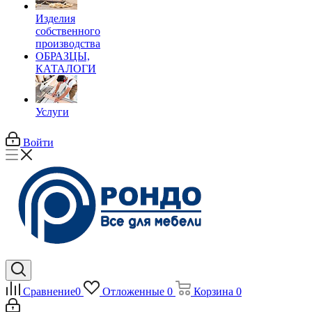
Изделия
собственного
производства
ОБРАЗЦЫ,
КАТАЛОГИ
Услуги
Войти
Сравнение
0
Отложенные
0
Корзина
0