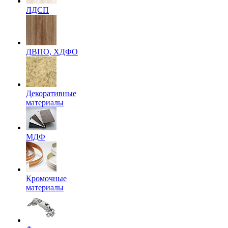
ЛДСП
ДВПО, ХДФО
Декоративные
материалы
МДФ
Кромочные
материалы