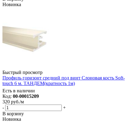
Новинка
Быстрый просмотр
Профиль горизонт средний под винт Слоновая кость Soft-
touch 6 м. ТАНДЕМ(кратность 1м)
Есть в наличии
Код:
00-00015209
320
руб.
/м
-
+
В корзину
Новинка