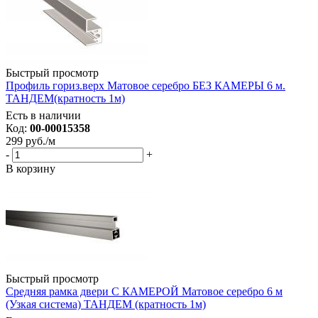
Быстрый просмотр
Профиль гориз.верх Матовое серебро БЕЗ КАМЕРЫ 6 м.
ТАНДЕМ(кратность 1м)
Есть в наличии
Код:
00-00015358
299
руб.
/м
-
+
В корзину
Быстрый просмотр
Средняя рамка двери С КАМЕРОЙ Матовое серебро 6 м
(Узкая система) ТАНДЕМ (кратность 1м)