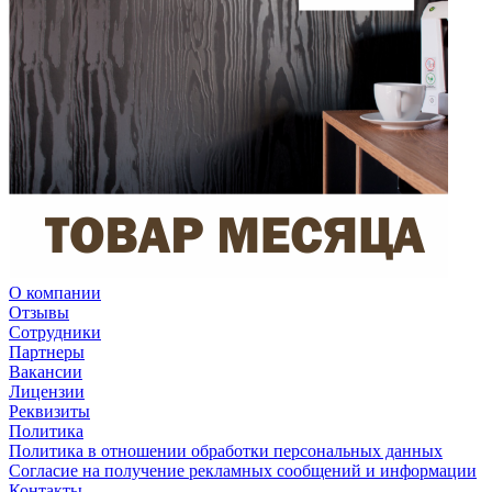
О компании
Отзывы
Сотрудники
Партнеры
Вакансии
Лицензии
Реквизиты
Политика
Политика в отношении обработки персональных данных
Согласие на получение рекламных сообщений и информации
Контакты