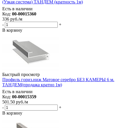
(Узкая система) ТАНДЕМ (кратность 1м)
Есть в наличии
Код:
00-00015360
336
руб.
/м
-
+
В корзину
Быстрый просмотр
Профиль гориз.ниж Матовое серебро БЕЗ КАМЕРЫ 6 м.
ТАНДЕМ(продажа кратно 1м)
Есть в наличии
Код:
00-00015359
501.50
руб.
/м
-
+
В корзину