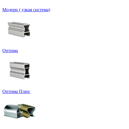
Модерн ( узкая система)
Оптима
Оптима Плюс