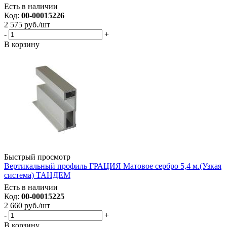
Есть в наличии
Код:
00-00015226
2 575
руб.
/шт
-
+
В корзину
Быстрый просмотр
Вертикальный профиль ГРАЦИЯ Матовое сербро 5,4 м.(Узкая
система) ТАНДЕМ
Есть в наличии
Код:
00-00015225
2 660
руб.
/шт
-
+
В корзину