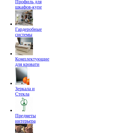
Профиль для
шкафов-купе
Гардеробные
системы
Комплектующие
для кровати
Зеркала и
Стекла
Предметы
интерьера