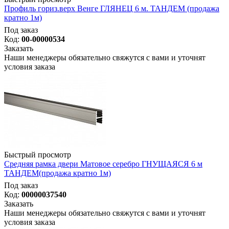
Профиль гориз.верх Венге ГЛЯНЕЦ 6 м. ТАНДЕМ (продажа
кратно 1м)
Под заказ
Код:
00-00000534
Заказать
Наши менеджеры обязательно свяжутся с вами и уточнят
условия заказа
Быстрый просмотр
Средняя рамка двери Матовое серебро ГНУЩАЯСЯ 6 м
ТАНДЕМ(продажа кратно 1м)
Под заказ
Код:
00000037540
Заказать
Наши менеджеры обязательно свяжутся с вами и уточнят
условия заказа