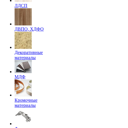
ЛДСП
ДВПО, ХДФО
Декоративные
материалы
МДФ
Кромочные
материалы