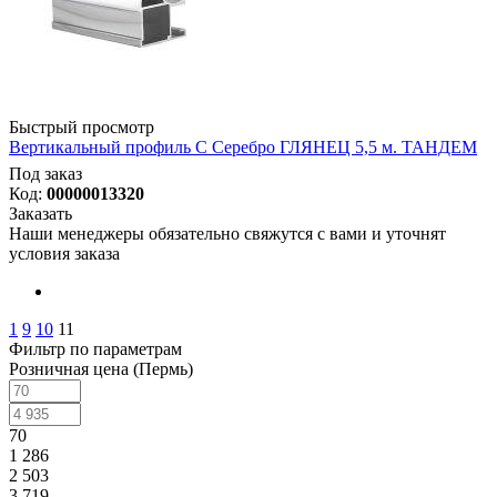
Быстрый просмотр
Вертикальный профиль С Серебро ГЛЯНЕЦ 5,5 м. ТАНДЕМ
Под заказ
Код:
00000013320
Заказать
Наши менеджеры обязательно свяжутся с вами и уточнят
условия заказа
1
9
10
11
Фильтр по параметрам
Розничная цена (Пермь)
70
1 286
2 503
3 719