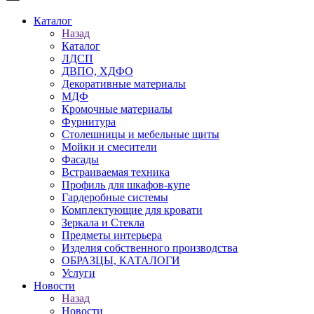
Каталог
Назад
Каталог
ЛДСП
ДВПО, ХДФО
Декоративные материалы
МДФ
Кромочные материалы
Фурнитура
Столешницы и мебельные щиты
Мойки и смесители
Фасады
Встраиваемая техника
Профиль для шкафов-купе
Гардеробные системы
Комплектующие для кровати
Зеркала и Стекла
Предметы интерьера
Изделия собственного производства
ОБРАЗЦЫ, КАТАЛОГИ
Услуги
Новости
Назад
Новости