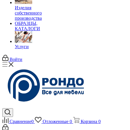
Изделия
собственного
производства
ОБРАЗЦЫ,
КАТАЛОГИ
Услуги
Войти
Сравнение
0
Отложенные
0
Корзина
0