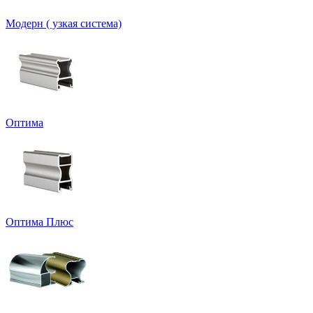
Модерн ( узкая система)
Оптима
Оптима Плюс