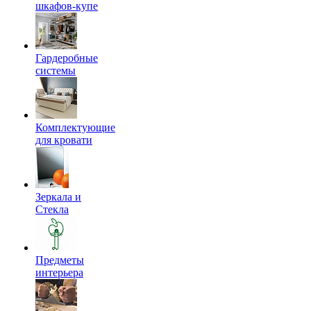
шкафов-купе
Гардеробные
системы
Комплектующие
для кровати
Зеркала и
Стекла
Предметы
интерьера