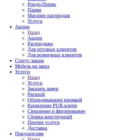
Рондо-Пермь
Парма
Магазин распродаж
Услуги
Акции
Назад
Акции
Распродажа
Для оптовых клиентов
Для розничных клиентов
Статус заказа
Мебель на заказ
Услуги
Назад
Услуги
Заказать замер
Раскрой
Облицовывание кромкой
Кромление PUR-клеем
Сверление и фрезерование
Сборка конструкций
Прочие услуги
Доставка
Покупателям
Назад