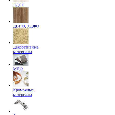
ЛДСП
ДВПО, ХДФО
Декоративные
материалы
МДФ
Кромочные
материалы