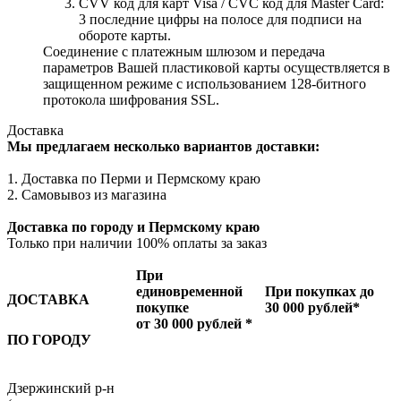
CVV код для карт Visa / CVC код для Master Card:
3 последние цифры на полосе для подписи на
обороте карты.
Соединение с платежным шлюзом и передача
параметров Вашей пластиковой карты осуществляется в
защищенном режиме с использованием 128-битного
протокола шифрования SSL.
Доставка
Мы предлагаем несколько вариантов доставки:
1. Доставка по Перми и Пермскому краю
2. Самовывоз из магазина
Доставка по городу и Пермскому краю
Только при наличии 100% оплаты за заказ
При
единовременной
При покупках до
ДОСТАВКА
покупке
30 000 рублей*
от 30 000 рублей *
ПО ГОРОДУ
Дзержинский р-н