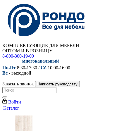
КОМПЛЕКТУЮЩИЕ ДЛЯ МЕБЕЛИ
ОПТОМ И В РОЗНИЦУ
8-800-300-19-00
многоканальный
Пн-Пт
8:30-17:30 /
Сб
10:00-16:00
Вс
- выходной
Заказать звонок
Написать руководству
Войти
Каталог