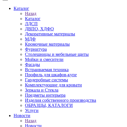
Каталог
Назад
Каталог
ЛДСП
ДВПО, ХДФО
Декоративные материалы
МДФ
Кромочные материалы
Фурнитура
Столешницы и мебельные щиты
Мойки и смесители
Фасады
Встраиваемая техника
Профиль для шкафов-купе
Гардеробные системы
Комплектующие для кровати
Зеркала и Стекла
Предметы интерьера
Изделия собственного производства
ОБРАЗЦЫ, КАТАЛОГИ
Услуги
Новости
Назад
Новости