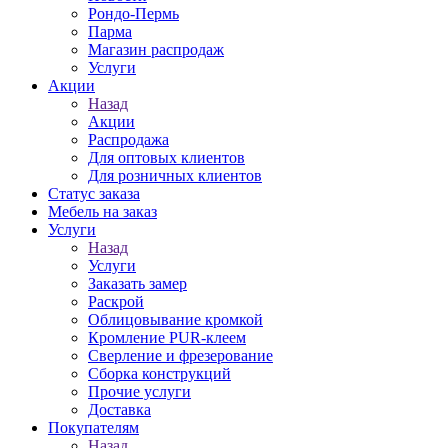
Рондо-Пермь
Парма
Магазин распродаж
Услуги
Акции
Назад
Акции
Распродажа
Для оптовых клиентов
Для розничных клиентов
Статус заказа
Мебель на заказ
Услуги
Назад
Услуги
Заказать замер
Раскрой
Облицовывание кромкой
Кромление PUR-клеем
Сверление и фрезерование
Сборка конструкций
Прочие услуги
Доставка
Покупателям
Назад