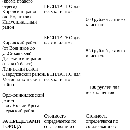
(кроме правого
берега)
БЕСПЛАТНО для
Кировский район
всех клиентов
(до Водников)
600 рублей для всех
Индустриальный
клиентов
район
БЕСПЛАТНО для
Кировский район
всех клиентов
(от Водников до
850 рублей для всех
ул.Сивашская)
клиентов
Дзержинский район
(правый берег)
Ленинский район
Свердловский район
БЕСПЛАТНО для
Мотовилихинский
всех клиентов
район
1 100 рублей для
всех клиентов
Орджоникидзевский
район
Пос. Новый Крым
Пермский район
Стоимость
Стоимость
ЗА ПРЕДЕЛАМИ
определяется по
определяется по
ГОРОДА
согласованию с
согласованию с