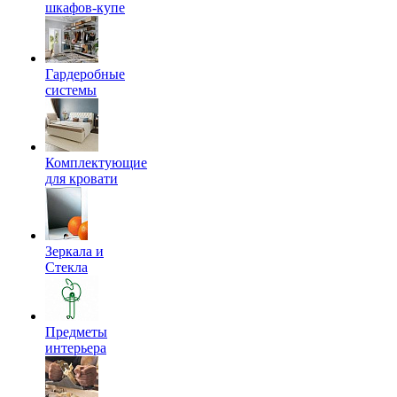
шкафов-купе
Гардеробные
системы
Комплектующие
для кровати
Зеркала и
Стекла
Предметы
интерьера