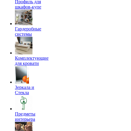
Профиль для
шкафов-купе
Гардеробные
системы
Комплектующие
для кровати
Зеркала и
Стекла
Предметы
интерьера