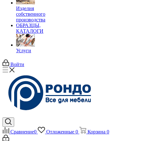
Изделия
собственного
производства
ОБРАЗЦЫ,
КАТАЛОГИ
Услуги
Войти
Сравнение
0
Отложенные
0
Корзина
0