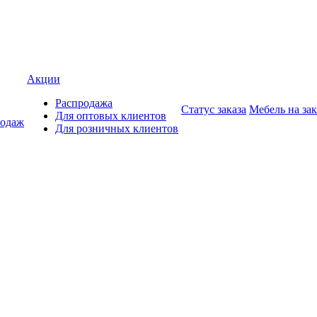
Акции
Распродажа
Статус заказа
Мебель на зак
Для оптовых клиентов
родаж
Для розничных клиентов