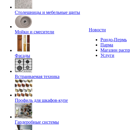
Столешницы и мебельные щиты
Новости
Мойки и смесители
Рондо-Пермь
Парма
Магазин расп
Услуги
Фасады
Встраиваемая техника
Профиль для шкафов-купе
Гардеробные системы