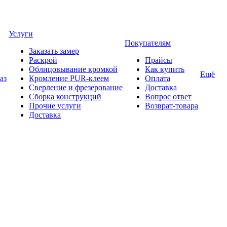
Услуги
Покупателям
Заказать замер
Раскрой
Прайсы
Облицовывание кромкой
Как купить
Ещё
аз
Кромление PUR-клеем
Оплата
Сверление и фрезерование
Доставка
Сборка конструкций
Вопрос ответ
Прочие услуги
Возврат-товара
Доставка