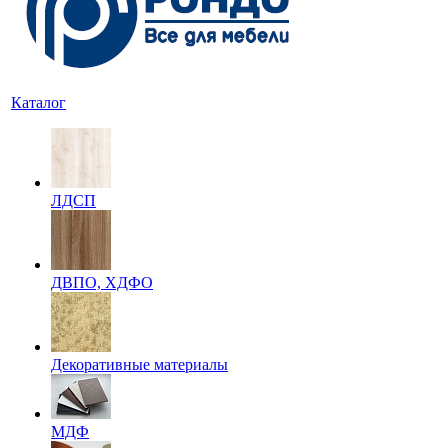
Каталог
ЛДСП
ДВПО, ХДФО
Декоративные материалы
МДФ