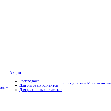
Акции
Распродажа
Статус заказа
Мебель на зак
Для оптовых клиентов
родаж
Для розничных клиентов