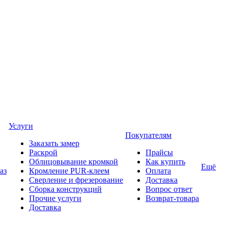
Услуги
Покупателям
Заказать замер
Раскрой
Прайсы
Облицовывание кромкой
Как купить
Ещё
аз
Кромление PUR-клеем
Оплата
Сверление и фрезерование
Доставка
Сборка конструкций
Вопрос ответ
Прочие услуги
Возврат-товара
Доставка