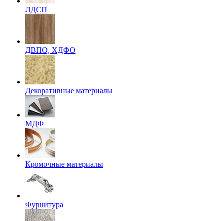
ЛДСП
ДВПО, ХДФО
Декоративные материалы
МДФ
Кромочные материалы
Фурнитура