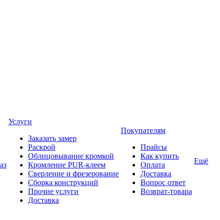
Услуги
Покупателям
Заказать замер
Раскрой
Прайсы
Облицовывание кромкой
Как купить
Ещё
аз
Кромление PUR-клеем
Оплата
Сверление и фрезерование
Доставка
Сборка конструкций
Вопрос ответ
Прочие услуги
Возврат-товара
Доставка