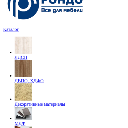
Каталог
ЛДСП
ДВПО, ХДФО
Декоративные материалы
МДФ