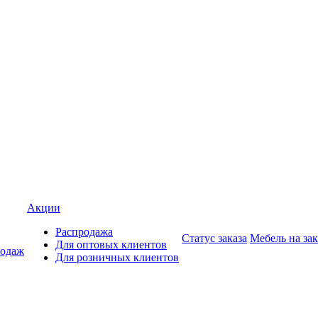
Акции
Распродажа
Статус заказа
Мебель на зак
Для оптовых клиентов
родаж
Для розничных клиентов