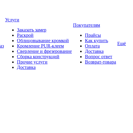
Услуги
Покупателям
Заказать замер
Раскрой
Прайсы
Облицовывание кромкой
Как купить
Ещё
аз
Кромление PUR-клеем
Оплата
Сверление и фрезерование
Доставка
Сборка конструкций
Вопрос ответ
Прочие услуги
Возврат-товара
Доставка