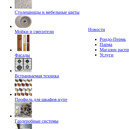
Столешницы и мебельные щиты
Новости
Мойки и смесители
Рондо-Пермь
Парма
Магазин расп
Услуги
Фасады
Встраиваемая техника
Профиль для шкафов-купе
Гардеробные системы