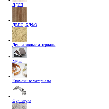
ЛДСП
ДВПО, ХДФО
Декоративные материалы
МДФ
Кромочные материалы
Фурнитура