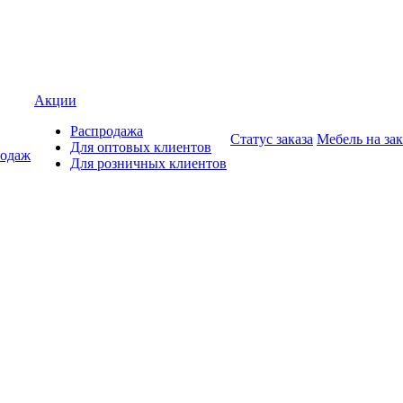
Акции
Распродажа
Статус заказа
Мебель на зак
Для оптовых клиентов
родаж
Для розничных клиентов