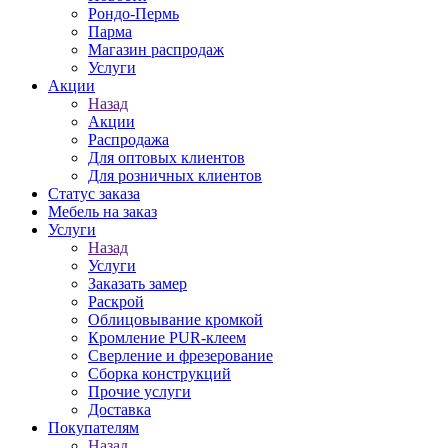
Рондо-Пермь
Парма
Магазин распродаж
Услуги
Акции
Назад
Акции
Распродажа
Для оптовых клиентов
Для розничных клиентов
Статус заказа
Мебель на заказ
Услуги
Назад
Услуги
Заказать замер
Раскрой
Облицовывание кромкой
Кромление PUR-клеем
Сверление и фрезерование
Сборка конструкций
Прочие услуги
Доставка
Покупателям
Назад