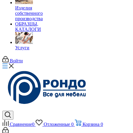
Изделия
собственного
производства
ОБРАЗЦЫ,
КАТАЛОГИ
Услуги
Войти
Сравнение
0
Отложенные
0
Корзина
0