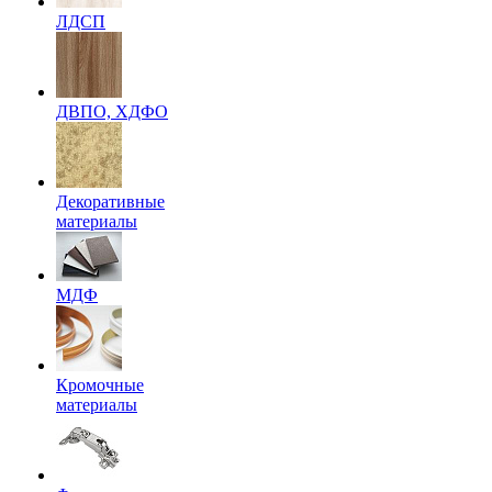
ЛДСП
ДВПО, ХДФО
Декоративные
материалы
МДФ
Кромочные
материалы