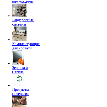
шкафов-купе
Гардеробные
системы
Комплектующие
для кровати
Зеркала и
Стекла
Предметы
интерьера