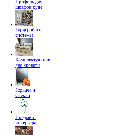
Профиль для
шкафов-купе
Гардеробные
системы
Комплектующие
для кровати
Зеркала и
Стекла
Предметы
интерьера