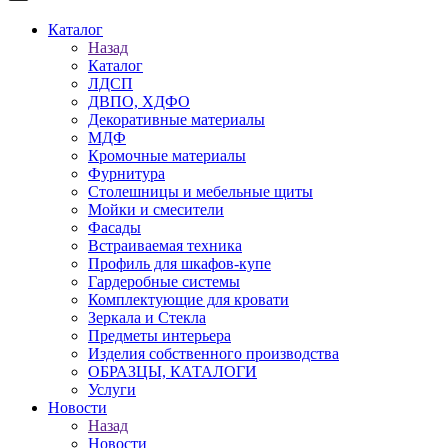
Каталог
Назад
Каталог
ЛДСП
ДВПО, ХДФО
Декоративные материалы
МДФ
Кромочные материалы
Фурнитура
Столешницы и мебельные щиты
Мойки и смесители
Фасады
Встраиваемая техника
Профиль для шкафов-купе
Гардеробные системы
Комплектующие для кровати
Зеркала и Стекла
Предметы интерьера
Изделия собственного производства
ОБРАЗЦЫ, КАТАЛОГИ
Услуги
Новости
Назад
Новости