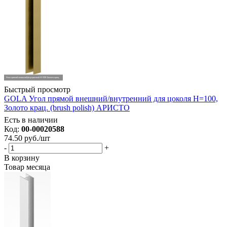
Быстрый просмотр
GOLA Угол прямой внешний/внутренний для цоколя Н=100,
Золото крац. (brush polish) АРИСТО
Есть в наличии
Код:
00-00020588
74.50
руб.
/шт
-
+
В корзину
Товар месяца