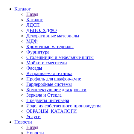
Каталог
Назад
Каталог
ЛДСП
ДВПО, ХДФО
Декоративные материалы
МДФ
Кромочные материалы
Фурнитура
Столешницы и мебельные щиты
Мойки и смесители
Фасады
Встраиваемая техника
Профиль для шкафов-купе
Гардеробные системы
Комплектующие для кровати
Зеркала и Стекла
Предметы интерьера
Изделия собственного производства
ОБРАЗЦЫ, КАТАЛОГИ
Услуги
Новости
Назад
Новости