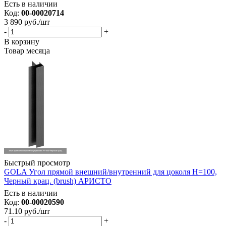
Есть в наличии
Код:
00-00020714
3 890
руб.
/шт
-
+
В корзину
Товар месяца
Быстрый просмотр
GOLA Угол прямой внешний/внутренний для цоколя Н=100,
Черный крац. (brush) АРИСТО
Есть в наличии
Код:
00-00020590
71.10
руб.
/шт
-
+