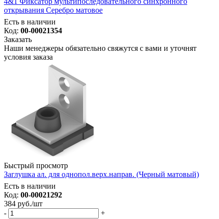
4&1 Фиксатор мультипоследовательного синхронного
открывания Серебро матовое
Есть в наличии
Код:
00-00021354
Заказать
Наши менеджеры обязательно свяжутся с вами и уточнят
условия заказа
Быстрый просмотр
Заглушка ал. для однопол.верх.направ. (Черный матовый)
Есть в наличии
Код:
00-00021292
384
руб.
/шт
-
+