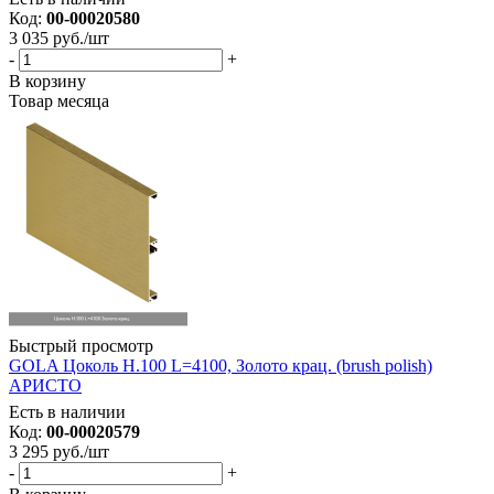
Код:
00-00020580
3 035
руб.
/шт
-
+
В корзину
Товар месяца
Быстрый просмотр
GOLA Цоколь H.100 L=4100, Золото крац. (brush polish)
АРИСТО
Есть в наличии
Код:
00-00020579
3 295
руб.
/шт
-
+