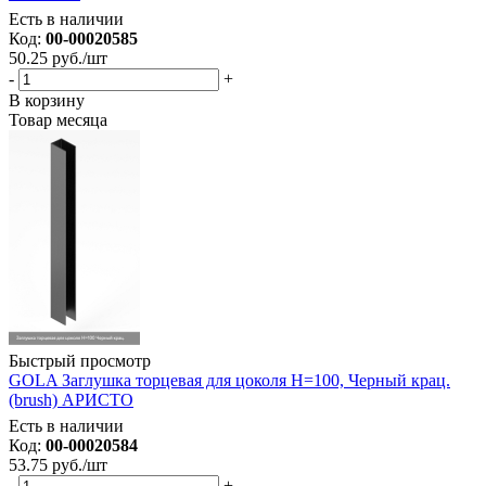
Есть в наличии
Код:
00-00020585
50.25
руб.
/шт
-
+
В корзину
Товар месяца
Быстрый просмотр
GOLA Заглушка торцевая для цоколя Н=100, Черный крац.
(brush) АРИСТО
Есть в наличии
Код:
00-00020584
53.75
руб.
/шт
-
+