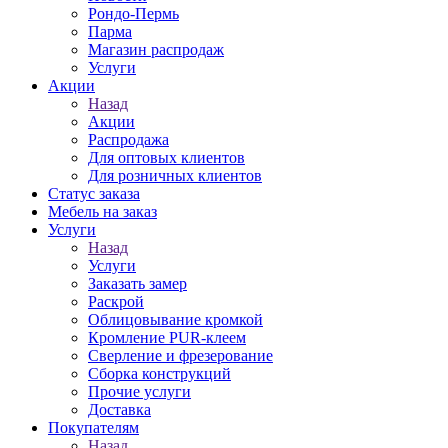
Рондо-Пермь
Парма
Магазин распродаж
Услуги
Акции
Назад
Акции
Распродажа
Для оптовых клиентов
Для розничных клиентов
Статус заказа
Мебель на заказ
Услуги
Назад
Услуги
Заказать замер
Раскрой
Облицовывание кромкой
Кромление PUR-клеем
Сверление и фрезерование
Сборка конструкций
Прочие услуги
Доставка
Покупателям
Назад