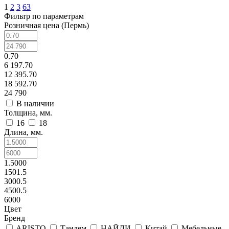
1
2
3
63
Фильтр по параметрам
Розничная цена (Пермь)
0.70
6 197.70
12 395.70
18 592.70
24 790
В наличии
Толщина, мм.
16
18
Длина, мм.
1.5000
1501.5
3000.5
4500.5
6000
Цвет
Бренд
ARISTO
Тандем
НАЙДИ
Китай
Мебельные