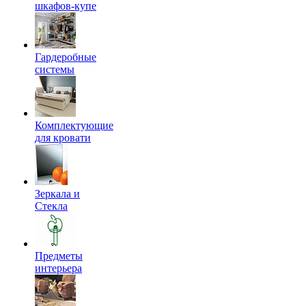
шкафов-купе
Гардеробные
системы
Комплектующие
для кровати
Зеркала и
Стекла
Предметы
интерьера