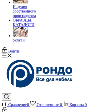
Изделия
собственного
производства
ОБРАЗЦЫ,
КАТАЛОГИ
Услуги
Войти
Сравнение
0
Отложенные
0
Корзина
0