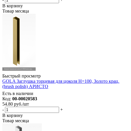
В корзину
Товар месяца
Быстрый просмотр
GOLA Заглушка торцевая для цоколя Н=100, Золото крац.
(brush polish) АРИСТО
Есть в наличии
Код:
00-00020583
54.80
руб.
/шт
-
+
В корзину
Товар месяца