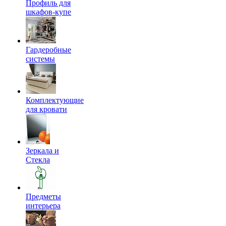
Профиль для
шкафов-купе
Гардеробные
системы
Комплектующие
для кровати
Зеркала и
Стекла
Предметы
интерьера