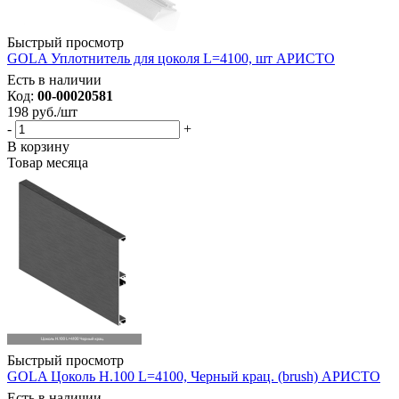
Быстрый просмотр
GOLA Уплотнитель для цоколя L=4100, шт АРИСТО
Есть в наличии
Код:
00-00020581
198
руб.
/шт
-
+
В корзину
Товар месяца
Быстрый просмотр
GOLA Цоколь H.100 L=4100, Черный крац. (brush) АРИСТО
Есть в наличии