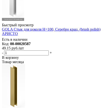
Быстрый просмотр
GOLA Стык для цоколя Н=100, Серебро крац. (brush polish)
АРИСТО
Есть в наличии
Код:
00-00020587
49.15
руб.
/шт
-
+
В корзину
Товар месяца