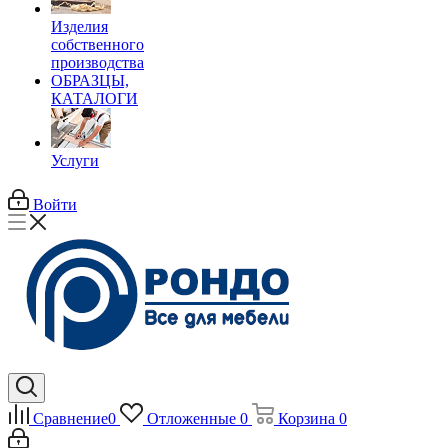
Изделия
собственного
производства
ОБРАЗЦЫ,
КАТАЛОГИ
Услуги
Войти
Сравнение
0
Отложенные
0
Корзина
0