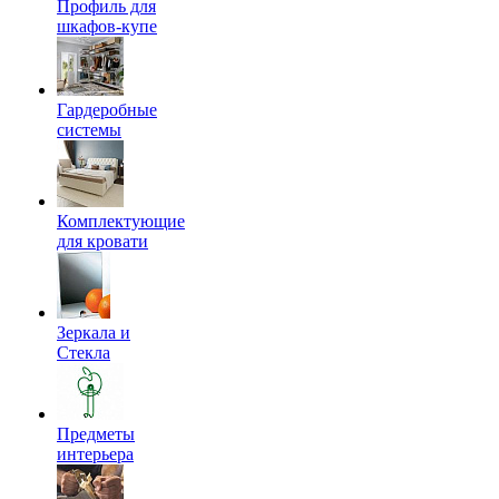
Профиль для
шкафов-купе
Гардеробные
системы
Комплектующие
для кровати
Зеркала и
Стекла
Предметы
интерьера