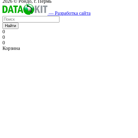
2026 © Рондо, г. Пермь
— Разработка сайта
Найти
0
0
0
Корзина