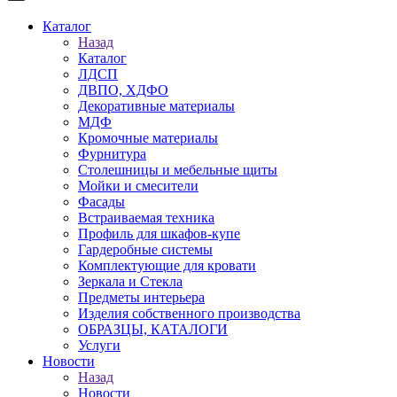
Каталог
Назад
Каталог
ЛДСП
ДВПО, ХДФО
Декоративные материалы
МДФ
Кромочные материалы
Фурнитура
Столешницы и мебельные щиты
Мойки и смесители
Фасады
Встраиваемая техника
Профиль для шкафов-купе
Гардеробные системы
Комплектующие для кровати
Зеркала и Стекла
Предметы интерьера
Изделия собственного производства
ОБРАЗЦЫ, КАТАЛОГИ
Услуги
Новости
Назад
Новости