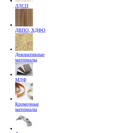
ЛДСП
ДВПО, ХДФО
Декоративные
материалы
МДФ
Кромочные
материалы