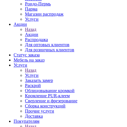
Рондо-Пермь
Парма
Магазин распродаж
Услуги
Акции
Назад
Акции
Распродажа
Для оптовых клиентов
Для розничных клиентов
Статус заказа
Мебель на заказ
Услуги
Назад
Услуги
Заказать замер
Раскрой
Облицовывание кромкой
Кромление PUR-клеем
Сверление и фрезерование
Сборка конструкций
Прочие услуги
Доставка
Покупателям
Назад