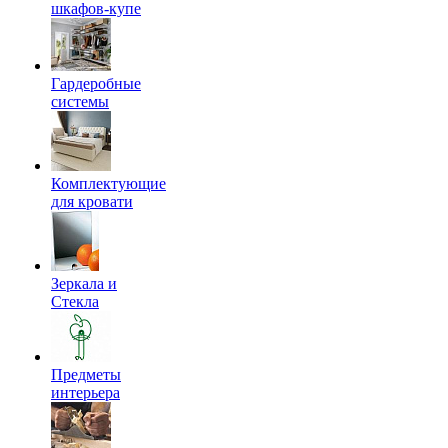
шкафов-купе
Гардеробные
системы
Комплектующие
для кровати
Зеркала и
Стекла
Предметы
интерьера