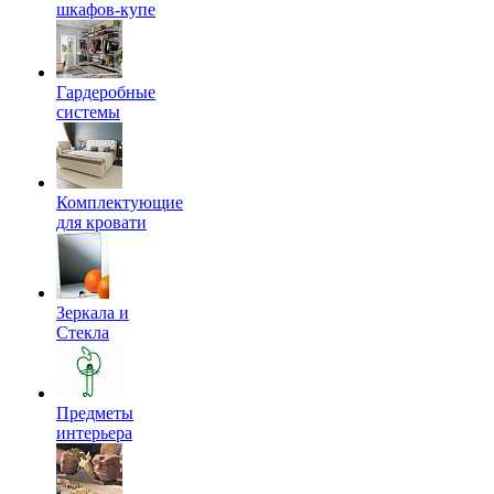
шкафов-купе
Гардеробные
системы
Комплектующие
для кровати
Зеркала и
Стекла
Предметы
интерьера