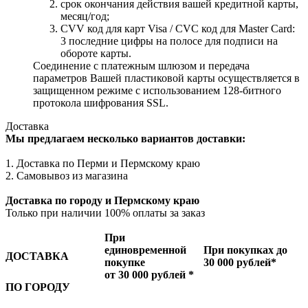
cрок окончания действия вашей кредитной карты,
месяц/год;
CVV код для карт Visa / CVC код для Master Card:
3 последние цифры на полосе для подписи на
обороте карты.
Соединение с платежным шлюзом и передача
параметров Вашей пластиковой карты осуществляется в
защищенном режиме с использованием 128-битного
протокола шифрования SSL.
Доставка
Мы предлагаем несколько вариантов доставки:
1. Доставка по Перми и Пермскому краю
2. Самовывоз из магазина
Доставка по городу и Пермскому краю
Только при наличии 100% оплаты за заказ
При
единовременной
При покупках до
ДОСТАВКА
покупке
30 000 рублей*
от 30 000 рублей *
ПО ГОРОДУ