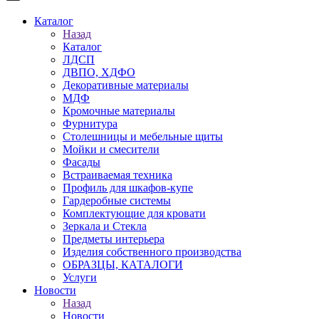
Каталог
Назад
Каталог
ЛДСП
ДВПО, ХДФО
Декоративные материалы
МДФ
Кромочные материалы
Фурнитура
Столешницы и мебельные щиты
Мойки и смесители
Фасады
Встраиваемая техника
Профиль для шкафов-купе
Гардеробные системы
Комплектующие для кровати
Зеркала и Стекла
Предметы интерьера
Изделия собственного производства
ОБРАЗЦЫ, КАТАЛОГИ
Услуги
Новости
Назад
Новости