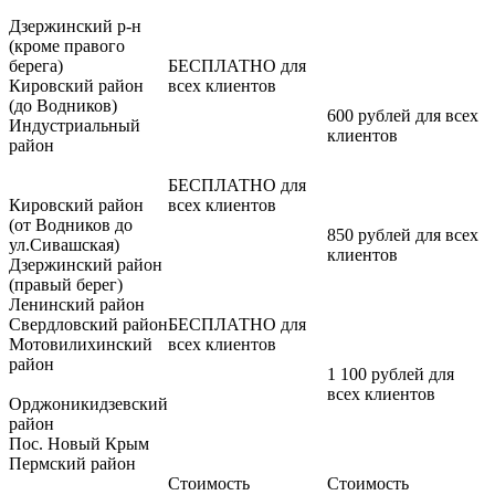
Дзержинский р-н
(кроме правого
берега)
БЕСПЛАТНО для
Кировский район
всех клиентов
(до Водников)
600 рублей для всех
Индустриальный
клиентов
район
БЕСПЛАТНО для
Кировский район
всех клиентов
(от Водников до
850 рублей для всех
ул.Сивашская)
клиентов
Дзержинский район
(правый берег)
Ленинский район
Свердловский район
БЕСПЛАТНО для
Мотовилихинский
всех клиентов
район
1 100 рублей для
всех клиентов
Орджоникидзевский
район
Пос. Новый Крым
Пермский район
Стоимость
Стоимость