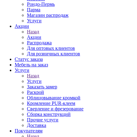
Рондо-Пермь
Парма
Магазин распродаж
Услуги
Акции
Назад
Акции
Распродажа
Для оптовых клиентов
Для розничных клиентов
Статус заказа
Мебель на заказ
Услуги
Назад
Услуги
Заказать замер
Раскрой
Облицовывание кромкой
Кромление PUR-клеем
Сверление и фрезерование
Сборка конструкций
Прочие услуги
Доставка
Покупателям
Назад