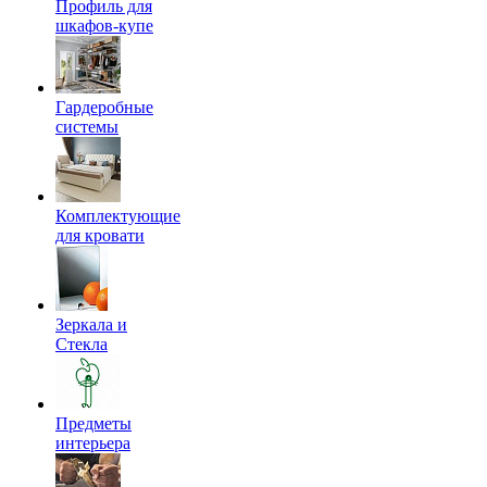
Профиль для
шкафов-купе
Гардеробные
системы
Комплектующие
для кровати
Зеркала и
Стекла
Предметы
интерьера