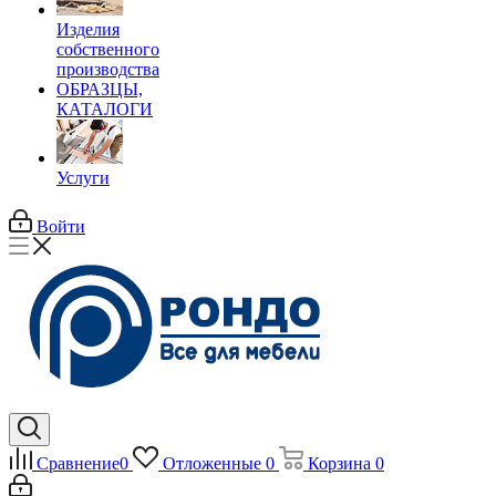
Изделия
собственного
производства
ОБРАЗЦЫ,
КАТАЛОГИ
Услуги
Войти
Сравнение
0
Отложенные
0
Корзина
0