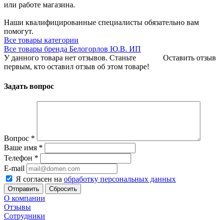
или работе магазина.
Наши квалифицированные специалисты обязательно вам
помогут.
Все товары категории
Все товары бренда Белогорлов Ю.В. ИП
У данного товара нет отзывов. Станьте
Оставить отзыв
первым, кто оставил отзыв об этом товаре!
Задать вопрос
Вопрос
*
Ваше имя
*
Телефон
*
E-mail
Я согласен на
обработку персональных данных
Сбросить
О компании
Отзывы
Сотрудники