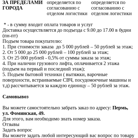
ЗА ПРЕДЕЛАМИ
определяется по
определяется по
ГОРОДА
согласованию с
согласованию с
отделом логистики
отделом логистики
* - в сумму входит оплата товаров и услуг
Доставка осуществляется до подъезда с 9.00 до 17.00 в будни
(пн-пт)
Подъем товара покупателю:
1. При стоимости заказа до 5 000 рублей – 50 рублей за этаж;
2. От 5 000 до 25 000 рублей – 100 рублей за этаж;
3. От 25 000 рублей - 0,5% от суммы заказа за этаж;
4. При наличии грузового лифта, оплачивается 2 этажа
(подъем на первый и последний этаж);
5. Подъем бытовой техники ( вытяжки, варочные
поверхности, встраиваемые СВЧ, посудомоечные машины и
т.д) рассчитывается за каждую единицу – 50 рублей за этаж.
Самовывоз
Вы можете самостоятельно забрать заказ по адресу:
Пермь,
ул. Фоминская, 49.
Для этого, вам необходимо знать номер заказа.
Отзывы
Задать вопрос
Вы можете задать любой интересующий вас вопрос по товару