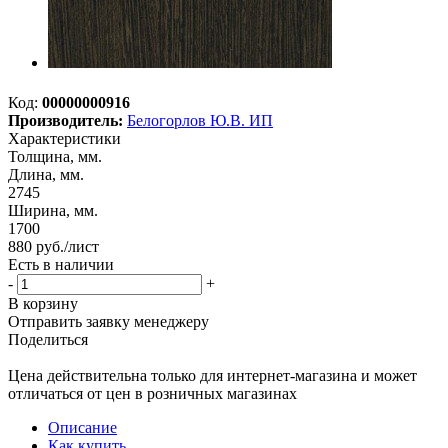
Код:
00000000916
Производитель:
Белогорлов Ю.В. ИП
Характеристики
Толщина, мм.
Длина, мм.
2745
Ширина, мм.
1700
880
руб.
/лист
Есть в наличии
-
+
В корзину
Отправить заявку менеджеру
Поделиться
Цена действительна только для интернет-магазина и может
отличаться от цен в розничных магазинах
Описание
Как купить