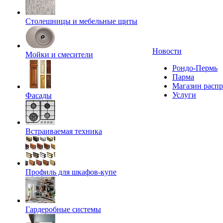
Столешницы и мебельные щиты
Новости
Мойки и смесители
Рондо-Пермь
Парма
Магазин расп
Услуги
Фасады
Встраиваемая техника
Профиль для шкафов-купе
Гардеробные системы