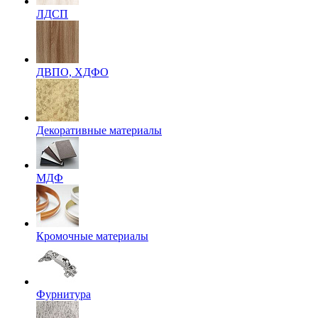
ЛДСП
ДВПО, ХДФО
Декоративные материалы
МДФ
Кромочные материалы
Фурнитура