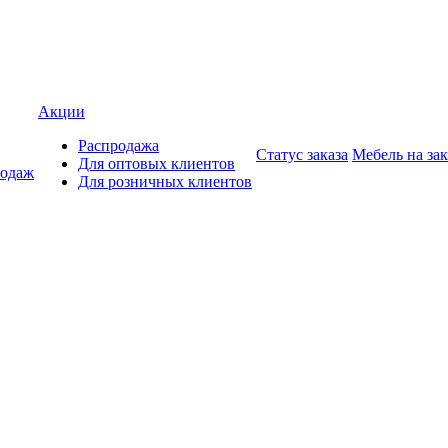
Акции
Распродажа
Статус заказа
Мебель на зак
Для оптовых клиентов
родаж
Для розничных клиентов