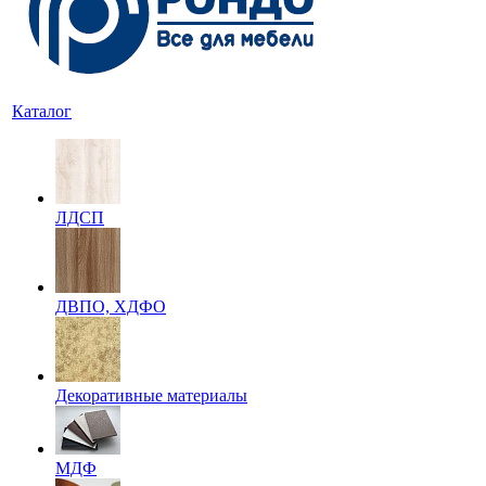
Каталог
ЛДСП
ДВПО, ХДФО
Декоративные материалы
МДФ