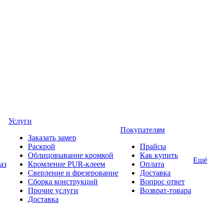
Услуги
Покупателям
Заказать замер
Раскрой
Прайсы
Облицовывание кромкой
Как купить
Ещё
аз
Кромление PUR-клеем
Оплата
Сверление и фрезерование
Доставка
Сборка конструкций
Вопрос ответ
Прочие услуги
Возврат-товара
Доставка