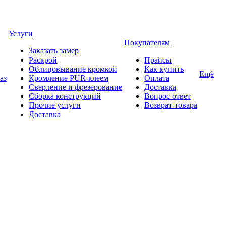
Услуги
Покупателям
Заказать замер
Раскрой
Прайсы
Облицовывание кромкой
Как купить
Ещё
аз
Кромление PUR-клеем
Оплата
Сверление и фрезерование
Доставка
Сборка конструкций
Вопрос ответ
Прочие услуги
Возврат-товара
Доставка