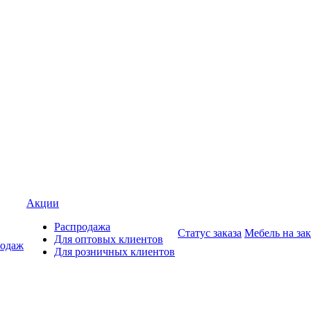
Акции
Распродажа
Статус заказа
Мебель на зак
Для оптовых клиентов
родаж
Для розничных клиентов