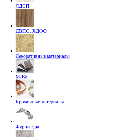
ЛДСП
ДВПО, ХДФО
Декоративные материалы
МДФ
Кромочные материалы
Фурнитура