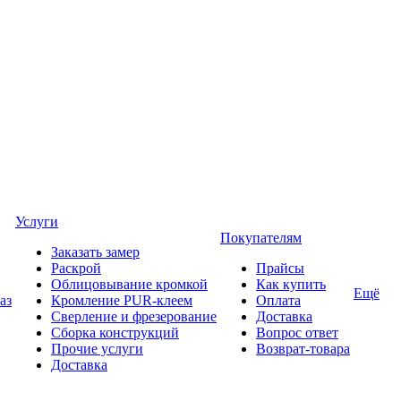
Услуги
Покупателям
Заказать замер
Раскрой
Прайсы
Облицовывание кромкой
Как купить
Ещё
аз
Кромление PUR-клеем
Оплата
Сверление и фрезерование
Доставка
Сборка конструкций
Вопрос ответ
Прочие услуги
Возврат-товара
Доставка