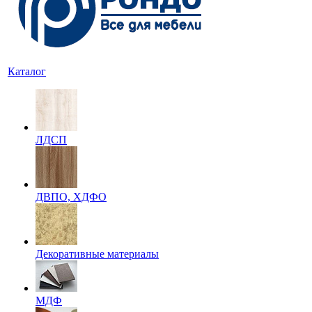
Каталог
ЛДСП
ДВПО, ХДФО
Декоративные материалы
МДФ