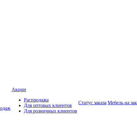
Акции
Распродажа
Статус заказа
Мебель на зак
Для оптовых клиентов
родаж
Для розничных клиентов