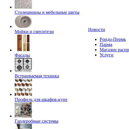
Столешницы и мебельные щиты
Новости
Мойки и смесители
Рондо-Пермь
Парма
Магазин расп
Услуги
Фасады
Встраиваемая техника
Профиль для шкафов-купе
Гардеробные системы