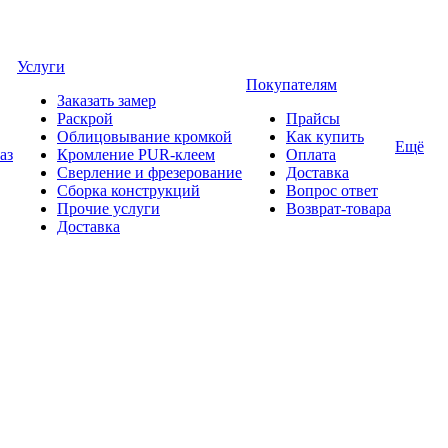
Услуги
Покупателям
Заказать замер
Раскрой
Прайсы
Облицовывание кромкой
Как купить
Ещё
аз
Кромление PUR-клеем
Оплата
Сверление и фрезерование
Доставка
Сборка конструкций
Вопрос ответ
Прочие услуги
Возврат-товара
Доставка