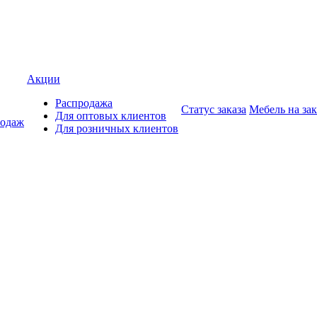
Акции
Распродажа
Статус заказа
Мебель на зак
Для оптовых клиентов
родаж
Для розничных клиентов