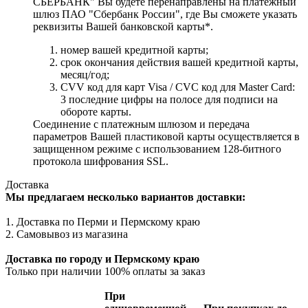
СБЕРБАНК" Вы будете перенаправлены на платежный
шлюз ПАО "Сбербанк России", где Вы сможете указать
реквизиты Вашей банковской карты*.
номер вашей кредитной карты;
cрок окончания действия вашей кредитной карты,
месяц/год;
CVV код для карт Visa / CVC код для Master Card:
3 последние цифры на полосе для подписи на
обороте карты.
Соединение с платежным шлюзом и передача
параметров Вашей пластиковой карты осуществляется в
защищенном режиме с использованием 128-битного
протокола шифрования SSL.
Доставка
Мы предлагаем несколько вариантов доставки:
1. Доставка по Перми и Пермскому краю
2. Самовывоз из магазина
Доставка по городу и Пермскому краю
Только при наличии 100% оплаты за заказ
При