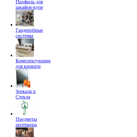
Профиль для
шкафов-купе
Гардеробные
системы
Комплектующие
для кровати
Зеркала и
Стекла
Предметы
интерьера