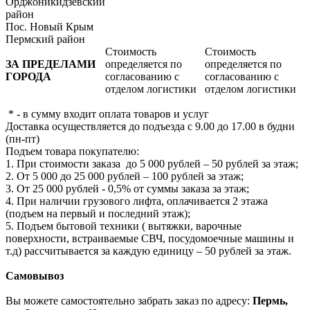
Орджоникидзевский
район
Пос. Новый Крым
Пермский район
Стоимость
Стоимость
ЗА ПРЕДЕЛАМИ
определяется по
определяется по
ГОРОДА
согласованию с
согласованию с
отделом логистики
отделом логистики
* - в сумму входит оплата товаров и услуг
Доставка осуществляется до подъезда с 9.00 до 17.00 в будни
(пн-пт)
Подъем товара покупателю:
1. При стоимости заказа до 5 000 рублей – 50 рублей за этаж;
2. От 5 000 до 25 000 рублей – 100 рублей за этаж;
3. От 25 000 рублей - 0,5% от суммы заказа за этаж;
4. При наличии грузового лифта, оплачивается 2 этажа
(подъем на первый и последний этаж);
5. Подъем бытовой техники ( вытяжки, варочные
поверхности, встраиваемые СВЧ, посудомоечные машины и
т.д) рассчитывается за каждую единицу – 50 рублей за этаж.
Самовывоз
Вы можете самостоятельно забрать заказ по адресу:
Пермь,