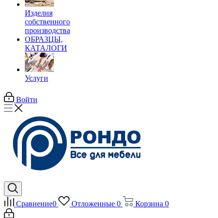
Изделия
собственного
производства
ОБРАЗЦЫ,
КАТАЛОГИ
Услуги
Войти
Сравнение
0
Отложенные
0
Корзина
0