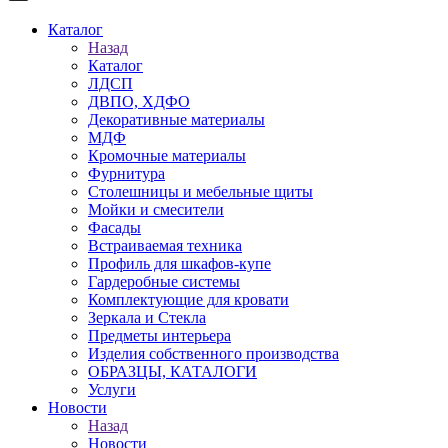
Каталог
Назад
Каталог
ЛДСП
ДВПО, ХДФО
Декоративные материалы
МДФ
Кромочные материалы
Фурнитура
Столешницы и мебельные щиты
Мойки и смесители
Фасады
Встраиваемая техника
Профиль для шкафов-купе
Гардеробные системы
Комплектующие для кровати
Зеркала и Стекла
Предметы интерьера
Изделия собственного производства
ОБРАЗЦЫ, КАТАЛОГИ
Услуги
Новости
Назад
Новости