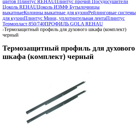
щитов
Плинтус REHAU
Плинтус прочий
Посудосушители
Цоколь REHAU
Цоколь ИЗМФ
Бутылочницы
выкатные
Колонны выкатные для кухни
Рейлинговые системы
для кухни
Плинтус Мини, уплотнительная лента
Плинтус
Термопласт 850/740
ПРОФИЛЬ GOLA REHAU
-
Термозащитный профиль для духового шкафа (комплект)
черный
Термозащитный профиль для духового
шкафа (комплект) черный