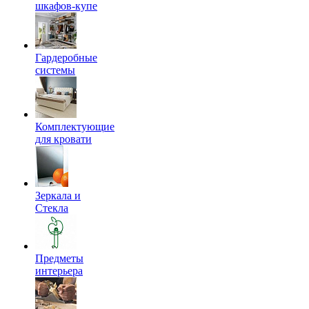
шкафов-купе
Гардеробные
системы
Комплектующие
для кровати
Зеркала и
Стекла
Предметы
интерьера