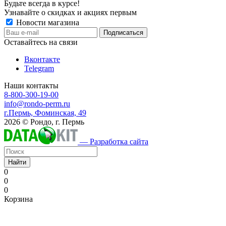
Будьте всегда в курсе!
Узнавайте о скидках и акциях первым
Новости магазина
Оставайтесь на связи
Вконтакте
Telegram
Наши контакты
8-800-300-19-00
info@rondo-perm.ru
г.Пермь, Фоминская, 49
2026 © Рондо, г. Пермь
— Разработка сайта
Найти
0
0
0
Корзина