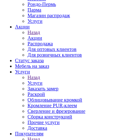
Рондо-Пермь
Парма
Магазин распродаж
Услуги
Акции
Назад
Акции
Распродажа
Для оптовых клиентов
Для розничных клиентов
Статус заказа
Мебель на заказ
Услуги
Назад
Услуги
Заказать замер
Раскрой
Облицовывание кромкой
Кромление PUR-клеем
Сверление и фрезерование
Сборка конструкций
Прочие услуги
Доставка
Покупателям
Назад