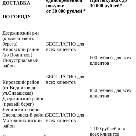
единовременной
При покупках до
ДОСТАВКА
покупке
30 000 рублей*
от 30 000 рублей *
ПО ГОРОДУ
Дзержинский р-н
(кроме правого
берега)
БЕСПЛАТНО для
Кировский район
всех клиентов
(до Водников)
600 рублей для всех
Индустриальный
клиентов
район
БЕСПЛАТНО для
Кировский район
всех клиентов
(от Водников до
850 рублей для всех
ул.Сивашская)
клиентов
Дзержинский район
(правый берег)
Ленинский район
Свердловский район
БЕСПЛАТНО для
Мотовилихинский
всех клиентов
район
1 100 рублей для
всех клиентов