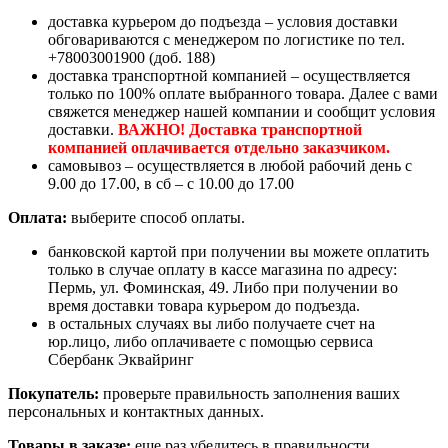
доставка курьером до подъезда – условия доставки
обговариваются с менеджером по логистике по тел.
+78003001900 (доб. 188)
доставка транспортной компанией – осуществляется
только по 100% оплате выбранного товара. Далее с вами
свяжется менеджер нашей компании и сообщит условия
доставки.
ВАЖНО! Доставка транспортной
компанией оплачивается отдельно заказчиком.
самовывоз – осуществляется в любой рабочий день с
9.00 до 17.00, в сб – с 10.00 до 17.00
Оплата:
выберите способ оплаты.
банковской картой при получении вы можете оплатить
только в случае оплату в кассе магазина по адресу:
Пермь, ул. Фоминская, 49. Либо при получении во
время доставки товара курьером до подъезда.
в остальных случаях вы либо получаете счет на
юр.лицо, либо оплачиваете с помощью сервиса
Сбербанк Эквайринг
Покупатель:
проверьте правильность заполнения ваших
персональных и контактных данных.
Товары в заказе:
еще раз убедитесь в правильности