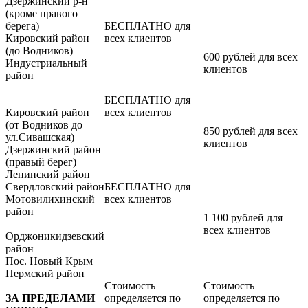
Дзержинский р-н
(кроме правого
берега)
БЕСПЛАТНО для
Кировский район
всех клиентов
(до Водников)
600 рублей для всех
Индустриальный
клиентов
район
БЕСПЛАТНО для
Кировский район
всех клиентов
(от Водников до
850 рублей для всех
ул.Сивашская)
клиентов
Дзержинский район
(правый берег)
Ленинский район
Свердловский район
БЕСПЛАТНО для
Мотовилихинский
всех клиентов
район
1 100 рублей для
всех клиентов
Орджоникидзевский
район
Пос. Новый Крым
Пермский район
Стоимость
Стоимость
ЗА ПРЕДЕЛАМИ
определяется по
определяется по