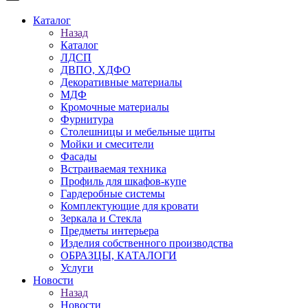
Каталог
Назад
Каталог
ЛДСП
ДВПО, ХДФО
Декоративные материалы
МДФ
Кромочные материалы
Фурнитура
Столешницы и мебельные щиты
Мойки и смесители
Фасады
Встраиваемая техника
Профиль для шкафов-купе
Гардеробные системы
Комплектующие для кровати
Зеркала и Стекла
Предметы интерьера
Изделия собственного производства
ОБРАЗЦЫ, КАТАЛОГИ
Услуги
Новости
Назад
Новости