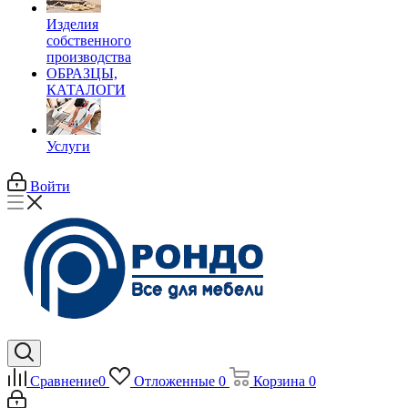
Изделия
собственного
производства
ОБРАЗЦЫ,
КАТАЛОГИ
Услуги
Войти
Сравнение
0
Отложенные
0
Корзина
0