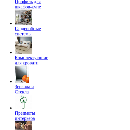
Профиль для
шкафов-купе
Гардеробные
системы
Комплектующие
для кровати
Зеркала и
Стекла
Предметы
интерьера