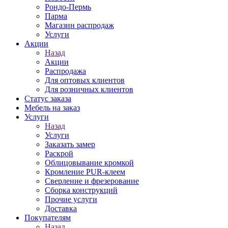
Рондо-Пермь
Парма
Магазин распродаж
Услуги
Акции
Назад
Акции
Распродажа
Для оптовых клиентов
Для розничных клиентов
Статус заказа
Мебель на заказ
Услуги
Назад
Услуги
Заказать замер
Раскрой
Облицовывание кромкой
Кромление PUR-клеем
Сверление и фрезерование
Сборка конструкций
Прочие услуги
Доставка
Покупателям
Назад