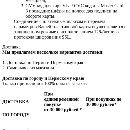
месяц/год;
CVV код для карт Visa / CVC код для Master Card:
3 последние цифры на полосе для подписи на
обороте карты.
Соединение с платежным шлюзом и передача
параметров Вашей пластиковой карты осуществляется в
защищенном режиме с использованием 128-битного
протокола шифрования SSL.
Доставка
Мы предлагаем несколько вариантов доставки:
1. Доставка по Перми и Пермскому краю
2. Самовывоз из магазина
Доставка по городу и Пермскому краю
Только при наличии 100% оплаты за заказ
При
единовременной
При покупках до
ДОСТАВКА
покупке
30 000 рублей*
от 30 000 рублей *
ПО ГОРОДУ