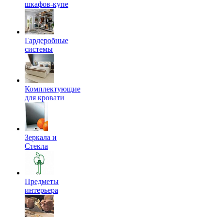
шкафов-купе
Гардеробные
системы
Комплектующие
для кровати
Зеркала и
Стекла
Предметы
интерьера