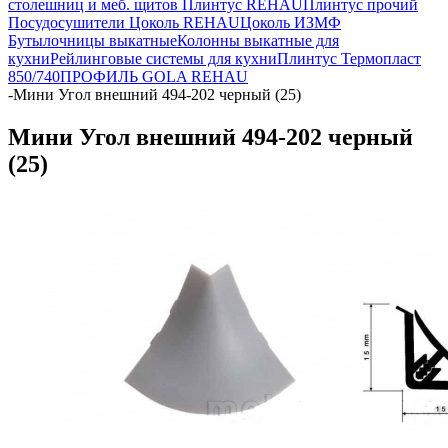
столешниц и меб. щитов
Плинтус REHAU
Плинтус прочий
Посудосушители
Цоколь REHAU
Цоколь ИЗМФ
Бутылочницы выкатные
Колонны выкатные для
кухни
Рейлинговые системы для кухни
Плинтус Термопласт
850/740
ПРОФИЛЬ GOLA REHAU
-
Мини Угол внешний 494-202 черный (25)
Мини Угол внешний 494-202 черный
(25)