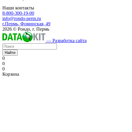
Наши контакты
8-800-300-19-00
info@rondo-perm.ru
г.Пермь, Фоминская, 49
2026 © Рондо, г. Пермь
— Разработка сайта
Найти
0
0
0
Корзина