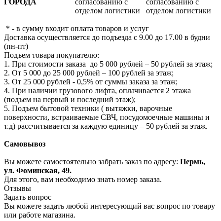
ГОРОДА
согласованию с
согласованию с
отделом логистики
отделом логистики
* - в сумму входит оплата товаров и услуг
Доставка осуществляется до подъезда с 9.00 до 17.00 в будни
(пн-пт)
Подъем товара покупателю:
1. При стоимости заказа до 5 000 рублей – 50 рублей за этаж;
2. От 5 000 до 25 000 рублей – 100 рублей за этаж;
3. От 25 000 рублей - 0,5% от суммы заказа за этаж;
4. При наличии грузового лифта, оплачивается 2 этажа
(подъем на первый и последний этаж);
5. Подъем бытовой техники ( вытяжки, варочные
поверхности, встраиваемые СВЧ, посудомоечные машины и
т.д) рассчитывается за каждую единицу – 50 рублей за этаж.
Самовывоз
Вы можете самостоятельно забрать заказ по адресу:
Пермь,
ул. Фоминская, 49.
Для этого, вам необходимо знать номер заказа.
Отзывы
Задать вопрос
Вы можете задать любой интересующий вас вопрос по товару
или работе магазина.