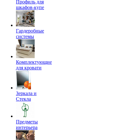
Профиль для
шкафов-купе
Гардеробные
системы
Комплектующие
для кровати
Зеркала и
Стекла
Предметы
интерьера