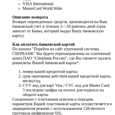
VISA International
MasterCard World Wide
Описание возврата
Возврат переведенных средств, производится на Ваш
банковский счет в течение 5—30 рабочих дней (срок
зависит от Банка, который выдал Вашу банковскую
карту).
Как оплатить банковской картой
По кнопке "Перейти на сайт платежной системы
СБЕРБАНК" Вы будете перенаправлены на платежный
шлюз ПАО "Сбербанк России", где Вы сможете указать
реквизиты Вашей банковской карты*.
номер вашей кредитной карты;
cрок окончания действия вашей кредитной карты,
месяц/год;
CVV код для карт Visa / CVC код для Master Card:
3 последние цифры на полосе для подписи на
обороте карты.
Соединение с платежным шлюзом и передача
параметров Вашей пластиковой карты осуществляется в
защищенном режиме с использованием 128-битного
протокола шифрования SSL.