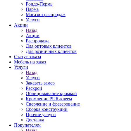
Рондо-Пермь
Парма
Магазин распродаж
Услуги
Акции
Назад
Акции
Распродажа
Для оптовых клиентов
Для розничных клиентов
Статус заказа
Мебель на заказ
Услуги
Назад
Услуги
Заказать замер
Раскрой
Облицовывание кромкой
Кромление PUR-клеем
Сверление и фрезерование
Сборка конструкций
Прочие услуги
Доставка
Покупателям
Назад