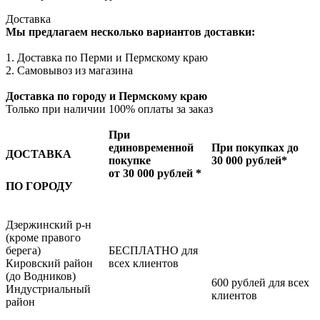
Доставка
Мы предлагаем несколько вариантов доставки:
1. Доставка по Перми и Пермскому краю
2. Самовывоз из магазина
Доставка по городу и Пермскому краю
Только при наличии 100% оплаты за заказ
При
единовременной
При покупках до
ДОСТАВКА
покупке
30 000 рублей*
от 30 000 рублей *
ПО ГОРОДУ
Дзержинский р-н
(кроме правого
берега)
БЕСПЛАТНО для
Кировский район
всех клиентов
(до Водников)
600 рублей для всех
Индустриальный
клиентов
район