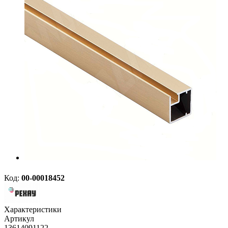
Код:
00-00018452
Характеристики
Артикул
13614091122