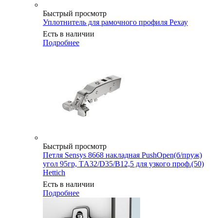
Быстрый просмотр
Уплотнитель для рамочного профиля Рехау
Есть в наличии
Подробнее
Быстрый просмотр
Петля Sensys 8668 накладная PushOpen(б/пруж)
угол 95гр, TА32/D35/B12,5 для узкого проф.(50)
Hettich
Есть в наличии
Подробнее