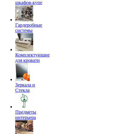
шкафов-купе
Гардеробные
системы
Комплектующие
для кровати
Зеркала и
Стекла
Предметы
интерьера