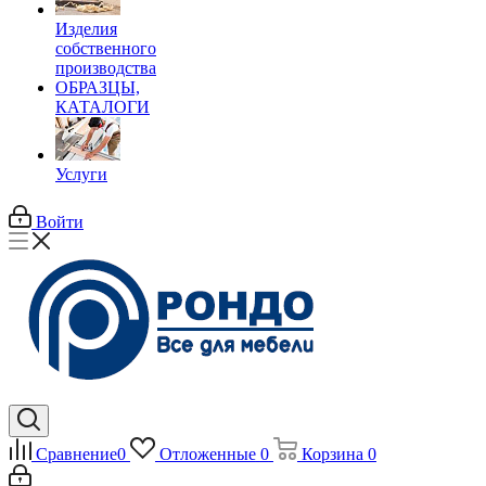
Изделия
собственного
производства
ОБРАЗЦЫ,
КАТАЛОГИ
Услуги
Войти
Сравнение
0
Отложенные
0
Корзина
0