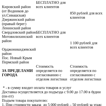
БЕСПЛАТНО для
Кировский район
всех клиентов
(от Водников до
850 рублей для всех
ул.Сивашская)
клиентов
Дзержинский район
(правый берег)
Ленинский район
Свердловский район
БЕСПЛАТНО для
Мотовилихинский
всех клиентов
район
1 100 рублей для
всех клиентов
Орджоникидзевский
район
Пос. Новый Крым
Пермский район
Стоимость
Стоимость
ЗА ПРЕДЕЛАМИ
определяется по
определяется по
ГОРОДА
согласованию с
согласованию с
отделом логистики
отделом логистики
* - в сумму входит оплата товаров и услуг
Доставка осуществляется до подъезда с 9.00 до 17.00 в будни
(пн-пт)
Подъем товара покупателю:
1. При стоимости заказа до 5 000 рублей – 50 рублей за этаж;