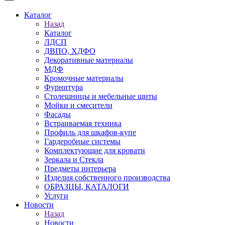
Каталог
Назад
Каталог
ЛДСП
ДВПО, ХДФО
Декоративные материалы
МДФ
Кромочные материалы
Фурнитура
Столешницы и мебельные щиты
Мойки и смесители
Фасады
Встраиваемая техника
Профиль для шкафов-купе
Гардеробные системы
Комплектующие для кровати
Зеркала и Стекла
Предметы интерьера
Изделия собственного производства
ОБРАЗЦЫ, КАТАЛОГИ
Услуги
Новости
Назад
Новости