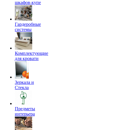
шкафов-купе
Гардеробные
системы
Комплектующие
для кровати
Зеркала и
Стекла
Предметы
интерьера