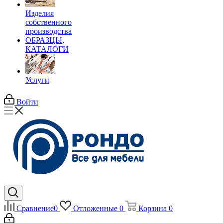
Изделия
собственного
производства
ОБРАЗЦЫ,
КАТАЛОГИ
Услуги
Войти
Сравнение
0
Отложенные
0
Корзина
0