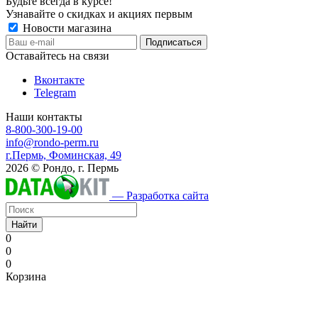
Будьте всегда в курсе!
Узнавайте о скидках и акциях первым
Новости магазина
Оставайтесь на связи
Вконтакте
Telegram
Наши контакты
8-800-300-19-00
info@rondo-perm.ru
г.Пермь, Фоминская, 49
2026 © Рондо, г. Пермь
— Разработка сайта
Найти
0
0
0
Корзина