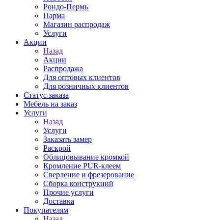
Рондо-Пермь
Парма
Магазин распродаж
Услуги
Акции
Назад
Акции
Распродажа
Для оптовых клиентов
Для розничных клиентов
Статус заказа
Мебель на заказ
Услуги
Назад
Услуги
Заказать замер
Раскрой
Облицовывание кромкой
Кромление PUR-клеем
Сверление и фрезерование
Сборка конструкций
Прочие услуги
Доставка
Покупателям
Назад