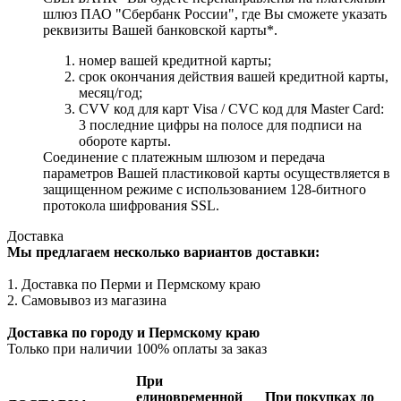
шлюз ПАО "Сбербанк России", где Вы сможете указать
реквизиты Вашей банковской карты*.
номер вашей кредитной карты;
cрок окончания действия вашей кредитной карты,
месяц/год;
CVV код для карт Visa / CVC код для Master Card:
3 последние цифры на полосе для подписи на
обороте карты.
Соединение с платежным шлюзом и передача
параметров Вашей пластиковой карты осуществляется в
защищенном режиме с использованием 128-битного
протокола шифрования SSL.
Доставка
Мы предлагаем несколько вариантов доставки:
1. Доставка по Перми и Пермскому краю
2. Самовывоз из магазина
Доставка по городу и Пермскому краю
Только при наличии 100% оплаты за заказ
При
единовременной
При покупках до