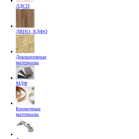
ЛДСП
ДВПО, ХДФО
Декоративные
материалы
МДФ
Кромочные
материалы