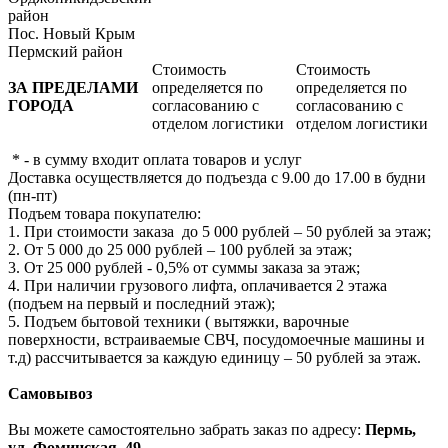
район
Пос. Новый Крым
Пермский район
Стоимость
Стоимость
ЗА ПРЕДЕЛАМИ
определяется по
определяется по
ГОРОДА
согласованию с
согласованию с
отделом логистики
отделом логистики
* - в сумму входит оплата товаров и услуг
Доставка осуществляется до подъезда с 9.00 до 17.00 в будни
(пн-пт)
Подъем товара покупателю:
1. При стоимости заказа до 5 000 рублей – 50 рублей за этаж;
2. От 5 000 до 25 000 рублей – 100 рублей за этаж;
3. От 25 000 рублей - 0,5% от суммы заказа за этаж;
4. При наличии грузового лифта, оплачивается 2 этажа
(подъем на первый и последний этаж);
5. Подъем бытовой техники ( вытяжки, варочные
поверхности, встраиваемые СВЧ, посудомоечные машины и
т.д) рассчитывается за каждую единицу – 50 рублей за этаж.
Самовывоз
Вы можете самостоятельно забрать заказ по адресу:
Пермь,
ул. Фоминская, 49.