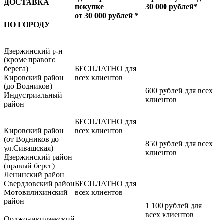
ДОСТАВКА
покупке
30 000 рублей*
от 30 000 рублей *
ПО ГОРОДУ
Дзержинский р-н
(кроме правого
берега)
БЕСПЛАТНО для
Кировский район
всех клиентов
(до Водников)
600 рублей для всех
Индустриальный
клиентов
район
БЕСПЛАТНО для
Кировский район
всех клиентов
(от Водников до
850 рублей для всех
ул.Сивашская)
клиентов
Дзержинский район
(правый берег)
Ленинский район
Свердловский район
БЕСПЛАТНО для
Мотовилихинский
всех клиентов
район
1 100 рублей для
всех клиентов
Орджоникидзевский