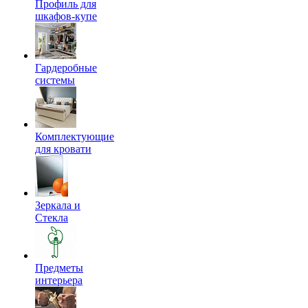
Профиль для
шкафов-купе
Гардеробные
системы
Комплектующие
для кровати
Зеркала и
Стекла
Предметы
интерьера