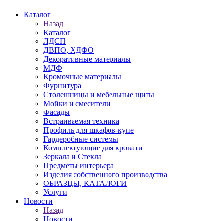
Каталог
Назад
Каталог
ЛДСП
ДВПО, ХДФО
Декоративные материалы
МДФ
Кромочные материалы
Фурнитура
Столешницы и мебельные щиты
Мойки и смесители
Фасады
Встраиваемая техника
Профиль для шкафов-купе
Гардеробные системы
Комплектующие для кровати
Зеркала и Стекла
Предметы интерьера
Изделия собственного производства
ОБРАЗЦЫ, КАТАЛОГИ
Услуги
Новости
Назад
Новости