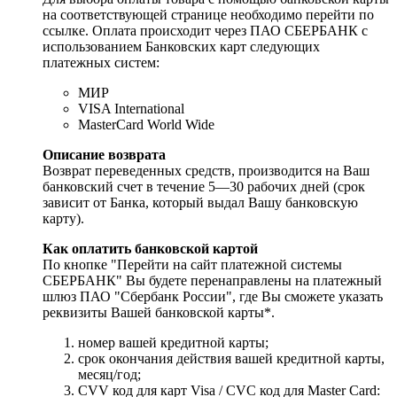
на соответствующей странице необходимо перейти по
ссылке. Оплата происходит через ПАО СБЕРБАНК с
использованием Банковских карт следующих
платежных систем:
МИР
VISA International
MasterCard World Wide
Описание возврата
Возврат переведенных средств, производится на Ваш
банковский счет в течение 5—30 рабочих дней (срок
зависит от Банка, который выдал Вашу банковскую
карту).
Как оплатить банковской картой
По кнопке "Перейти на сайт платежной системы
СБЕРБАНК" Вы будете перенаправлены на платежный
шлюз ПАО "Сбербанк России", где Вы сможете указать
реквизиты Вашей банковской карты*.
номер вашей кредитной карты;
cрок окончания действия вашей кредитной карты,
месяц/год;
CVV код для карт Visa / CVC код для Master Card: