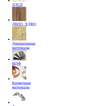
ЛДСП
ДВПО, ХДФО
Декоративные
материалы
МДФ
Кромочные
материалы