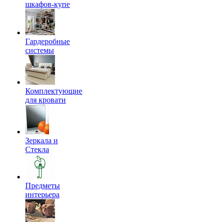
шкафов-купе
Гардеробные
системы
Комплектующие
для кровати
Зеркала и
Стекла
Предметы
интерьера