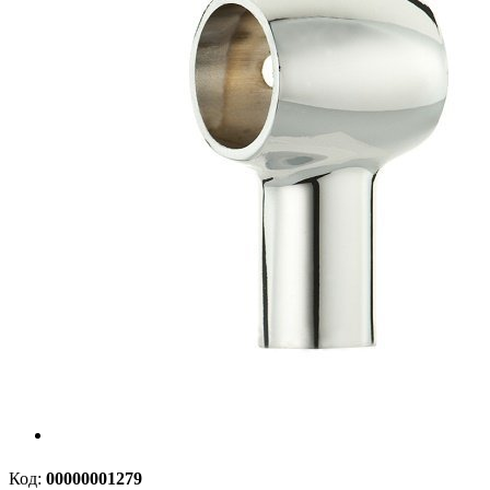
Код:
00000001279