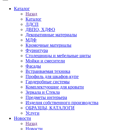
Каталог
Назад
Каталог
ЛДСП
ДВПО, ХДФО
Декоративные материалы
МДФ
Кромочные материалы
Фурнитура
Столешницы и мебельные щиты
Мойки и смесители
Фасады
Встраиваемая техника
Профиль для шкафов-купе
Гардеробные системы
Комплектующие для кровати
Зеркала и Стекла
Предметы интерьера
Изделия собственного производства
ОБРАЗЦЫ, КАТАЛОГИ
Услуги
Новости
Назад
Новости