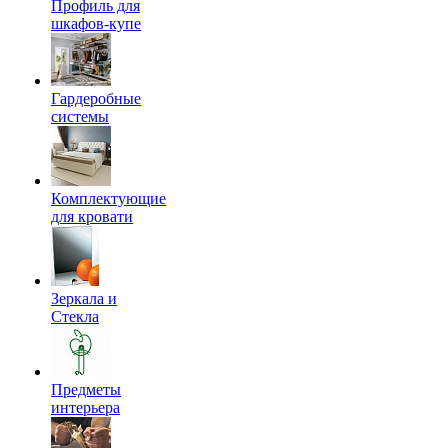
Профиль для
шкафов-купе
Гардеробные
системы
Комплектующие
для кровати
Зеркала и
Стекла
Предметы
интерьера