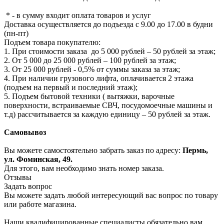
* - в сумму входит оплата товаров и услуг
Доставка осуществляется до подъезда с 9.00 до 17.00 в будни
(пн-пт)
Подъем товара покупателю:
1. При стоимости заказа до 5 000 рублей – 50 рублей за этаж;
2. От 5 000 до 25 000 рублей – 100 рублей за этаж;
3. От 25 000 рублей - 0,5% от суммы заказа за этаж;
4. При наличии грузового лифта, оплачивается 2 этажа
(подъем на первый и последний этаж);
5. Подъем бытовой техники ( вытяжки, варочные
поверхности, встраиваемые СВЧ, посудомоечные машины и
т.д) рассчитывается за каждую единицу – 50 рублей за этаж.
Самовывоз
Вы можете самостоятельно забрать заказ по адресу:
Пермь,
ул. Фоминская, 49.
Для этого, вам необходимо знать номер заказа.
Отзывы
Задать вопрос
Вы можете задать любой интересующий вас вопрос по товару
или работе магазина.
Наши квалифицированные специалисты обязательно вам