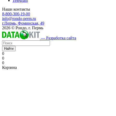
Telegram
Наши контакты
8-800-300-19-00
info@rondo-perm.ru
г.Пермь, Фоминская, 49
2026 © Рондо, г. Пермь
— Разработка сайта
Найти
0
0
0
Корзина