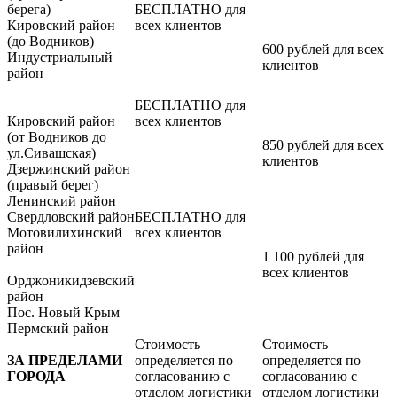
берега)
БЕСПЛАТНО для
Кировский район
всех клиентов
(до Водников)
600 рублей для всех
Индустриальный
клиентов
район
БЕСПЛАТНО для
Кировский район
всех клиентов
(от Водников до
850 рублей для всех
ул.Сивашская)
клиентов
Дзержинский район
(правый берег)
Ленинский район
Свердловский район
БЕСПЛАТНО для
Мотовилихинский
всех клиентов
район
1 100 рублей для
всех клиентов
Орджоникидзевский
район
Пос. Новый Крым
Пермский район
Стоимость
Стоимость
ЗА ПРЕДЕЛАМИ
определяется по
определяется по
ГОРОДА
согласованию с
согласованию с
отделом логистики
отделом логистики