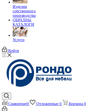
Изделия
собственного
производства
ОБРАЗЦЫ,
КАТАЛОГИ
Услуги
Войти
Сравнение
0
Отложенные
0
Корзина
0