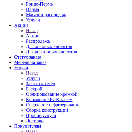
Рондо-Пермь
Парма
Магазин распродаж
Услуги
Акции
Назад
Акции
Распродажа
Для оптовых клиентов
Для розничных клиентов
Статус заказа
Мебель на заказ
Услуги
Назад
Услуги
Заказать замер
Раскрой
Облицовывание кромкой
Кромление PUR-клеем
Сверление и фрезерование
Сборка конструкций
Прочие услуги
Доставка
Покупателям
Назад