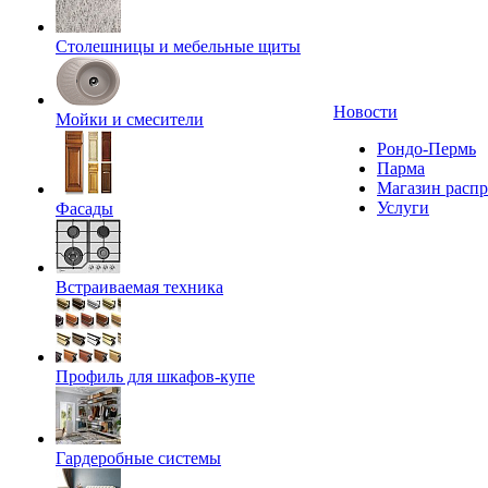
Столешницы и мебельные щиты
Новости
Мойки и смесители
Рондо-Пермь
Парма
Магазин расп
Услуги
Фасады
Встраиваемая техника
Профиль для шкафов-купе
Гардеробные системы