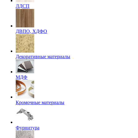
ЛДСП
ДВПО, ХДФО
Декоративные материалы
МДФ
Кромочные материалы
Фурнитура