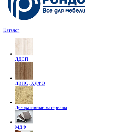
Каталог
ЛДСП
ДВПО, ХДФО
Декоративные материалы
МДФ