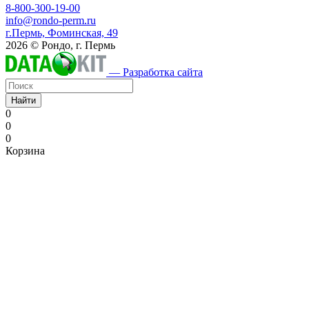
8-800-300-19-00
info@rondo-perm.ru
г.Пермь, Фоминская, 49
2026 © Рондо, г. Пермь
— Разработка сайта
Найти
0
0
0
Корзина