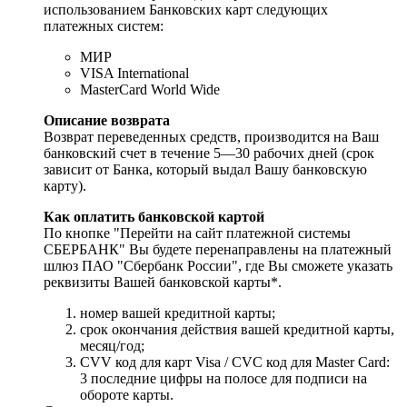
использованием Банковских карт следующих
платежных систем:
МИР
VISA International
MasterCard World Wide
Описание возврата
Возврат переведенных средств, производится на Ваш
банковский счет в течение 5—30 рабочих дней (срок
зависит от Банка, который выдал Вашу банковскую
карту).
Как оплатить банковской картой
По кнопке "Перейти на сайт платежной системы
СБЕРБАНК" Вы будете перенаправлены на платежный
шлюз ПАО "Сбербанк России", где Вы сможете указать
реквизиты Вашей банковской карты*.
номер вашей кредитной карты;
cрок окончания действия вашей кредитной карты,
месяц/год;
CVV код для карт Visa / CVC код для Master Card:
3 последние цифры на полосе для подписи на
обороте карты.