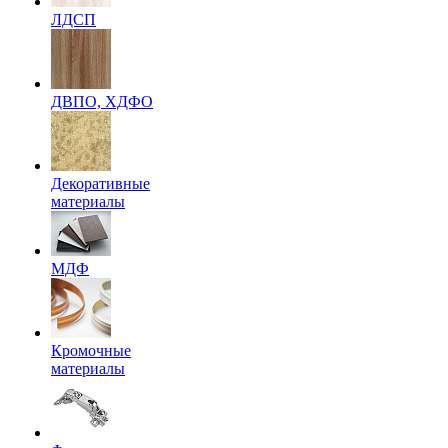
ЛДСП
ДВПО, ХДФО
Декоративные
материалы
МДФ
Кромочные
материалы