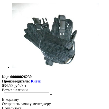
Код:
00000026230
Производитель:
Китай
634.50
руб.
/к-т
Есть в наличии
-
+
В корзину
Отправить заявку менеджеру
Поделиться