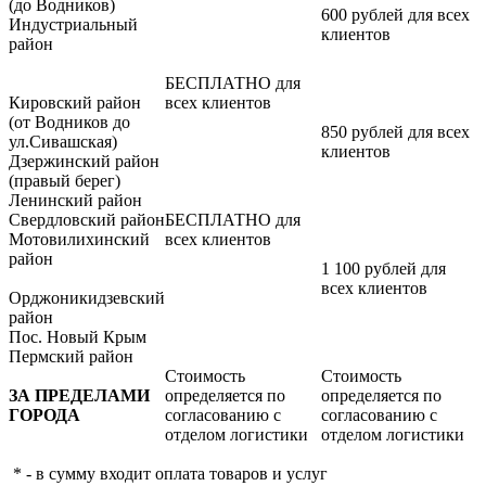
(до Водников)
600 рублей для всех
Индустриальный
клиентов
район
БЕСПЛАТНО для
Кировский район
всех клиентов
(от Водников до
850 рублей для всех
ул.Сивашская)
клиентов
Дзержинский район
(правый берег)
Ленинский район
Свердловский район
БЕСПЛАТНО для
Мотовилихинский
всех клиентов
район
1 100 рублей для
всех клиентов
Орджоникидзевский
район
Пос. Новый Крым
Пермский район
Стоимость
Стоимость
ЗА ПРЕДЕЛАМИ
определяется по
определяется по
ГОРОДА
согласованию с
согласованию с
отделом логистики
отделом логистики
* - в сумму входит оплата товаров и услуг