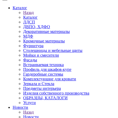
Каталог
Назад
Каталог
ЛДСП
ДВПО, ХДФО
Декоративные материалы
МДФ
Кромочные материалы
Фурнитура
Столешницы и мебельные щиты
Мойки и смесители
Фасады
Встраиваемая техника
Профиль для шкафов-купе
Гардеробные системы
Комплектующие для кровати
Зеркала и Стекла
Предметы интерьера
Изделия собственного производства
ОБРАЗЦЫ, КАТАЛОГИ
Услуги
Новости
Назад
Новости