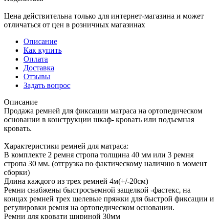
Цена действительна только для интернет-магазина и может
отличаться от цен в розничных магазинах
Описание
Как купить
Оплата
Доставка
Отзывы
Задать вопрос
Описание
Продажа ремней для фиксации матраса на ортопедическом
основании в конструкции шкаф- кровать или подъемная
кровать.
Характеристики ремней для матраса:
В комплекте 2 ремня стропа толщина 40 мм или 3 ремня
стропа 30 мм. (отгрузка по фактическому наличию в момент
сборки)
Длина каждого из трех ремней 4м(+/-20см)
Ремни снабжены быстросъемной защелкой -фастекс, на
концах ремней трех щелевые пряжки для быстрой фиксации и
регулировки ремня на ортопедическом основании.
Ремни для кровати шириной 30мм