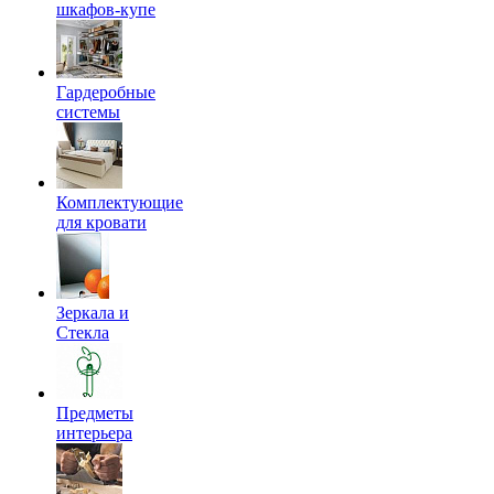
шкафов-купе
Гардеробные
системы
Комплектующие
для кровати
Зеркала и
Стекла
Предметы
интерьера