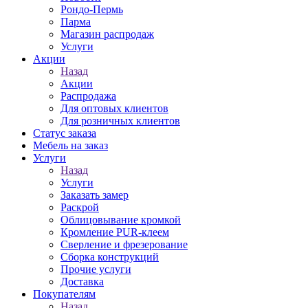
Рондо-Пермь
Парма
Магазин распродаж
Услуги
Акции
Назад
Акции
Распродажа
Для оптовых клиентов
Для розничных клиентов
Статус заказа
Мебель на заказ
Услуги
Назад
Услуги
Заказать замер
Раскрой
Облицовывание кромкой
Кромление PUR-клеем
Сверление и фрезерование
Сборка конструкций
Прочие услуги
Доставка
Покупателям
Назад