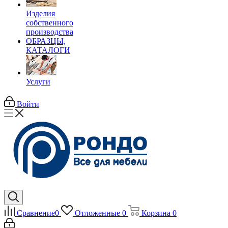
Изделия
собственного
производства
ОБРАЗЦЫ,
КАТАЛОГИ
Услуги
Войти
Сравнение
0
Отложенные
0
Корзина
0