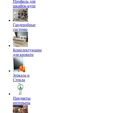
Профиль для
шкафов-купе
Гардеробные
системы
Комплектующие
для кровати
Зеркала и
Стекла
Предметы
интерьера