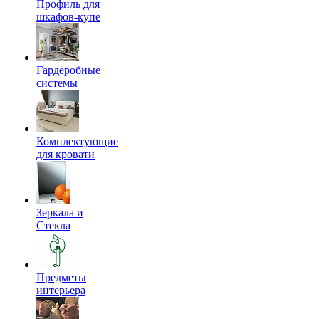
Профиль для
шкафов-купе
Гардеробные
системы
Комплектующие
для кровати
Зеркала и
Стекла
Предметы
интерьера