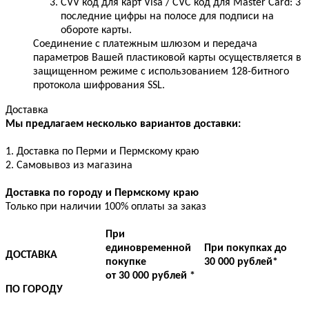
CVV код для карт Visa / CVC код для Master Card: 3
последние цифры на полосе для подписи на
обороте карты.
Соединение с платежным шлюзом и передача
параметров Вашей пластиковой карты осуществляется в
защищенном режиме с использованием 128-битного
протокола шифрования SSL.
Доставка
Мы предлагаем несколько вариантов доставки:
1. Доставка по Перми и Пермскому краю
2. Самовывоз из магазина
Доставка по городу и Пермскому краю
Только при наличии 100% оплаты за заказ
При
единовременной
При покупках до
ДОСТАВКА
покупке
30 000 рублей*
от 30 000 рублей *
ПО ГОРОДУ