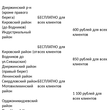
Дзержинский р-н
(кроме правого
берега)
БЕСПЛАТНО для
Кировский район
всех клиентов
(до Водников)
600 рублей для всех
Индустриальный
клиентов
район
БЕСПЛАТНО для
Кировский район (от
всех клиентов
Водников до
850 рублей для всех
ул.Сивашская)
клиентов
Дзержинский район
(правый берег)
Ленинский район
Свердловский район
БЕСПЛАТНО для
Мотовилихинский
всех клиентов
район
1 100 рублей для
всех клиентов
Орджоникидзевский
район