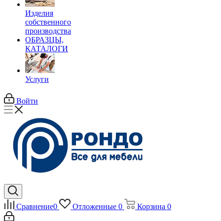
Изделия
собственного
производства
ОБРАЗЦЫ,
КАТАЛОГИ
Услуги
Войти
Сравнение
0
Отложенные
0
Корзина
0