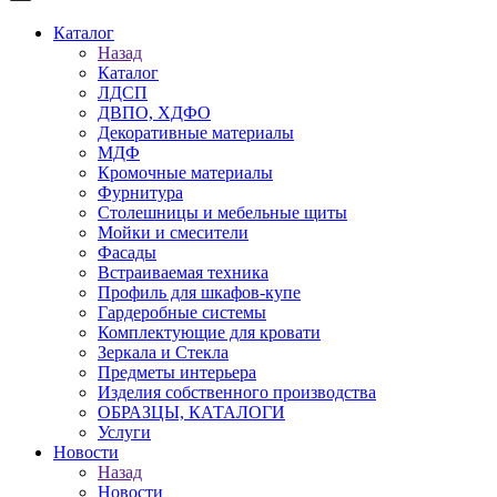
Каталог
Назад
Каталог
ЛДСП
ДВПО, ХДФО
Декоративные материалы
МДФ
Кромочные материалы
Фурнитура
Столешницы и мебельные щиты
Мойки и смесители
Фасады
Встраиваемая техника
Профиль для шкафов-купе
Гардеробные системы
Комплектующие для кровати
Зеркала и Стекла
Предметы интерьера
Изделия собственного производства
ОБРАЗЦЫ, КАТАЛОГИ
Услуги
Новости
Назад
Новости