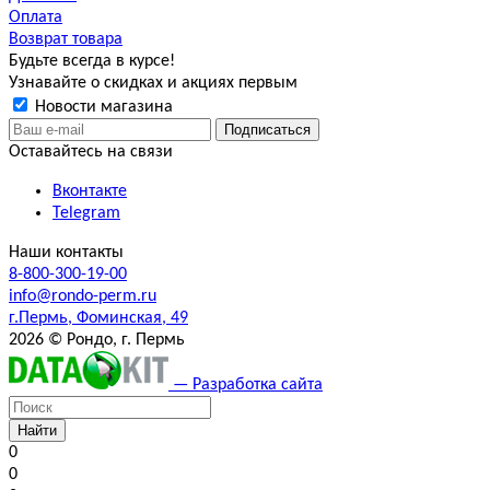
Оплата
Возврат товара
Будьте всегда в курсе!
Узнавайте о скидках и акциях первым
Новости магазина
Оставайтесь на связи
Вконтакте
Telegram
Наши контакты
8-800-300-19-00
info@rondo-perm.ru
г.Пермь, Фоминская, 49
2026 © Рондо, г. Пермь
— Разработка сайта
Найти
0
0