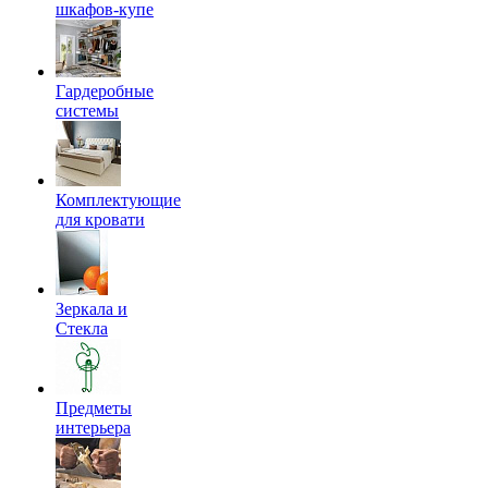
шкафов-купе
Гардеробные
системы
Комплектующие
для кровати
Зеркала и
Стекла
Предметы
интерьера