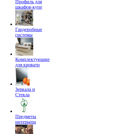
Профиль для
шкафов-купе
Гардеробные
системы
Комплектующие
для кровати
Зеркала и
Стекла
Предметы
интерьера