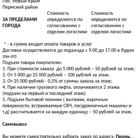
Пос. Новый Крым
Пермский район
Стоимость
Стоимость
ЗА ПРЕДЕЛАМИ
определяется по
определяется по
ГОРОДА
согласованию с
согласованию с
отделом логистики
отделом логистики
* - в сумму входит оплата товаров и услуг
Доставка осуществляется до подъезда с 9.00 до 17.00 в будни
(пн-пт)
Подъем товара покупателю:
1. При стоимости заказа до 5 000 рублей – 50 рублей за этаж;
2. От 5 000 до 25 000 рублей – 100 рублей за этаж;
3. От 25 000 рублей - 0,5% от суммы заказа за этаж;
4. При наличии грузового лифта, оплачивается 2 этажа
(подъем на первый и последний этаж);
5. Подъем бытовой техники ( вытяжки, варочные
поверхности, встраиваемые СВЧ, посудомоечные машины и
т.д) рассчитывается за каждую единицу – 50 рублей за этаж.
Самовывоз
Вы можете самостоятельно забрать заказ по адресу:
Пермь,