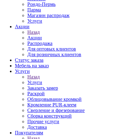
Рондо-Пермь
Парма
Магазин распродаж
Услуги
Акции
Назад
Акции
Распродажа
Для оптовых клиентов
Для розничных клиентов
Статус заказа
Мебель на заказ
Услуги
Назад
Услуги
Заказать замер
Раскрой
Облицовывание кромкой
Кромление PUR-клеем
Сверление и фрезерование
Сборка конструкций
Прочие услуги
Доставка
Покупателям
Назад