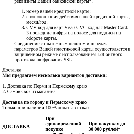
реквизиты Вашей банковской карты*.
номер вашей кредитной карты;
cрок окончания действия вашей кредитной карты,
месяц/год;
CVV код для карт Visa / CVC код для Master Card:
3 последние цифры на полосе для подписи на
обороте карты.
Соединение с платежным шлюзом и передача
параметров Вашей пластиковой карты осуществляется в
защищенном режиме с использованием 128-битного
протокола шифрования SSL.
Доставка
Мы предлагаем несколько вариантов доставки:
1. Доставка по Перми и Пермскому краю
2. Самовывоз из магазина
Доставка по городу и Пермскому краю
Только при наличии 100% оплаты за заказ
При
единовременной
При покупках до
ДОСТАВКА
покупке
30 000 рублей*