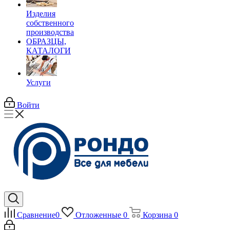
Изделия
собственного
производства
ОБРАЗЦЫ,
КАТАЛОГИ
Услуги
Войти
Сравнение
0
Отложенные
0
Корзина
0