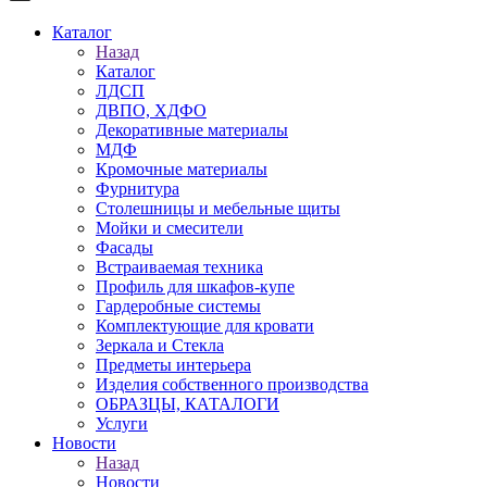
Каталог
Назад
Каталог
ЛДСП
ДВПО, ХДФО
Декоративные материалы
МДФ
Кромочные материалы
Фурнитура
Столешницы и мебельные щиты
Мойки и смесители
Фасады
Встраиваемая техника
Профиль для шкафов-купе
Гардеробные системы
Комплектующие для кровати
Зеркала и Стекла
Предметы интерьера
Изделия собственного производства
ОБРАЗЦЫ, КАТАЛОГИ
Услуги
Новости
Назад
Новости