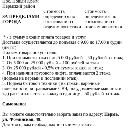
Пос. Новый Крым
Пермский район
Стоимость
Стоимость
ЗА ПРЕДЕЛАМИ
определяется по
определяется по
ГОРОДА
согласованию с
согласованию с
отделом логистики
отделом логистики
* - в сумму входит оплата товаров и услуг
Доставка осуществляется до подъезда с 9.00 до 17.00 в будни
(пн-пт)
Подъем товара покупателю:
1. При стоимости заказа до 5 000 рублей – 50 рублей за этаж;
2. От 5 000 до 25 000 рублей – 100 рублей за этаж;
3. От 25 000 рублей - 0,5% от суммы заказа за этаж;
4. При наличии грузового лифта, оплачивается 2 этажа
(подъем на первый и последний этаж);
5. Подъем бытовой техники ( вытяжки, варочные
поверхности, встраиваемые СВЧ, посудомоечные машины и
т.д) рассчитывается за каждую единицу – 50 рублей за этаж.
Самовывоз
Вы можете самостоятельно забрать заказ по адресу:
Пермь,
ул. Фоминская, 49.
Для этого, вам необходимо знать номер заказа.