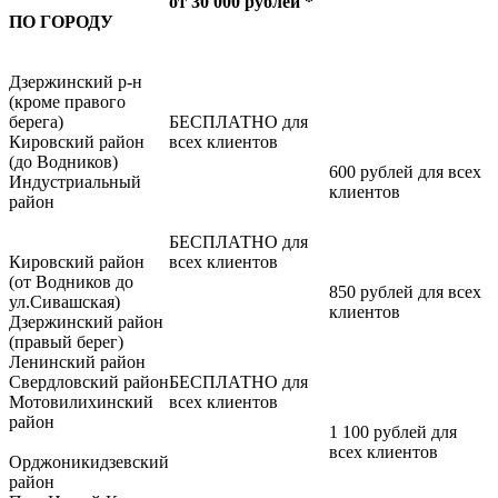
от 30 000 рублей *
ПО ГОРОДУ
Дзержинский р-н
(кроме правого
берега)
БЕСПЛАТНО для
Кировский район
всех клиентов
(до Водников)
600 рублей для всех
Индустриальный
клиентов
район
БЕСПЛАТНО для
Кировский район
всех клиентов
(от Водников до
850 рублей для всех
ул.Сивашская)
клиентов
Дзержинский район
(правый берег)
Ленинский район
Свердловский район
БЕСПЛАТНО для
Мотовилихинский
всех клиентов
район
1 100 рублей для
всех клиентов
Орджоникидзевский
район