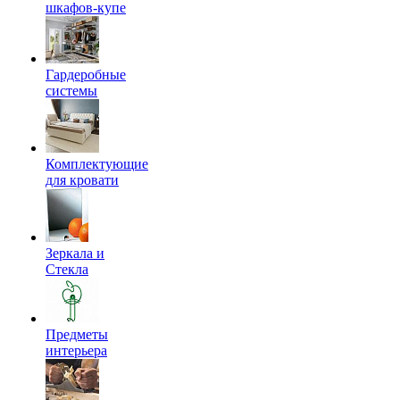
шкафов-купе
Гардеробные
системы
Комплектующие
для кровати
Зеркала и
Стекла
Предметы
интерьера