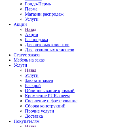
Рондо-Пермь
Парма
Магазин распродаж
Услуги
Акции
Назад
Акции
Распродажа
Для оптовых клиентов
Для розничных клиентов
Статус заказа
Мебель на заказ
Услуги
Назад
Услуги
Заказать замер
Раскрой
Облицовывание кромкой
Кромление PUR-клеем
Сверление и фрезерование
Сборка конструкций
Прочие услуги
Доставка
Покупателям
Назад