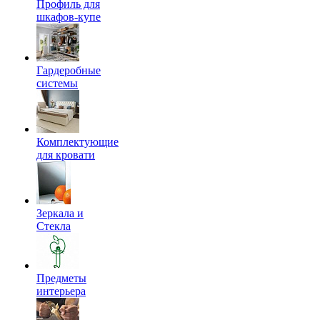
Профиль для
шкафов-купе
Гардеробные
системы
Комплектующие
для кровати
Зеркала и
Стекла
Предметы
интерьера