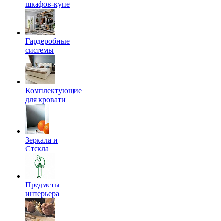
шкафов-купе
Гардеробные
системы
Комплектующие
для кровати
Зеркала и
Стекла
Предметы
интерьера