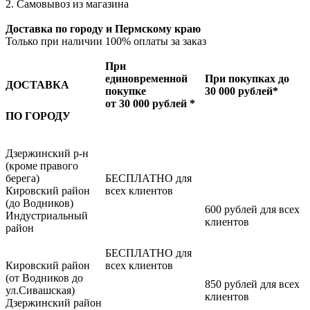
2. Самовывоз из магазина
Доставка по городу и Пермскому краю
Только при наличии 100% оплаты за заказ
При
единовременной
При покупках до
ДОСТАВКА
покупке
30 000 рублей*
от 30 000 рублей *
ПО ГОРОДУ
Дзержинский р-н
(кроме правого
берега)
БЕСПЛАТНО для
Кировский район
всех клиентов
(до Водников)
600 рублей для всех
Индустриальный
клиентов
район
БЕСПЛАТНО для
Кировский район
всех клиентов
(от Водников до
850 рублей для всех
ул.Сивашская)
клиентов
Дзержинский район