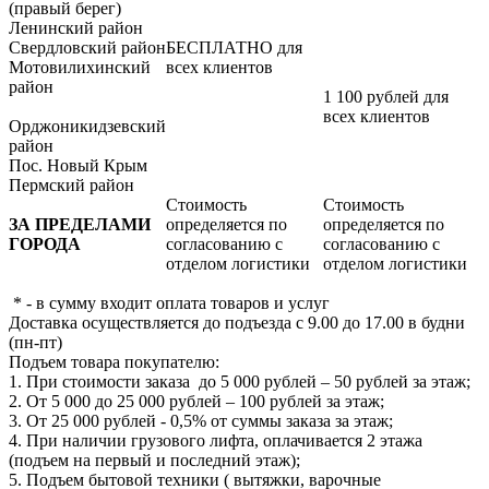
(правый берег)
Ленинский район
Свердловский район
БЕСПЛАТНО для
Мотовилихинский
всех клиентов
район
1 100 рублей для
всех клиентов
Орджоникидзевский
район
Пос. Новый Крым
Пермский район
Стоимость
Стоимость
ЗА ПРЕДЕЛАМИ
определяется по
определяется по
ГОРОДА
согласованию с
согласованию с
отделом логистики
отделом логистики
* - в сумму входит оплата товаров и услуг
Доставка осуществляется до подъезда с 9.00 до 17.00 в будни
(пн-пт)
Подъем товара покупателю:
1. При стоимости заказа до 5 000 рублей – 50 рублей за этаж;
2. От 5 000 до 25 000 рублей – 100 рублей за этаж;
3. От 25 000 рублей - 0,5% от суммы заказа за этаж;
4. При наличии грузового лифта, оплачивается 2 этажа
(подъем на первый и последний этаж);
5. Подъем бытовой техники ( вытяжки, варочные