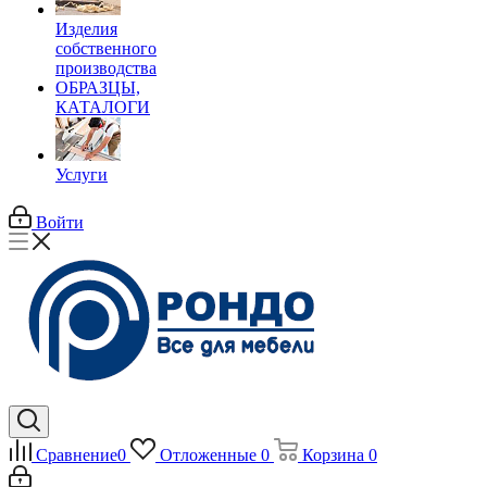
Изделия
собственного
производства
ОБРАЗЦЫ,
КАТАЛОГИ
Услуги
Войти
Сравнение
0
Отложенные
0
Корзина
0