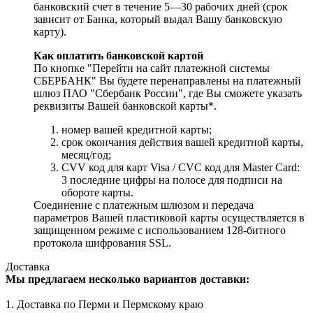
банковский счет в течение 5—30 рабочих дней (срок
зависит от Банка, который выдал Вашу банковскую
карту).
Как оплатить банковской картой
По кнопке "Перейти на сайт платежной системы
СБЕРБАНК" Вы будете перенаправлены на платежный
шлюз ПАО "Сбербанк России", где Вы сможете указать
реквизиты Вашей банковской карты*.
номер вашей кредитной карты;
cрок окончания действия вашей кредитной карты,
месяц/год;
CVV код для карт Visa / CVC код для Master Card:
3 последние цифры на полосе для подписи на
обороте карты.
Соединение с платежным шлюзом и передача
параметров Вашей пластиковой карты осуществляется в
защищенном режиме с использованием 128-битного
протокола шифрования SSL.
Доставка
Мы предлагаем несколько вариантов доставки:
1. Доставка по Перми и Пермскому краю