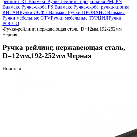
рейлинг RL Валмакс
Ручка-рейлинг профильная PM, PN
Валмакс
Ручка-скоба FS Валмакс
Ручка-скоба, ручка-кнопка
КИТАЙ
Ручки ЛОФТ Валмакс
Ручки ПРОВАНС Валмакс
Ручки мебельные GTV
Ручки мебельные ТУРЦИЯ
Ручки
РОССО
-
Ручка-рейлинг, нержавеющая сталь, D=12мм,192-252мм
Черная
Ручка-рейлинг, нержавеющая сталь,
D=12мм,192-252мм Черная
Новинка