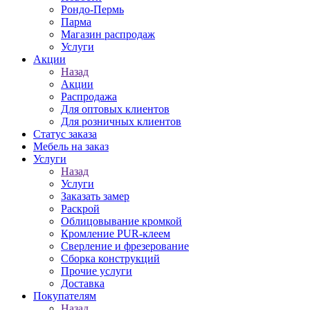
Рондо-Пермь
Парма
Магазин распродаж
Услуги
Акции
Назад
Акции
Распродажа
Для оптовых клиентов
Для розничных клиентов
Статус заказа
Мебель на заказ
Услуги
Назад
Услуги
Заказать замер
Раскрой
Облицовывание кромкой
Кромление PUR-клеем
Сверление и фрезерование
Сборка конструкций
Прочие услуги
Доставка
Покупателям
Назад