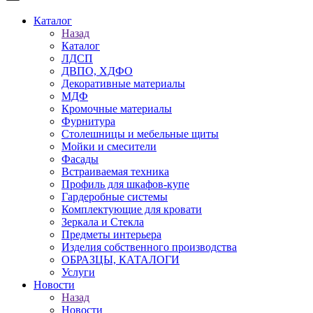
Каталог
Назад
Каталог
ЛДСП
ДВПО, ХДФО
Декоративные материалы
МДФ
Кромочные материалы
Фурнитура
Столешницы и мебельные щиты
Мойки и смесители
Фасады
Встраиваемая техника
Профиль для шкафов-купе
Гардеробные системы
Комплектующие для кровати
Зеркала и Стекла
Предметы интерьера
Изделия собственного производства
ОБРАЗЦЫ, КАТАЛОГИ
Услуги
Новости
Назад
Новости