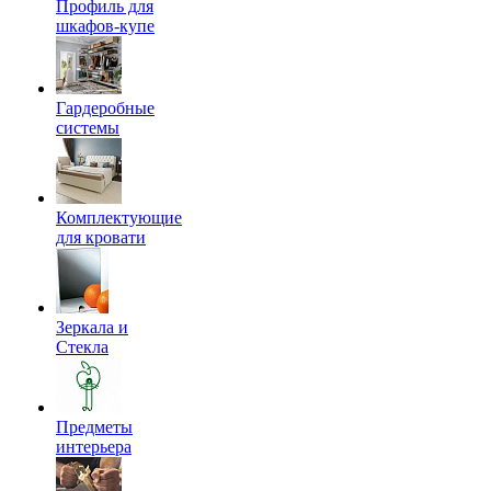
Профиль для
шкафов-купе
Гардеробные
системы
Комплектующие
для кровати
Зеркала и
Стекла
Предметы
интерьера