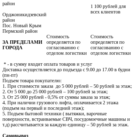
район
1 100 рублей для
всех клиентов
Орджоникидзевский
район
Пос. Новый Крым
Пермский район
Стоимость
Стоимость
ЗА ПРЕДЕЛАМИ
определяется по
определяется по
ГОРОДА
согласованию с
согласованию с
отделом логистики
отделом логистики
* - в сумму входит оплата товаров и услуг
Доставка осуществляется до подъезда с 9.00 до 17.00 в будни
(пн-пт)
Подъем товара покупателю:
1. При стоимости заказа до 5 000 рублей – 50 рублей за этаж;
2. От 5 000 до 25 000 рублей – 100 рублей за этаж;
3. От 25 000 рублей - 0,5% от суммы заказа за этаж;
4. При наличии грузового лифта, оплачивается 2 этажа
(подъем на первый и последний этаж);
5. Подъем бытовой техники ( вытяжки, варочные
поверхности, встраиваемые СВЧ, посудомоечные машины и
т.д) рассчитывается за каждую единицу – 50 рублей за этаж.
Самовывоз