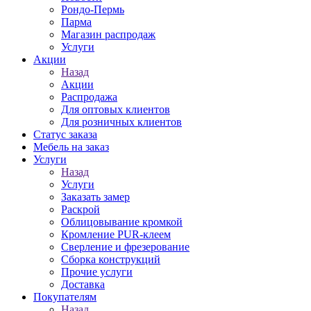
Рондо-Пермь
Парма
Магазин распродаж
Услуги
Акции
Назад
Акции
Распродажа
Для оптовых клиентов
Для розничных клиентов
Статус заказа
Мебель на заказ
Услуги
Назад
Услуги
Заказать замер
Раскрой
Облицовывание кромкой
Кромление PUR-клеем
Сверление и фрезерование
Сборка конструкций
Прочие услуги
Доставка
Покупателям
Назад