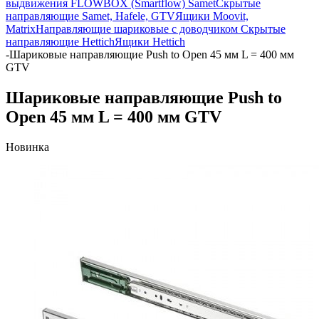
выдвижения FLOWBOX (Smartflow) Samet
Скрытые
направляющие Samet, Hafele, GTV
Ящики Moovit,
Matrix
Направляющие шариковые с доводчиком
Скрытые
направляющие Hettich
Ящики Hettich
-
Шариковые направляющие Push to Open 45 мм L = 400 мм
GTV
Шариковые направляющие Push to
Open 45 мм L = 400 мм GTV
Новинка