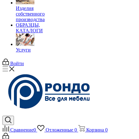
Изделия
собственного
производства
ОБРАЗЦЫ,
КАТАЛОГИ
Услуги
Войти
Сравнение
0
Отложенные
0
Корзина
0