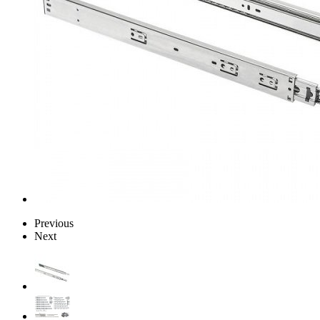
Previous
Next