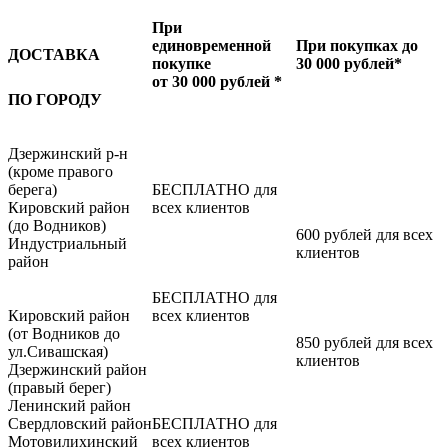
При
единовременной
При покупках до
ДОСТАВКА
покупке
30 000 рублей*
от 30 000 рублей *
ПО ГОРОДУ
Дзержинский р-н
(кроме правого
берега)
БЕСПЛАТНО для
Кировский район
всех клиентов
(до Водников)
600 рублей для всех
Индустриальный
клиентов
район
БЕСПЛАТНО для
Кировский район
всех клиентов
(от Водников до
850 рублей для всех
ул.Сивашская)
клиентов
Дзержинский район
(правый берег)
Ленинский район
Свердловский район
БЕСПЛАТНО для
Мотовилихинский
всех клиентов