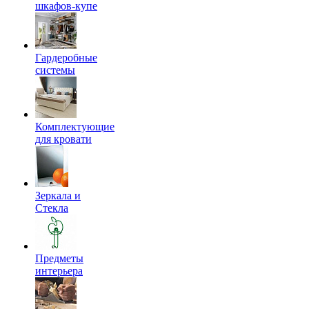
шкафов-купе
Гардеробные
системы
Комплектующие
для кровати
Зеркала и
Стекла
Предметы
интерьера