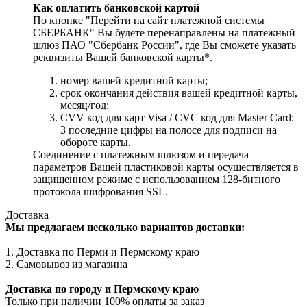
Как оплатить банковской картой
По кнопке "Перейти на сайт платежной системы
СБЕРБАНК" Вы будете перенаправлены на платежный
шлюз ПАО "Сбербанк России", где Вы сможете указать
реквизиты Вашей банковской карты*.
номер вашей кредитной карты;
cрок окончания действия вашей кредитной карты,
месяц/год;
CVV код для карт Visa / CVC код для Master Card:
3 последние цифры на полосе для подписи на
обороте карты.
Соединение с платежным шлюзом и передача
параметров Вашей пластиковой карты осуществляется в
защищенном режиме с использованием 128-битного
протокола шифрования SSL.
Доставка
Мы предлагаем несколько вариантов доставки:
1. Доставка по Перми и Пермскому краю
2. Самовывоз из магазина
Доставка по городу и Пермскому краю
Только при наличии 100% оплаты за заказ