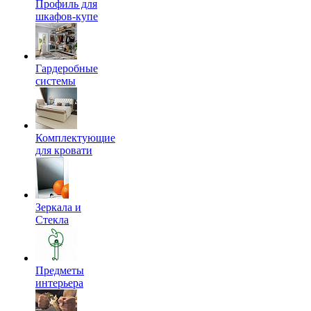
Профиль для
шкафов-купе
Гардеробные
системы
Комплектующие
для кровати
Зеркала и
Стекла
Предметы
интерьера