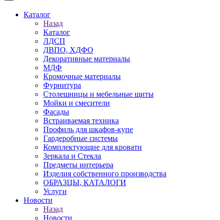
Каталог
Назад
Каталог
ЛДСП
ДВПО, ХДФО
Декоративные материалы
МДФ
Кромочные материалы
Фурнитура
Столешницы и мебельные щиты
Мойки и смесители
Фасады
Встраиваемая техника
Профиль для шкафов-купе
Гардеробные системы
Комплектующие для кровати
Зеркала и Стекла
Предметы интерьера
Изделия собственного производства
ОБРАЗЦЫ, КАТАЛОГИ
Услуги
Новости
Назад
Новости