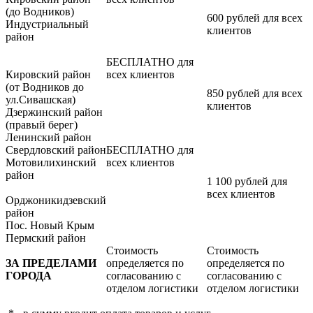
(до Водников)
600 рублей для всех
Индустриальный
клиентов
район
БЕСПЛАТНО для
Кировский район
всех клиентов
(от Водников до
850 рублей для всех
ул.Сивашская)
клиентов
Дзержинский район
(правый берег)
Ленинский район
Свердловский район
БЕСПЛАТНО для
Мотовилихинский
всех клиентов
район
1 100 рублей для
всех клиентов
Орджоникидзевский
район
Пос. Новый Крым
Пермский район
Стоимость
Стоимость
ЗА ПРЕДЕЛАМИ
определяется по
определяется по
ГОРОДА
согласованию с
согласованию с
отделом логистики
отделом логистики