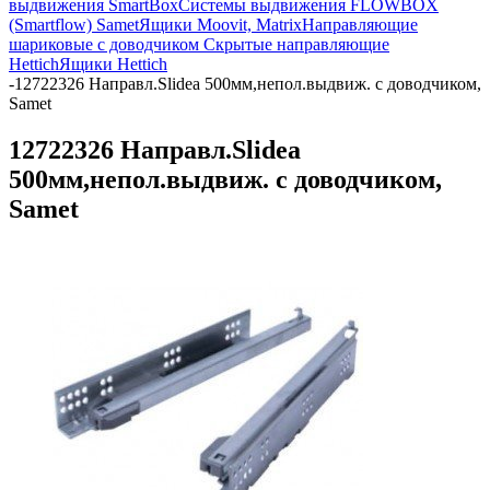
выдвижения SmartBox
Системы выдвижения FLOWBOX
(Smartflow) Samet
Ящики Moovit, Matrix
Направляющие
шариковые с доводчиком
Скрытые направляющие
Hettich
Ящики Hettich
-
12722326 Направл.Slidea 500мм,непол.выдвиж. с доводчиком,
Samet
12722326 Направл.Slidea
500мм,непол.выдвиж. с доводчиком,
Samet