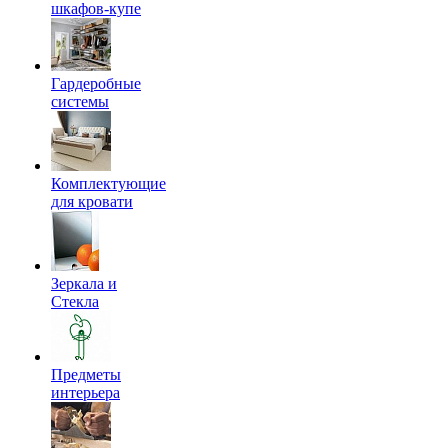
шкафов-купе
Гардеробные
системы
Комплектующие
для кровати
Зеркала и
Стекла
Предметы
интерьера