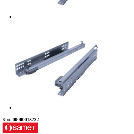
Код:
00000013722