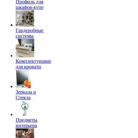
Профиль для
шкафов-купе
Гардеробные
системы
Комплектующие
для кровати
Зеркала и
Стекла
Предметы
интерьера