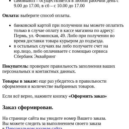
самовывоз – осуществляется в любой рабочий день с
9.00 до 17.00, в сб – с 10.00 до 17.00
Оплата:
выберите способ оплаты.
банковской картой при получении вы можете оплатить
только в случае оплату в кассе магазина по адресу:
Пермь, ул. Фоминская, 49. Либо при получении во
время доставки товара курьером до подъезда.
в остальных случаях вы либо получаете счет на
юр.лицо, либо оплачиваете с помощью сервиса
Сбербанк Эквайринг
Покупатель:
проверьте правильность заполнения ваших
персональных и контактных данных.
Товары в заказе:
еще раз убедитесь в правильности
оформления и количестве выбранных товаров.
Если всё верно, нажмите кнопку
«Оформить заказ»
Заказ сформирован.
На странице сайта вы увидите номер Вашего заказа.
Вы можете следить за выполнением своего заказа
в
Персональном разделе сайта.