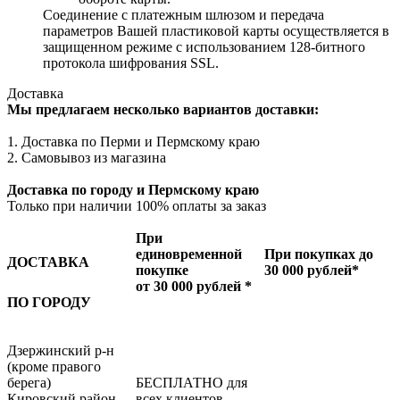
Соединение с платежным шлюзом и передача
параметров Вашей пластиковой карты осуществляется в
защищенном режиме с использованием 128-битного
протокола шифрования SSL.
Доставка
Мы предлагаем несколько вариантов доставки:
1. Доставка по Перми и Пермскому краю
2. Самовывоз из магазина
Доставка по городу и Пермскому краю
Только при наличии 100% оплаты за заказ
При
единовременной
При покупках до
ДОСТАВКА
покупке
30 000 рублей*
от 30 000 рублей *
ПО ГОРОДУ
Дзержинский р-н
(кроме правого
берега)
БЕСПЛАТНО для
Кировский район
всех клиентов