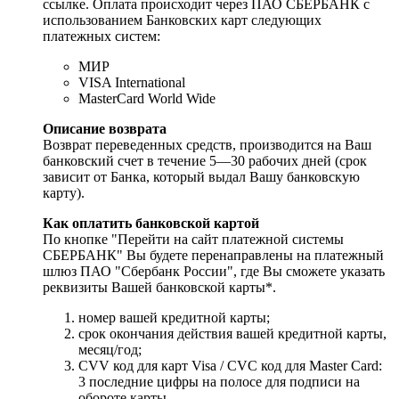
ссылке. Оплата происходит через ПАО СБЕРБАНК с
использованием Банковских карт следующих
платежных систем:
МИР
VISA International
MasterCard World Wide
Описание возврата
Возврат переведенных средств, производится на Ваш
банковский счет в течение 5—30 рабочих дней (срок
зависит от Банка, который выдал Вашу банковскую
карту).
Как оплатить банковской картой
По кнопке "Перейти на сайт платежной системы
СБЕРБАНК" Вы будете перенаправлены на платежный
шлюз ПАО "Сбербанк России", где Вы сможете указать
реквизиты Вашей банковской карты*.
номер вашей кредитной карты;
cрок окончания действия вашей кредитной карты,
месяц/год;
CVV код для карт Visa / CVC код для Master Card:
3 последние цифры на полосе для подписи на
обороте карты.