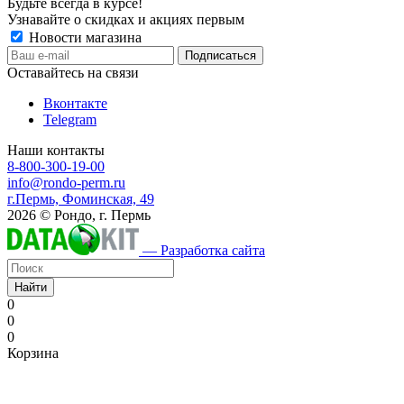
Будьте всегда в курсе!
Узнавайте о скидках и акциях первым
Новости магазина
Оставайтесь на связи
Вконтакте
Telegram
Наши контакты
8-800-300-19-00
info@rondo-perm.ru
г.Пермь, Фоминская, 49
2026 © Рондо, г. Пермь
— Разработка сайта
Найти
0
0
0
Корзина