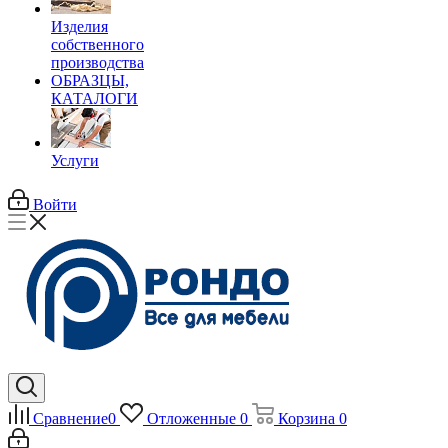
Изделия
собственного
производства
ОБРАЗЦЫ,
КАТАЛОГИ
Услуги
Войти
Сравнение
0
Отложенные
0
Корзина
0