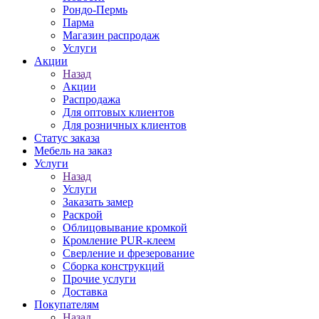
Рондо-Пермь
Парма
Магазин распродаж
Услуги
Акции
Назад
Акции
Распродажа
Для оптовых клиентов
Для розничных клиентов
Статус заказа
Мебель на заказ
Услуги
Назад
Услуги
Заказать замер
Раскрой
Облицовывание кромкой
Кромление PUR-клеем
Сверление и фрезерование
Сборка конструкций
Прочие услуги
Доставка
Покупателям
Назад