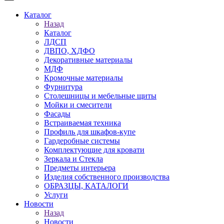
Каталог
Назад
Каталог
ЛДСП
ДВПО, ХДФО
Декоративные материалы
МДФ
Кромочные материалы
Фурнитура
Столешницы и мебельные щиты
Мойки и смесители
Фасады
Встраиваемая техника
Профиль для шкафов-купе
Гардеробные системы
Комплектующие для кровати
Зеркала и Стекла
Предметы интерьера
Изделия собственного производства
ОБРАЗЦЫ, КАТАЛОГИ
Услуги
Новости
Назад
Новости