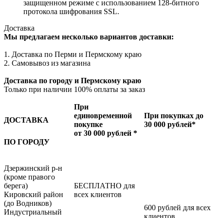
защищенном режиме с использованием 128-битного
протокола шифрования SSL.
Доставка
Мы предлагаем несколько вариантов доставки:
1. Доставка по Перми и Пермскому краю
2. Самовывоз из магазина
Доставка по городу и Пермскому краю
Только при наличии 100% оплаты за заказ
При
единовременной
При покупках до
ДОСТАВКА
покупке
30 000 рублей*
от 30 000 рублей *
ПО ГОРОДУ
Дзержинский р-н
(кроме правого
берега)
БЕСПЛАТНО для
Кировский район
всех клиентов
(до Водников)
600 рублей для всех
Индустриальный
клиентов