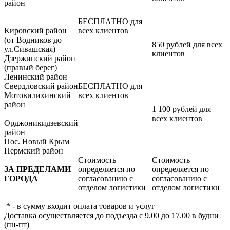
район
БЕСПЛАТНО для
Кировский район
всех клиентов
(от Водников до
850 рублей для всех
ул.Сивашская)
клиентов
Дзержинский район
(правый берег)
Ленинский район
Свердловский район
БЕСПЛАТНО для
Мотовилихинский
всех клиентов
район
1 100 рублей для
всех клиентов
Орджоникидзевский
район
Пос. Новый Крым
Пермский район
Стоимость
Стоимость
ЗА ПРЕДЕЛАМИ
определяется по
определяется по
ГОРОДА
согласованию с
согласованию с
отделом логистики
отделом логистики
* - в сумму входит оплата товаров и услуг
Доставка осуществляется до подъезда с 9.00 до 17.00 в будни
(пн-пт)