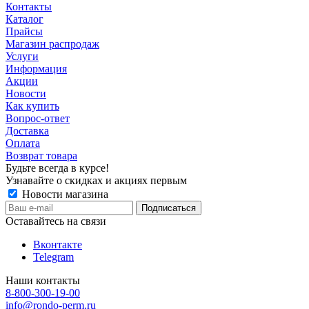
Контакты
Каталог
Прайсы
Магазин распродаж
Услуги
Информация
Акции
Новости
Как купить
Вопрос-ответ
Доставка
Оплата
Возврат товара
Будьте всегда в курсе!
Узнавайте о скидках и акциях первым
Новости магазина
Оставайтесь на связи
Вконтакте
Telegram
Наши контакты
8-800-300-19-00
info@rondo-perm.ru