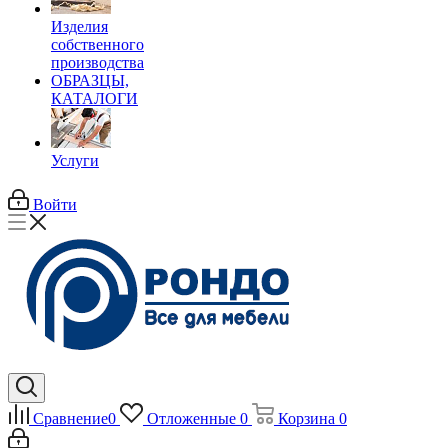
Изделия
собственного
производства
ОБРАЗЦЫ,
КАТАЛОГИ
Услуги
Войти
Сравнение
0
Отложенные
0
Корзина
0