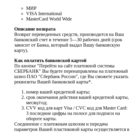
МИР
VISA International
MasterCard World Wide
Описание возврата
Возврат переведенных средств, производится на Ваш
банковский счет в течение 5—30 рабочих дней (срок
зависит от Банка, который выдал Вашу банковскую
карту).
Как оплатить банковской картой
По кнопке "Перейти на сайт платежной системы
СБЕРБАНК" Вы будете перенаправлены на платежный
шлюз ПАО "Сбербанк России", где Вы сможете указать
реквизиты Вашей банковской карты*.
номер вашей кредитной карты;
cрок окончания действия вашей кредитной карты,
месяц/год;
CVV код для карт Visa / CVC код для Master Card:
3 последние цифры на полосе для подписи на
обороте карты.
Соединение с платежным шлюзом и передача
параметров Вашей пластиковой карты осуществляется в