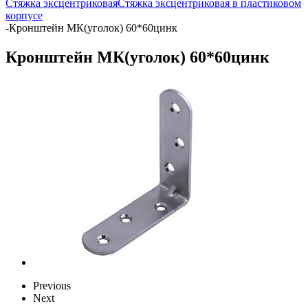
Стяжка эксцентриковая
Стяжка эксцентриковая в пластиковом
корпусе
-
Кронштейн МК(уголок) 60*60цинк
Кронштейн МК(уголок) 60*60цинк
Previous
Next