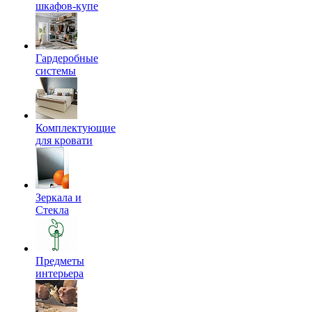
шкафов-купе
Гардеробные
системы
Комплектующие
для кровати
Зеркала и
Стекла
Предметы
интерьера