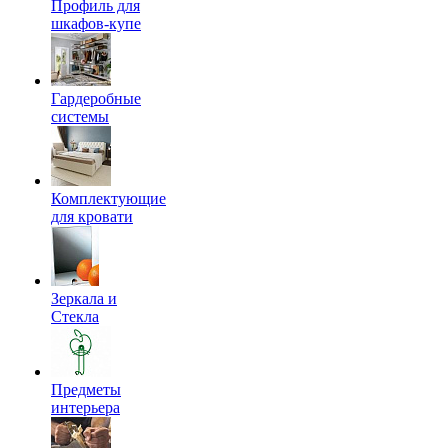
Профиль для
шкафов-купе
Гардеробные
системы
Комплектующие
для кровати
Зеркала и
Стекла
Предметы
интерьера