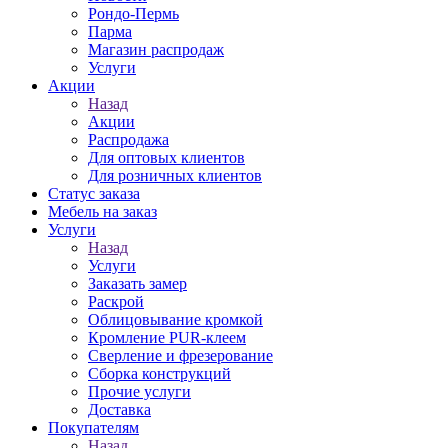
Рондо-Пермь
Парма
Магазин распродаж
Услуги
Акции
Назад
Акции
Распродажа
Для оптовых клиентов
Для розничных клиентов
Статус заказа
Мебель на заказ
Услуги
Назад
Услуги
Заказать замер
Раскрой
Облицовывание кромкой
Кромление PUR-клеем
Сверление и фрезерование
Сборка конструкций
Прочие услуги
Доставка
Покупателям
Назад