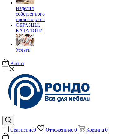
Изделия
собственного
производства
ОБРАЗЦЫ,
КАТАЛОГИ
Услуги
Войти
Сравнение
0
Отложенные
0
Корзина
0