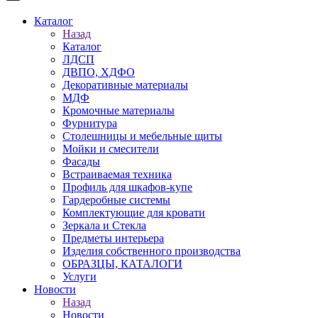
Каталог
Назад
Каталог
ЛДСП
ДВПО, ХДФО
Декоративные материалы
МДФ
Кромочные материалы
Фурнитура
Столешницы и мебельные щиты
Мойки и смесители
Фасады
Встраиваемая техника
Профиль для шкафов-купе
Гардеробные системы
Комплектующие для кровати
Зеркала и Стекла
Предметы интерьера
Изделия собственного производства
ОБРАЗЦЫ, КАТАЛОГИ
Услуги
Новости
Назад
Новости