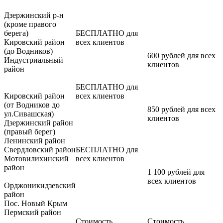
Дзержинский р-н
(кроме правого
берега)
БЕСПЛАТНО для
Кировский район
всех клиентов
(до Водников)
600 рублей для всех
Индустриальный
клиентов
район
БЕСПЛАТНО для
Кировский район
всех клиентов
(от Водников до
850 рублей для всех
ул.Сивашская)
клиентов
Дзержинский район
(правый берег)
Ленинский район
Свердловский район
БЕСПЛАТНО для
Мотовилихинский
всех клиентов
район
1 100 рублей для
всех клиентов
Орджоникидзевский
район
Пос. Новый Крым
Пермский район
Стоимость
Стоимость