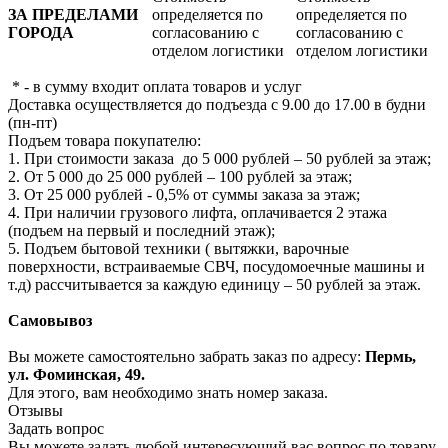
ЗА ПРЕДЕЛАМИ
определяется по
определяется по
ГОРОДА
согласованию с
согласованию с
отделом логистики
отделом логистики
* - в сумму входит оплата товаров и услуг
Доставка осуществляется до подъезда с 9.00 до 17.00 в будни
(пн-пт)
Подъем товара покупателю:
1. При стоимости заказа до 5 000 рублей – 50 рублей за этаж;
2. От 5 000 до 25 000 рублей – 100 рублей за этаж;
3. От 25 000 рублей - 0,5% от суммы заказа за этаж;
4. При наличии грузового лифта, оплачивается 2 этажа
(подъем на первый и последний этаж);
5. Подъем бытовой техники ( вытяжки, варочные
поверхности, встраиваемые СВЧ, посудомоечные машины и
т.д) рассчитывается за каждую единицу – 50 рублей за этаж.
Самовывоз
Вы можете самостоятельно забрать заказ по адресу:
Пермь,
ул. Фоминская, 49.
Для этого, вам необходимо знать номер заказа.
Отзывы
Задать вопрос
Вы можете задать любой интересующий вас вопрос по товару