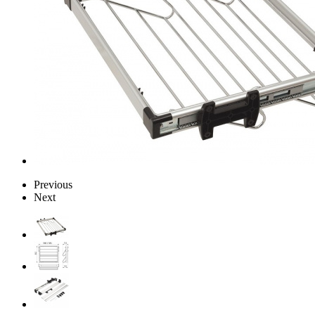
Previous
Next