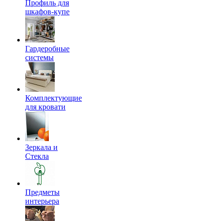
Профиль для
шкафов-купе
Гардеробные
системы
Комплектующие
для кровати
Зеркала и
Стекла
Предметы
интерьера