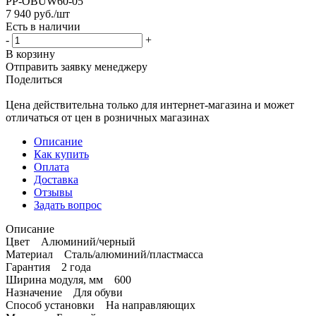
PP-OBUW60-05
7 940
руб.
/шт
Есть в наличии
-
+
В корзину
Отправить заявку менеджеру
Поделиться
Цена действительна только для интернет-магазина и может
отличаться от цен в розничных магазинах
Описание
Как купить
Оплата
Доставка
Отзывы
Задать вопрос
Описание
Цвет Алюминий/черный
Материал Сталь/алюминий/пластмасса
Гарантия 2 года
Ширина модуля, мм 600
Назначение Для обуви
Способ установки На направляющих