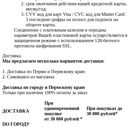
cрок окончания действия вашей кредитной карты,
месяц/год;
CVV код для карт Visa / CVC код для Master Card:
3 последние цифры на полосе для подписи на
обороте карты.
Соединение с платежным шлюзом и передача
параметров Вашей пластиковой карты осуществляется в
защищенном режиме с использованием 128-битного
протокола шифрования SSL.
Доставка
Мы предлагаем несколько вариантов доставки:
1. Доставка по Перми и Пермскому краю
2. Самовывоз из магазина
Доставка по городу и Пермскому краю
Только при наличии 100% оплаты за заказ
При
единовременной
При покупках до
ДОСТАВКА
покупке
30 000 рублей*
от 30 000 рублей *
ПО ГОРОДУ