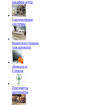
шкафов-купе
Гардеробные
системы
Комплектующие
для кровати
Зеркала и
Стекла
Предметы
интерьера