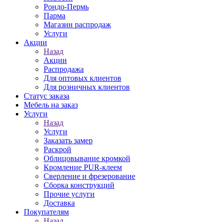
Рондо-Пермь
Парма
Магазин распродаж
Услуги
Акции
Назад
Акции
Распродажа
Для оптовых клиентов
Для розничных клиентов
Статус заказа
Мебель на заказ
Услуги
Назад
Услуги
Заказать замер
Раскрой
Облицовывание кромкой
Кромление PUR-клеем
Сверление и фрезерование
Сборка конструкций
Прочие услуги
Доставка
Покупателям
Назад