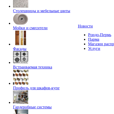
Столешницы и мебельные щиты
Новости
Мойки и смесители
Рондо-Пермь
Парма
Магазин расп
Услуги
Фасады
Встраиваемая техника
Профиль для шкафов-купе
Гардеробные системы