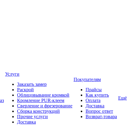
Услуги
Покупателям
Заказать замер
Раскрой
Прайсы
Облицовывание кромкой
Как купить
Ещё
аз
Кромление PUR-клеем
Оплата
Сверление и фрезерование
Доставка
Сборка конструкций
Вопрос ответ
Прочие услуги
Возврат-товара
Доставка