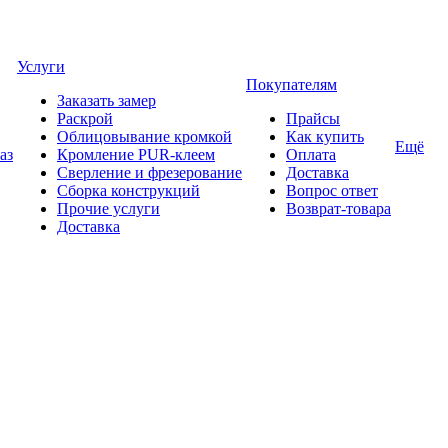
Услуги
Покупателям
Заказать замер
Раскрой
Прайсы
Облицовывание кромкой
Как купить
Ещё
аз
Кромление PUR-клеем
Оплата
Сверление и фрезерование
Доставка
Сборка конструкций
Вопрос ответ
Прочие услуги
Возврат-товара
Доставка