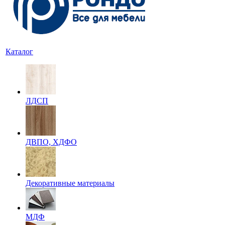
Каталог
ЛДСП
ДВПО, ХДФО
Декоративные материалы
МДФ