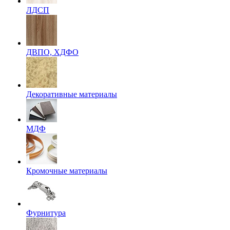
ЛДСП
ДВПО, ХДФО
Декоративные материалы
МДФ
Кромочные материалы
Фурнитура