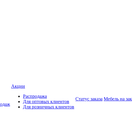
Акции
Распродажа
Статус заказа
Мебель на зак
Для оптовых клиентов
родаж
Для розничных клиентов