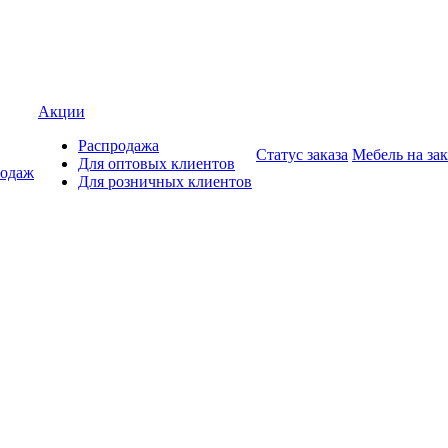
Акции
Распродажа
Статус заказа
Мебель на зак
Для оптовых клиентов
родаж
Для розничных клиентов