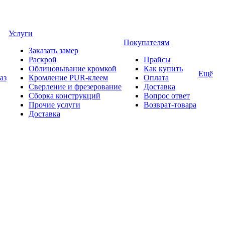
Услуги
Покупателям
Заказать замер
Раскрой
Прайсы
Облицовывание кромкой
Как купить
Ещё
аз
Кромление PUR-клеем
Оплата
Сверление и фрезерование
Доставка
Сборка конструкций
Вопрос ответ
Прочие услуги
Возврат-товара
Доставка