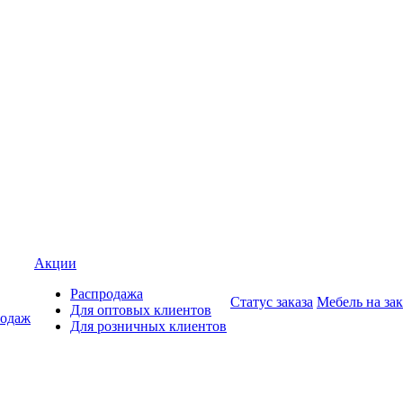
Акции
Распродажа
Статус заказа
Мебель на зак
Для оптовых клиентов
родаж
Для розничных клиентов