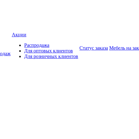
Акции
Распродажа
Статус заказа
Мебель на зак
Для оптовых клиентов
родаж
Для розничных клиентов