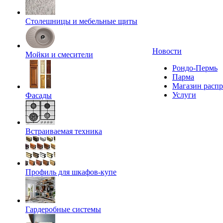
Столешницы и мебельные щиты
Новости
Мойки и смесители
Рондо-Пермь
Парма
Магазин расп
Услуги
Фасады
Встраиваемая техника
Профиль для шкафов-купе
Гардеробные системы