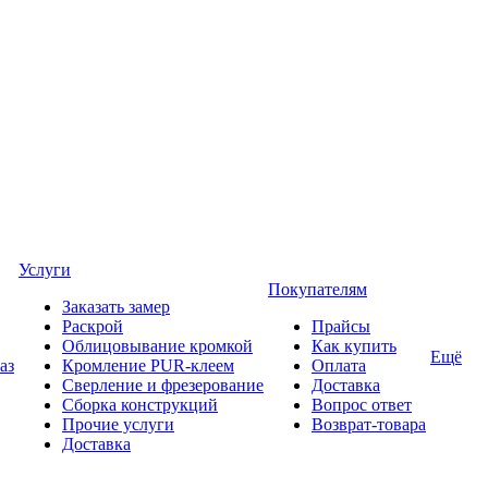
Услуги
Покупателям
Заказать замер
Раскрой
Прайсы
Облицовывание кромкой
Как купить
Ещё
аз
Кромление PUR-клеем
Оплата
Сверление и фрезерование
Доставка
Сборка конструкций
Вопрос ответ
Прочие услуги
Возврат-товара
Доставка