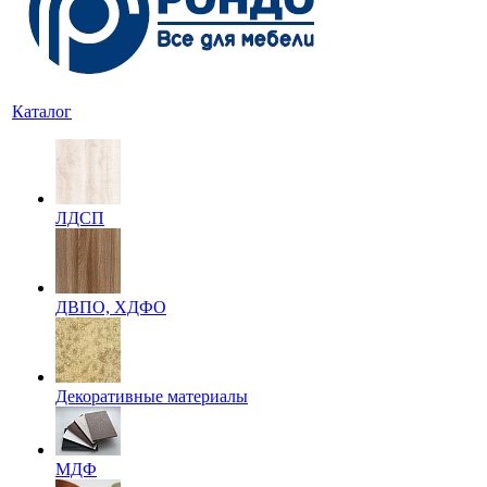
Каталог
ЛДСП
ДВПО, ХДФО
Декоративные материалы
МДФ