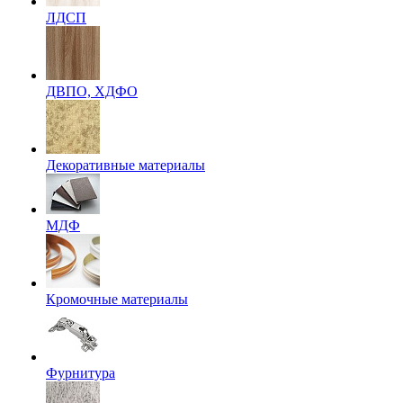
ЛДСП
ДВПО, ХДФО
Декоративные материалы
МДФ
Кромочные материалы
Фурнитура