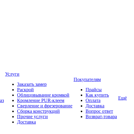
Услуги
Покупателям
Заказать замер
Раскрой
Прайсы
Облицовывание кромкой
Как купить
Ещё
аз
Кромление PUR-клеем
Оплата
Сверление и фрезерование
Доставка
Сборка конструкций
Вопрос ответ
Прочие услуги
Возврат-товара
Доставка