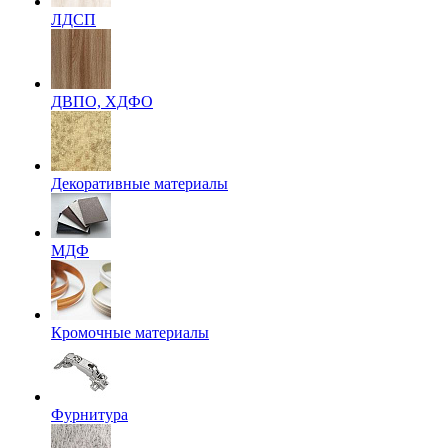
ЛДСП
ДВПО, ХДФО
Декоративные материалы
МДФ
Кромочные материалы
Фурнитура