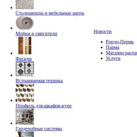
Столешницы и мебельные щиты
Новости
Мойки и смесители
Рондо-Пермь
Парма
Магазин расп
Услуги
Фасады
Встраиваемая техника
Профиль для шкафов-купе
Гардеробные системы