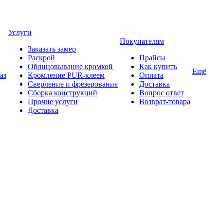
Услуги
Покупателям
Заказать замер
Раскрой
Прайсы
Облицовывание кромкой
Как купить
Ещё
аз
Кромление PUR-клеем
Оплата
Сверление и фрезерование
Доставка
Сборка конструкций
Вопрос ответ
Прочие услуги
Возврат-товара
Доставка