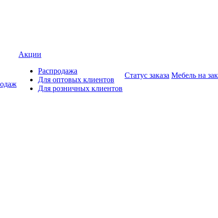
Акции
Распродажа
Статус заказа
Мебель на зак
Для оптовых клиентов
родаж
Для розничных клиентов