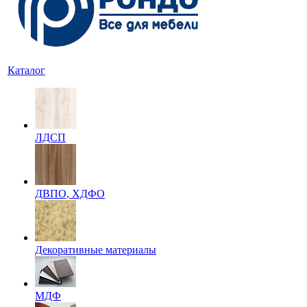
Каталог
ЛДСП
ДВПО, ХДФО
Декоративные материалы
МДФ