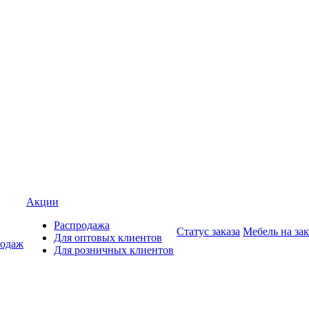
Акции
Распродажа
Статус заказа
Мебель на зак
Для оптовых клиентов
родаж
Для розничных клиентов