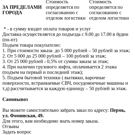
Стоимость
Стоимость
ЗА ПРЕДЕЛАМИ
определяется по
определяется по
ГОРОДА
согласованию с
согласованию с
отделом логистики
отделом логистики
* - в сумму входит оплата товаров и услуг
Доставка осуществляется до подъезда с 9.00 до 17.00 в будни
(пн-пт)
Подъем товара покупателю:
1. При стоимости заказа до 5 000 рублей – 50 рублей за этаж;
2. От 5 000 до 25 000 рублей – 100 рублей за этаж;
3. От 25 000 рублей - 0,5% от суммы заказа за этаж;
4. При наличии грузового лифта, оплачивается 2 этажа
(подъем на первый и последний этаж);
5. Подъем бытовой техники ( вытяжки, варочные
поверхности, встраиваемые СВЧ, посудомоечные машины и
т.д) рассчитывается за каждую единицу – 50 рублей за этаж.
Самовывоз
Вы можете самостоятельно забрать заказ по адресу:
Пермь,
ул. Фоминская, 49.
Для этого, вам необходимо знать номер заказа.
Отзывы
Задать вопрос