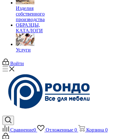
Изделия
собственного
производства
ОБРАЗЦЫ,
КАТАЛОГИ
Услуги
Войти
Сравнение
0
Отложенные
0
Корзина
0