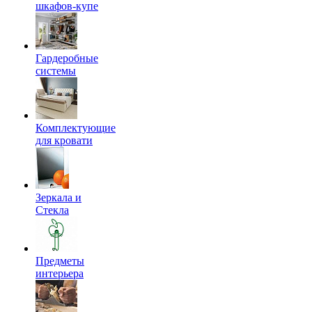
шкафов-купе
Гардеробные
системы
Комплектующие
для кровати
Зеркала и
Стекла
Предметы
интерьера