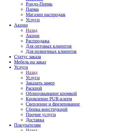
Рондо-Пермь
Парма
Магазин распродаж
Услуги
Акции
Назад
Акции
Распродажа
Для оптовых клиентов
Для розничных клиентов
Статус заказа
Мебель на заказ
Услуги
Назад
Услуги
Заказать замер
Раскрой
Облицовывание кромкой
Кромление PUR-клеем
Сверление и фрезерование
Сборка конструкций
Прочие услуги
Доставка
Покупателям
Назад