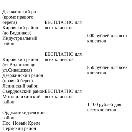
Дзержинский р-н
(кроме правого
берега)
БЕСПЛАТНО для
Кировский район
всех клиентов
(до Водников)
600 рублей для всех
Индустриальный
клиентов
район
БЕСПЛАТНО для
Кировский район
всех клиентов
(от Водников до
850 рублей для всех
ул.Сивашская)
клиентов
Дзержинский район
(правый берег)
Ленинский район
Свердловский район
БЕСПЛАТНО для
Мотовилихинский
всех клиентов
район
1 100 рублей для
всех клиентов
Орджоникидзевский
район
Пос. Новый Крым
Пермский район