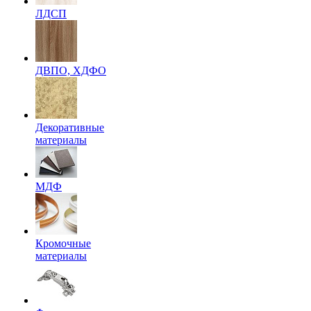
ЛДСП
ДВПО, ХДФО
Декоративные
материалы
МДФ
Кромочные
материалы