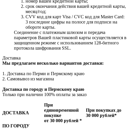
номер вашей кредитной карты;
cрок окончания действия вашей кредитной карты,
месяц/год;
CVV код для карт Visa / CVC код для Master Card:
3 последние цифры на полосе для подписи на
обороте карты.
Соединение с платежным шлюзом и передача
параметров Вашей пластиковой карты осуществляется в
защищенном режиме с использованием 128-битного
протокола шифрования SSL.
Доставка
Мы предлагаем несколько вариантов доставки:
1. Доставка по Перми и Пермскому краю
2. Самовывоз из магазина
Доставка по городу и Пермскому краю
Только при наличии 100% оплаты за заказ
При
единовременной
При покупках до
ДОСТАВКА
покупке
30 000 рублей*
от 30 000 рублей *
ПО ГОРОДУ