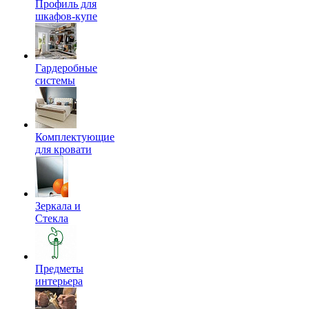
Профиль для
шкафов-купе
Гардеробные
системы
Комплектующие
для кровати
Зеркала и
Стекла
Предметы
интерьера