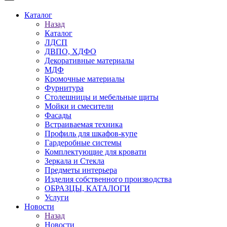
Каталог
Назад
Каталог
ЛДСП
ДВПО, ХДФО
Декоративные материалы
МДФ
Кромочные материалы
Фурнитура
Столешницы и мебельные щиты
Мойки и смесители
Фасады
Встраиваемая техника
Профиль для шкафов-купе
Гардеробные системы
Комплектующие для кровати
Зеркала и Стекла
Предметы интерьера
Изделия собственного производства
ОБРАЗЦЫ, КАТАЛОГИ
Услуги
Новости
Назад
Новости