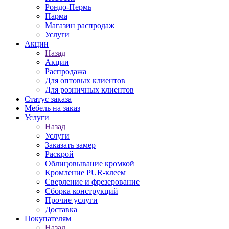
Рондо-Пермь
Парма
Магазин распродаж
Услуги
Акции
Назад
Акции
Распродажа
Для оптовых клиентов
Для розничных клиентов
Статус заказа
Мебель на заказ
Услуги
Назад
Услуги
Заказать замер
Раскрой
Облицовывание кромкой
Кромление PUR-клеем
Сверление и фрезерование
Сборка конструкций
Прочие услуги
Доставка
Покупателям
Назад