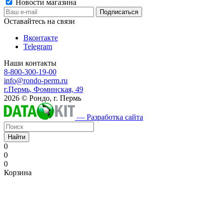
Новости магазина
Оставайтесь на связи
Вконтакте
Telegram
Наши контакты
8-800-300-19-00
info@rondo-perm.ru
г.Пермь, Фоминская, 49
2026 © Рондо, г. Пермь
— Разработка сайта
Найти
0
0
0
Корзина