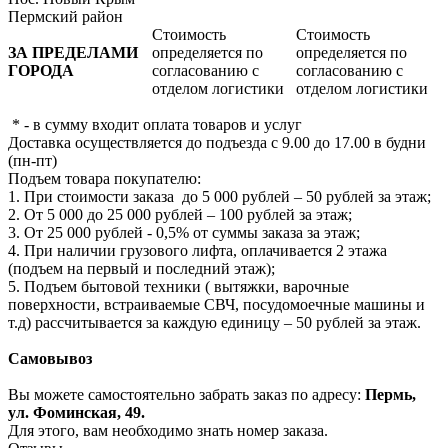
Пермский район
Стоимость
Стоимость
ЗА ПРЕДЕЛАМИ
определяется по
определяется по
ГОРОДА
согласованию с
согласованию с
отделом логистики
отделом логистики
* - в сумму входит оплата товаров и услуг
Доставка осуществляется до подъезда с 9.00 до 17.00 в будни
(пн-пт)
Подъем товара покупателю:
1. При стоимости заказа до 5 000 рублей – 50 рублей за этаж;
2. От 5 000 до 25 000 рублей – 100 рублей за этаж;
3. От 25 000 рублей - 0,5% от суммы заказа за этаж;
4. При наличии грузового лифта, оплачивается 2 этажа
(подъем на первый и последний этаж);
5. Подъем бытовой техники ( вытяжки, варочные
поверхности, встраиваемые СВЧ, посудомоечные машины и
т.д) рассчитывается за каждую единицу – 50 рублей за этаж.
Самовывоз
Вы можете самостоятельно забрать заказ по адресу:
Пермь,
ул. Фоминская, 49.
Для этого, вам необходимо знать номер заказа.