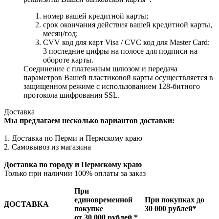
номер вашей кредитной карты;
cрок окончания действия вашей кредитной карты,
месяц/год;
CVV код для карт Visa / CVC код для Master Card:
3 последние цифры на полосе для подписи на
обороте карты.
Соединение с платежным шлюзом и передача
параметров Вашей пластиковой карты осуществляется в
защищенном режиме с использованием 128-битного
протокола шифрования SSL.
Доставка
Мы предлагаем несколько вариантов доставки:
1. Доставка по Перми и Пермскому краю
2. Самовывоз из магазина
Доставка по городу и Пермскому краю
Только при наличии 100% оплаты за заказ
При
единовременной
При покупках до
ДОСТАВКА
покупке
30 000 рублей*
от 30 000 рублей *