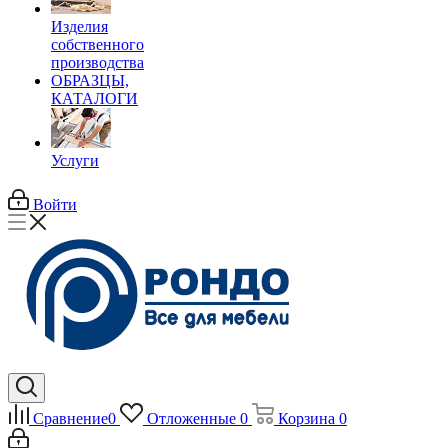
Изделия
собственного
производства
ОБРАЗЦЫ,
КАТАЛОГИ
Услуги
Войти
Сравнение
0
Отложенные
0
Корзина
0