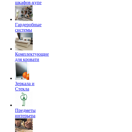
шкафов-купе
Гардеробные
системы
Комплектующие
для кровати
Зеркала и
Стекла
Предметы
интерьера