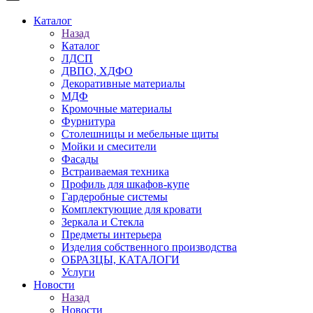
Каталог
Назад
Каталог
ЛДСП
ДВПО, ХДФО
Декоративные материалы
МДФ
Кромочные материалы
Фурнитура
Столешницы и мебельные щиты
Мойки и смесители
Фасады
Встраиваемая техника
Профиль для шкафов-купе
Гардеробные системы
Комплектующие для кровати
Зеркала и Стекла
Предметы интерьера
Изделия собственного производства
ОБРАЗЦЫ, КАТАЛОГИ
Услуги
Новости
Назад
Новости