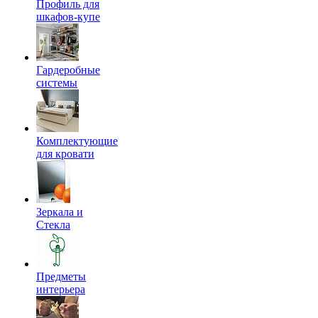
Профиль для
шкафов-купе
Гардеробные
системы
Комплектующие
для кровати
Зеркала и
Стекла
Предметы
интерьера