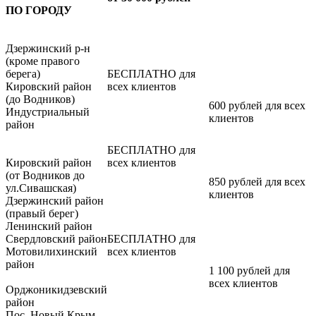
ПО ГОРОДУ
Дзержинский р-н
(кроме правого
берега)
БЕСПЛАТНО для
Кировский район
всех клиентов
(до Водников)
600 рублей для всех
Индустриальный
клиентов
район
БЕСПЛАТНО для
Кировский район
всех клиентов
(от Водников до
850 рублей для всех
ул.Сивашская)
клиентов
Дзержинский район
(правый берег)
Ленинский район
Свердловский район
БЕСПЛАТНО для
Мотовилихинский
всех клиентов
район
1 100 рублей для
всех клиентов
Орджоникидзевский
район
Пос. Новый Крым