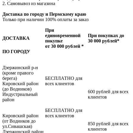
2. Самовывоз из магазина
Доставка по городу и Пермскому краю
Только при наличии 100% оплаты за заказ
При
единовременной
При покупках до
ДОСТАВКА
покупке
30 000 рублей*
от 30 000 рублей *
ПО ГОРОДУ
Дзержинский р-н
(кроме правого
берега)
БЕСПЛАТНО для
Кировский район
всех клиентов
(до Водников)
600 рублей для всех
Индустриальный
клиентов
район
БЕСПЛАТНО для
Кировский район
всех клиентов
(от Водников до
850 рублей для всех
ул.Сивашская)
клиентов
Дзержинский район