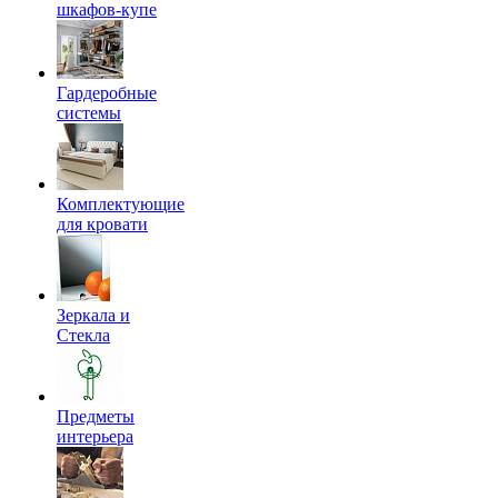
шкафов-купе
Гардеробные
системы
Комплектующие
для кровати
Зеркала и
Стекла
Предметы
интерьера