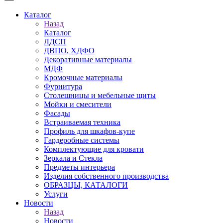
Каталог
Назад
Каталог
ЛДСП
ДВПО, ХДФО
Декоративные материалы
МДФ
Кромочные материалы
Фурнитура
Столешницы и мебельные щиты
Мойки и смесители
Фасады
Встраиваемая техника
Профиль для шкафов-купе
Гардеробные системы
Комплектующие для кровати
Зеркала и Стекла
Предметы интерьера
Изделия собственного производства
ОБРАЗЦЫ, КАТАЛОГИ
Услуги
Новости
Назад
Новости