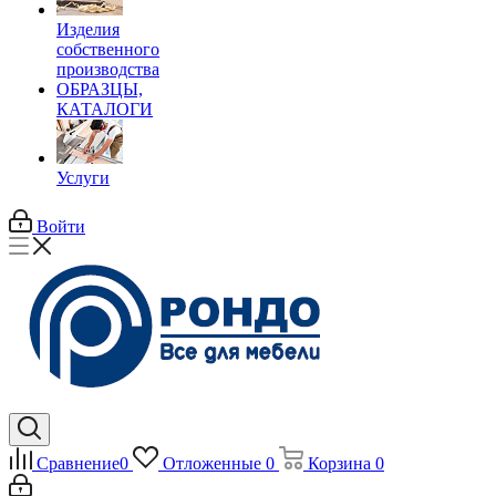
Изделия
собственного
производства
ОБРАЗЦЫ,
КАТАЛОГИ
Услуги
Войти
Сравнение
0
Отложенные
0
Корзина
0