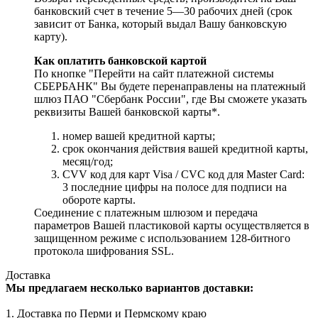
банковский счет в течение 5—30 рабочих дней (срок
зависит от Банка, который выдал Вашу банковскую
карту).
Как оплатить банковской картой
По кнопке "Перейти на сайт платежной системы
СБЕРБАНК" Вы будете перенаправлены на платежный
шлюз ПАО "Сбербанк России", где Вы сможете указать
реквизиты Вашей банковской карты*.
номер вашей кредитной карты;
cрок окончания действия вашей кредитной карты,
месяц/год;
CVV код для карт Visa / CVC код для Master Card:
3 последние цифры на полосе для подписи на
обороте карты.
Соединение с платежным шлюзом и передача
параметров Вашей пластиковой карты осуществляется в
защищенном режиме с использованием 128-битного
протокола шифрования SSL.
Доставка
Мы предлагаем несколько вариантов доставки:
1. Доставка по Перми и Пермскому краю