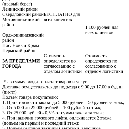
(правый берег)
Ленинский район
Свердловский район
БЕСПЛАТНО для
Мотовилихинский
всех клиентов
район
1 100 рублей для
всех клиентов
Орджоникидзевский
район
Пос. Новый Крым
Пермский район
Стоимость
Стоимость
ЗА ПРЕДЕЛАМИ
определяется по
определяется по
ГОРОДА
согласованию с
согласованию с
отделом логистики
отделом логистики
* - в сумму входит оплата товаров и услуг
Доставка осуществляется до подъезда с 9.00 до 17.00 в будни
(пн-пт)
Подъем товара покупателю:
1. При стоимости заказа до 5 000 рублей – 50 рублей за этаж;
2. От 5 000 до 25 000 рублей – 100 рублей за этаж;
3. От 25 000 рублей - 0,5% от суммы заказа за этаж;
4. При наличии грузового лифта, оплачивается 2 этажа
(подъем на первый и последний этаж);
5. Подъем бытовой техники ( вытяжки, варочные