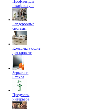
Профиль для
шкафов-купе
Гардеробные
системы
Комплектующие
для кровати
Зеркала и
Стекла
Предметы
интерьера