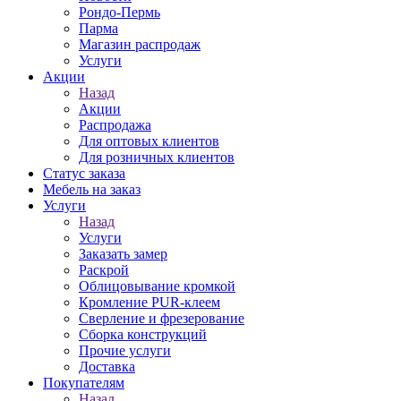
Рондо-Пермь
Парма
Магазин распродаж
Услуги
Акции
Назад
Акции
Распродажа
Для оптовых клиентов
Для розничных клиентов
Статус заказа
Мебель на заказ
Услуги
Назад
Услуги
Заказать замер
Раскрой
Облицовывание кромкой
Кромление PUR-клеем
Сверление и фрезерование
Сборка конструкций
Прочие услуги
Доставка
Покупателям
Назад