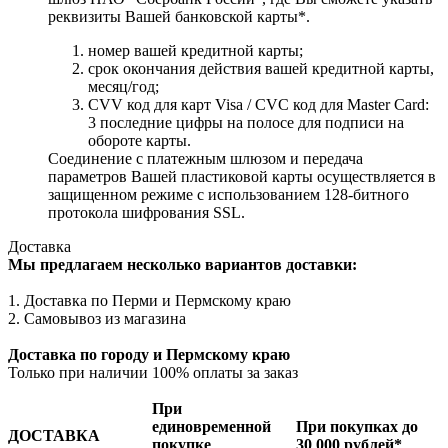
реквизиты Вашей банковской карты*.
номер вашей кредитной карты;
cрок окончания действия вашей кредитной карты,
месяц/год;
CVV код для карт Visa / CVC код для Master Card:
3 последние цифры на полосе для подписи на
обороте карты.
Соединение с платежным шлюзом и передача
параметров Вашей пластиковой карты осуществляется в
защищенном режиме с использованием 128-битного
протокола шифрования SSL.
Доставка
Мы предлагаем несколько вариантов доставки:
1. Доставка по Перми и Пермскому краю
2. Самовывоз из магазина
Доставка по городу и Пермскому краю
Только при наличии 100% оплаты за заказ
При
единовременной
При покупках до
ДОСТАВКА
покупке
30 000 рублей*