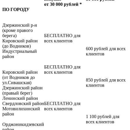
от 30 000 рублей *
ПО ГОРОДУ
Дзержинский р-н
(кроме правого
берега)
БЕСПЛАТНО для
Кировский район
всех клиентов
(до Водников)
600 рублей для всех
Индустриальный
клиентов
район
БЕСПЛАТНО для
Кировский район
всех клиентов
(от Водников до
850 рублей для всех
ул.Сивашская)
клиентов
Дзержинский район
(правый берег)
Ленинский район
Свердловский район
БЕСПЛАТНО для
Мотовилихинский
всех клиентов
район
1 100 рублей для
всех клиентов
Орджоникидзевский
район