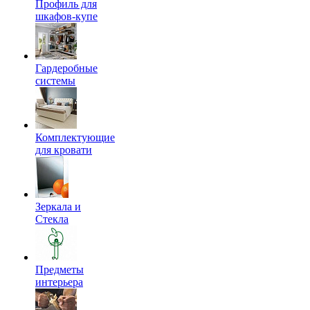
Профиль для
шкафов-купе
Гардеробные
системы
Комплектующие
для кровати
Зеркала и
Стекла
Предметы
интерьера