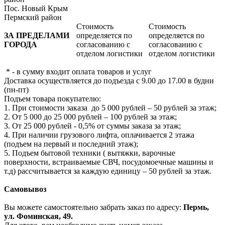
Пос. Новый Крым
Пермский район
Стоимость
Стоимость
ЗА ПРЕДЕЛАМИ
определяется по
определяется по
ГОРОДА
согласованию с
согласованию с
отделом логистики
отделом логистики
* - в сумму входит оплата товаров и услуг
Доставка осуществляется до подъезда с 9.00 до 17.00 в будни
(пн-пт)
Подъем товара покупателю:
1. При стоимости заказа до 5 000 рублей – 50 рублей за этаж;
2. От 5 000 до 25 000 рублей – 100 рублей за этаж;
3. От 25 000 рублей - 0,5% от суммы заказа за этаж;
4. При наличии грузового лифта, оплачивается 2 этажа
(подъем на первый и последний этаж);
5. Подъем бытовой техники ( вытяжки, варочные
поверхности, встраиваемые СВЧ, посудомоечные машины и
т.д) рассчитывается за каждую единицу – 50 рублей за этаж.
Самовывоз
Вы можете самостоятельно забрать заказ по адресу:
Пермь,
ул. Фоминская, 49.