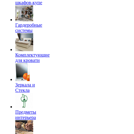
шкафов-купе
Гардеробные
системы
Комплектующие
для кровати
Зеркала и
Стекла
Предметы
интерьера