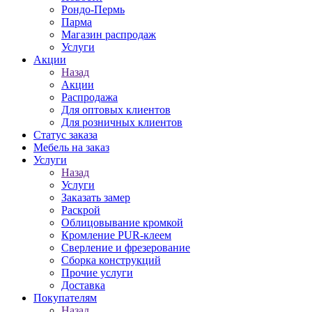
Рондо-Пермь
Парма
Магазин распродаж
Услуги
Акции
Назад
Акции
Распродажа
Для оптовых клиентов
Для розничных клиентов
Статус заказа
Мебель на заказ
Услуги
Назад
Услуги
Заказать замер
Раскрой
Облицовывание кромкой
Кромление PUR-клеем
Сверление и фрезерование
Сборка конструкций
Прочие услуги
Доставка
Покупателям
Назад