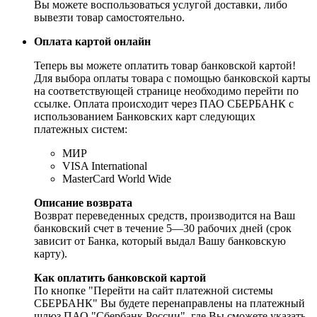
Вы можете воспользоваться услугой доставки, либо
вывезти товар самостоятельно.
Оплата картой онлайн
Теперь вы можете оплатить товар банковской картой!
Для выбора оплаты товара с помощью банковской карты
на соответствующей странице необходимо перейти по
ссылке. Оплата происходит через ПАО СБЕРБАНК с
использованием Банковских карт следующих
платежных систем:
МИР
VISA International
MasterCard World Wide
Описание возврата
Возврат переведенных средств, производится на Ваш
банковский счет в течение 5—30 рабочих дней (срок
зависит от Банка, который выдал Вашу банковскую
карту).
Как оплатить банковской картой
По кнопке "Перейти на сайт платежной системы
СБЕРБАНК" Вы будете перенаправлены на платежный
шлюз ПАО "Сбербанк России", где Вы сможете указать