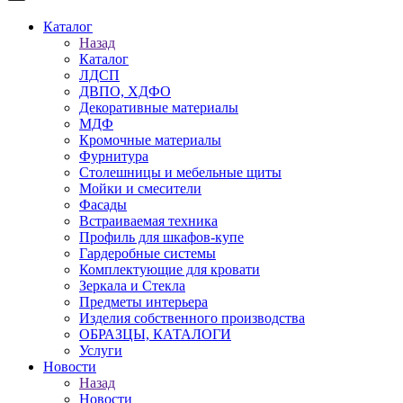
Каталог
Назад
Каталог
ЛДСП
ДВПО, ХДФО
Декоративные материалы
МДФ
Кромочные материалы
Фурнитура
Столешницы и мебельные щиты
Мойки и смесители
Фасады
Встраиваемая техника
Профиль для шкафов-купе
Гардеробные системы
Комплектующие для кровати
Зеркала и Стекла
Предметы интерьера
Изделия собственного производства
ОБРАЗЦЫ, КАТАЛОГИ
Услуги
Новости
Назад
Новости