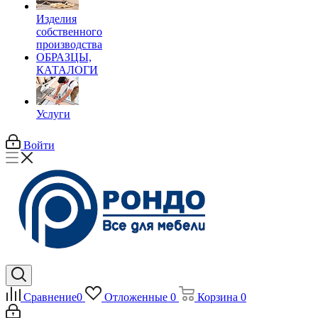
Изделия
собственного
производства
ОБРАЗЦЫ,
КАТАЛОГИ
Услуги
Войти
Сравнение
0
Отложенные
0
Корзина
0