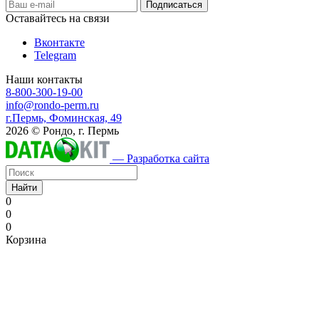
Оставайтесь на связи
Вконтакте
Telegram
Наши контакты
8-800-300-19-00
info@rondo-perm.ru
г.Пермь, Фоминская, 49
2026 © Рондо, г. Пермь
— Разработка сайта
Найти
0
0
0
Корзина