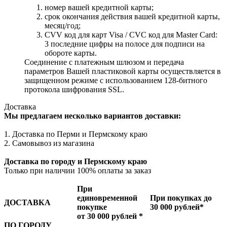
номер вашей кредитной карты;
cрок окончания действия вашей кредитной карты,
месяц/год;
CVV код для карт Visa / CVC код для Master Card:
3 последние цифры на полосе для подписи на
обороте карты.
Соединение с платежным шлюзом и передача
параметров Вашей пластиковой карты осуществляется в
защищенном режиме с использованием 128-битного
протокола шифрования SSL.
Доставка
Мы предлагаем несколько вариантов доставки:
1. Доставка по Перми и Пермскому краю
2. Самовывоз из магазина
Доставка по городу и Пермскому краю
Только при наличии 100% оплаты за заказ
При
единовременной
При покупках до
ДОСТАВКА
покупке
30 000 рублей*
от 30 000 рублей *
ПО ГОРОДУ