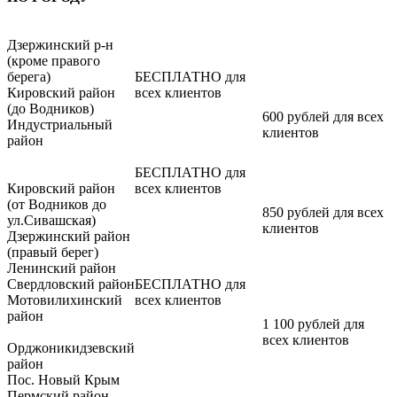
Дзержинский р-н
(кроме правого
берега)
БЕСПЛАТНО для
Кировский район
всех клиентов
(до Водников)
600 рублей для всех
Индустриальный
клиентов
район
БЕСПЛАТНО для
Кировский район
всех клиентов
(от Водников до
850 рублей для всех
ул.Сивашская)
клиентов
Дзержинский район
(правый берег)
Ленинский район
Свердловский район
БЕСПЛАТНО для
Мотовилихинский
всех клиентов
район
1 100 рублей для
всех клиентов
Орджоникидзевский
район
Пос. Новый Крым
Пермский район