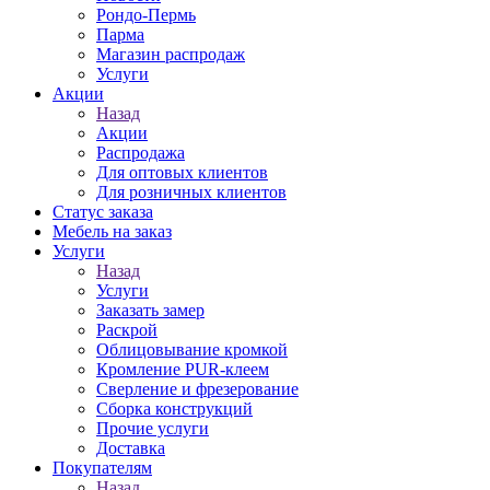
Рондо-Пермь
Парма
Магазин распродаж
Услуги
Акции
Назад
Акции
Распродажа
Для оптовых клиентов
Для розничных клиентов
Статус заказа
Мебель на заказ
Услуги
Назад
Услуги
Заказать замер
Раскрой
Облицовывание кромкой
Кромление PUR-клеем
Сверление и фрезерование
Сборка конструкций
Прочие услуги
Доставка
Покупателям
Назад