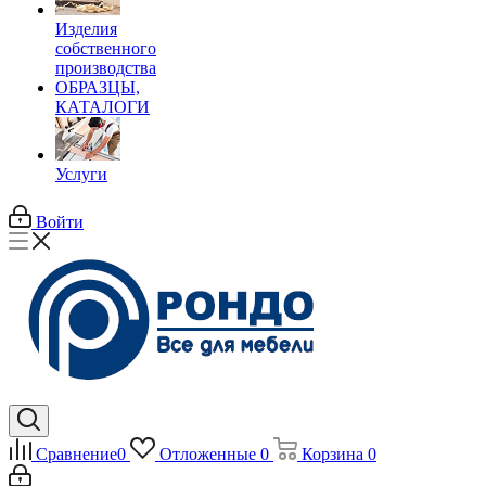
Изделия
собственного
производства
ОБРАЗЦЫ,
КАТАЛОГИ
Услуги
Войти
Сравнение
0
Отложенные
0
Корзина
0