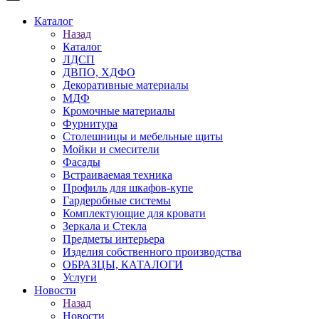
Каталог
Назад
Каталог
ЛДСП
ДВПО, ХДФО
Декоративные материалы
МДФ
Кромочные материалы
Фурнитура
Столешницы и мебельные щиты
Мойки и смесители
Фасады
Встраиваемая техника
Профиль для шкафов-купе
Гардеробные системы
Комплектующие для кровати
Зеркала и Стекла
Предметы интерьера
Изделия собственного производства
ОБРАЗЦЫ, КАТАЛОГИ
Услуги
Новости
Назад
Новости