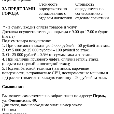
Стоимость
Стоимость
ЗА ПРЕДЕЛАМИ
определяется по
определяется по
ГОРОДА
согласованию с
согласованию с
отделом логистики
отделом логистики
* - в сумму входит оплата товаров и услуг
Доставка осуществляется до подъезда с 9.00 до 17.00 в будни
(пн-пт)
Подъем товара покупателю:
1. При стоимости заказа до 5 000 рублей – 50 рублей за этаж;
2. От 5 000 до 25 000 рублей – 100 рублей за этаж;
3. От 25 000 рублей - 0,5% от суммы заказа за этаж;
4. При наличии грузового лифта, оплачивается 2 этажа
(подъем на первый и последний этаж);
5. Подъем бытовой техники ( вытяжки, варочные
поверхности, встраиваемые СВЧ, посудомоечные машины и
т.д) рассчитывается за каждую единицу – 50 рублей за этаж.
Самовывоз
Вы можете самостоятельно забрать заказ по адресу:
Пермь,
ул. Фоминская, 49.
Для этого, вам необходимо знать номер заказа.
Отзывы