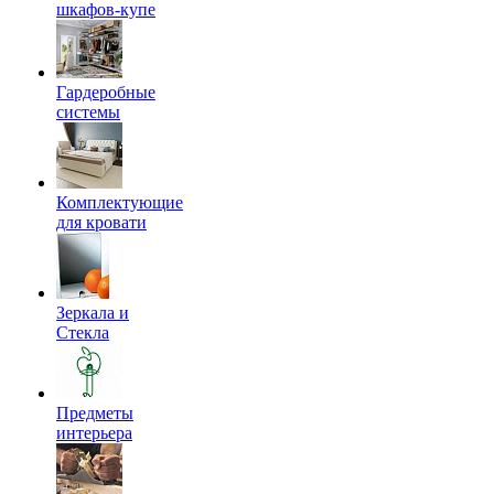
шкафов-купе
Гардеробные
системы
Комплектующие
для кровати
Зеркала и
Стекла
Предметы
интерьера