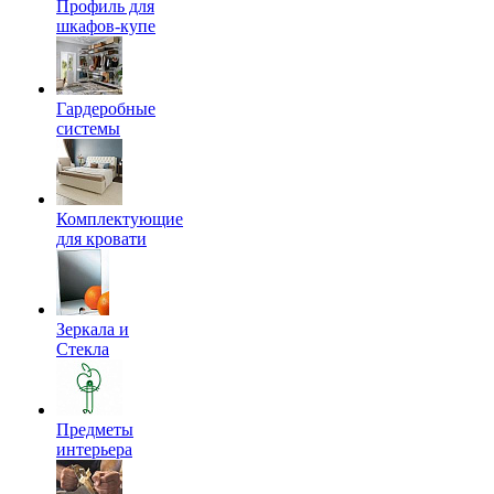
Профиль для
шкафов-купе
Гардеробные
системы
Комплектующие
для кровати
Зеркала и
Стекла
Предметы
интерьера