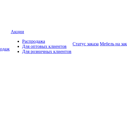
Акции
Распродажа
Статус заказа
Мебель на зак
Для оптовых клиентов
родаж
Для розничных клиентов