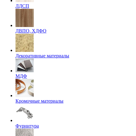
ЛДСП
ДВПО, ХДФО
Декоративные материалы
МДФ
Кромочные материалы
Фурнитура