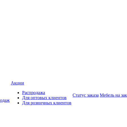
Акции
Распродажа
Статус заказа
Мебель на зак
Для оптовых клиентов
родаж
Для розничных клиентов