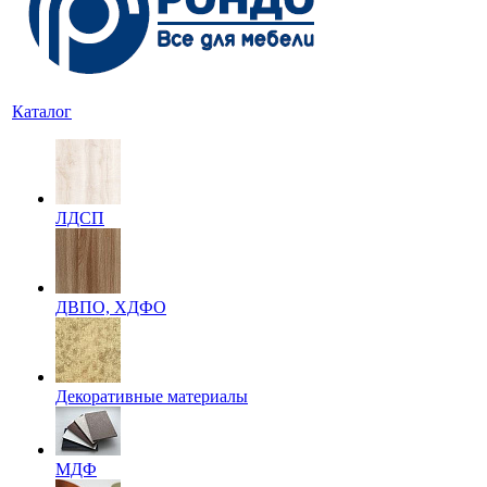
Каталог
ЛДСП
ДВПО, ХДФО
Декоративные материалы
МДФ