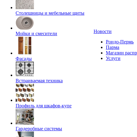
Столешницы и мебельные щиты
Новости
Мойки и смесители
Рондо-Пермь
Парма
Магазин расп
Услуги
Фасады
Встраиваемая техника
Профиль для шкафов-купе
Гардеробные системы