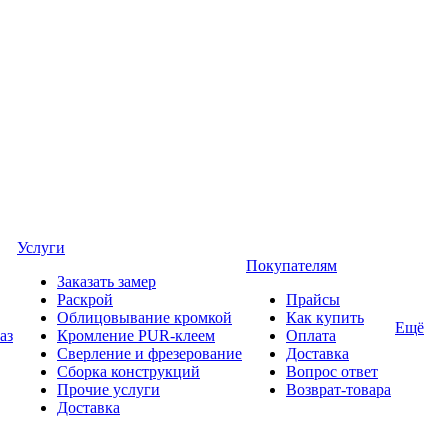
Услуги
Покупателям
Заказать замер
Раскрой
Прайсы
Облицовывание кромкой
Как купить
Ещё
аз
Кромление PUR-клеем
Оплата
Сверление и фрезерование
Доставка
Сборка конструкций
Вопрос ответ
Прочие услуги
Возврат-товара
Доставка