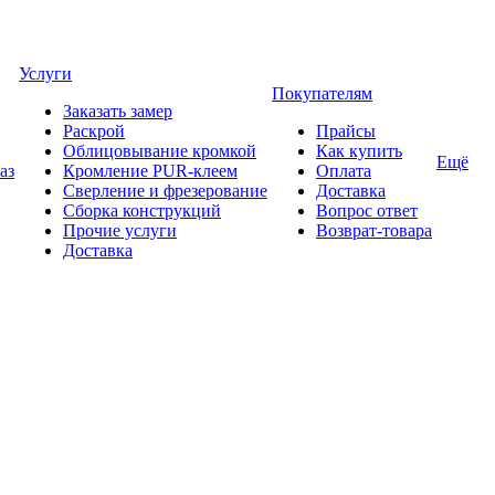
Услуги
Покупателям
Заказать замер
Раскрой
Прайсы
Облицовывание кромкой
Как купить
Ещё
аз
Кромление PUR-клеем
Оплата
Сверление и фрезерование
Доставка
Сборка конструкций
Вопрос ответ
Прочие услуги
Возврат-товара
Доставка