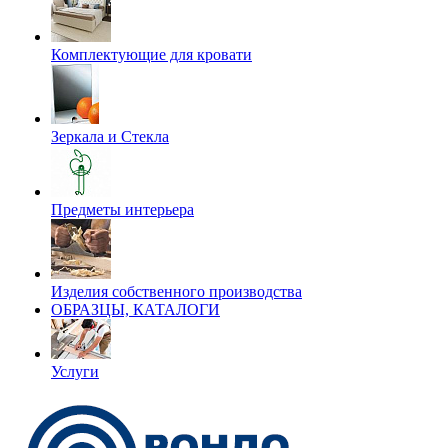
Комплектующие для кровати
Зеркала и Стекла
Предметы интерьера
Изделия собственного производства
ОБРАЗЦЫ, КАТАЛОГИ
Услуги