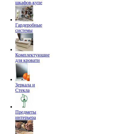
шкафов-купе
Гардеробные
системы
Комплектующие
для кровати
Зеркала и
Стекла
Предметы
интерьера