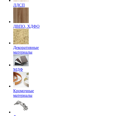
ЛДСП
ДВПО, ХДФО
Декоративные
материалы
МДФ
Кромочные
материалы