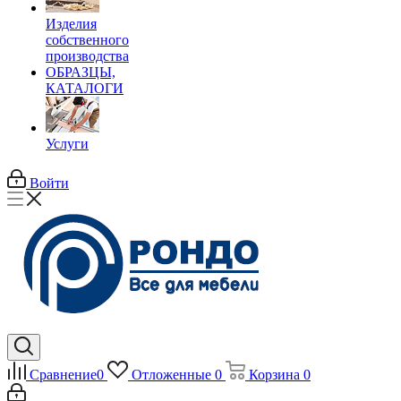
Изделия
собственного
производства
ОБРАЗЦЫ,
КАТАЛОГИ
Услуги
Войти
Сравнение
0
Отложенные
0
Корзина
0