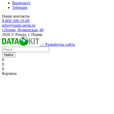
Вконтакте
Telegram
Наши контакты
8-800-300-19-00
info@rondo-perm.ru
г.Пермь, Фоминская, 49
2026 © Рондо, г. Пермь
— Разработка сайта
Найти
0
0
0
Корзина