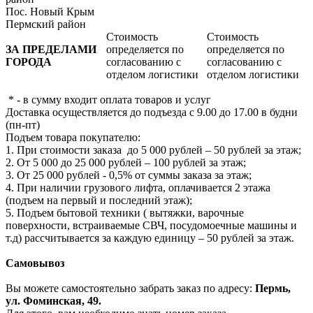
Пос. Новый Крым
Пермский район
Стоимость
Стоимость
ЗА ПРЕДЕЛАМИ
определяется по
определяется по
ГОРОДА
согласованию с
согласованию с
отделом логистики
отделом логистики
* - в сумму входит оплата товаров и услуг
Доставка осуществляется до подъезда с 9.00 до 17.00 в будни
(пн-пт)
Подъем товара покупателю:
1. При стоимости заказа до 5 000 рублей – 50 рублей за этаж;
2. От 5 000 до 25 000 рублей – 100 рублей за этаж;
3. От 25 000 рублей - 0,5% от суммы заказа за этаж;
4. При наличии грузового лифта, оплачивается 2 этажа
(подъем на первый и последний этаж);
5. Подъем бытовой техники ( вытяжки, варочные
поверхности, встраиваемые СВЧ, посудомоечные машины и
т.д) рассчитывается за каждую единицу – 50 рублей за этаж.
Самовывоз
Вы можете самостоятельно забрать заказ по адресу:
Пермь,
ул. Фоминская, 49.