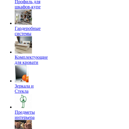
Профиль для
шкафов-купе
Гардеробные
системы
Комплектующие
для кровати
Зеркала и
Стекла
Предметы
интерьера