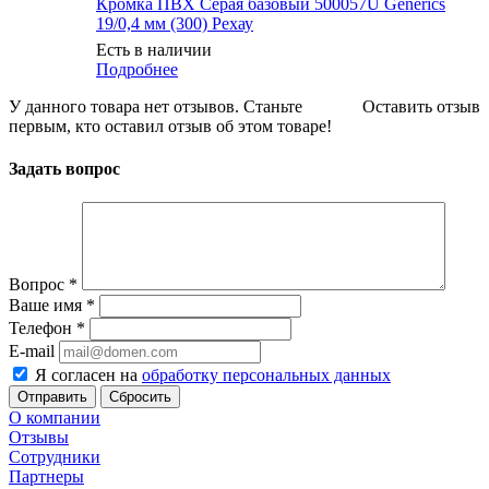
Кромка ПВХ Серая базовый 500057U Generics
19/0,4 мм (300) Рехау
Есть в наличии
Подробнее
У данного товара нет отзывов. Станьте
Оставить отзыв
первым, кто оставил отзыв об этом товаре!
Задать вопрос
Вопрос
*
Ваше имя
*
Телефон
*
E-mail
Я согласен на
обработку персональных данных
Сбросить
О компании
Отзывы
Сотрудники
Партнеры