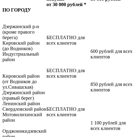
от 30 000 рублей *
ПО ГОРОДУ
Дзержинский р-н
(кроме правого
берега)
БЕСПЛАТНО для
Кировский район
всех клиентов
(до Водников)
600 рублей для всех
Индустриальный
клиентов
район
БЕСПЛАТНО для
Кировский район
всех клиентов
(от Водников до
850 рублей для всех
ул.Сивашская)
клиентов
Дзержинский район
(правый берег)
Ленинский район
Свердловский район
БЕСПЛАТНО для
Мотовилихинский
всех клиентов
район
1 100 рублей для
всех клиентов
Орджоникидзевский
район