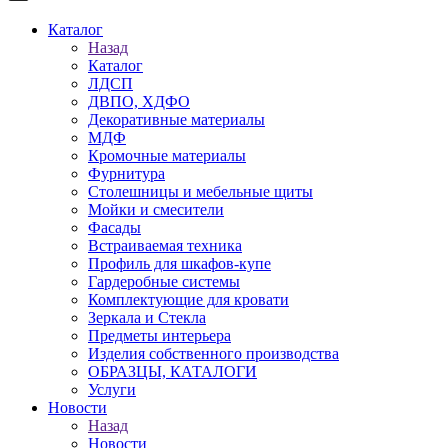
Каталог
Назад
Каталог
ЛДСП
ДВПО, ХДФО
Декоративные материалы
МДФ
Кромочные материалы
Фурнитура
Столешницы и мебельные щиты
Мойки и смесители
Фасады
Встраиваемая техника
Профиль для шкафов-купе
Гардеробные системы
Комплектующие для кровати
Зеркала и Стекла
Предметы интерьера
Изделия собственного производства
ОБРАЗЦЫ, КАТАЛОГИ
Услуги
Новости
Назад
Новости