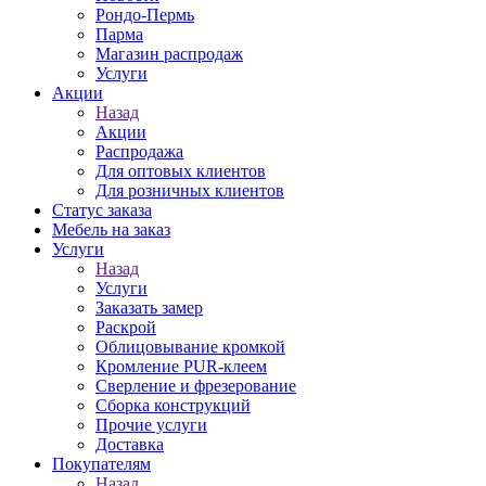
Рондо-Пермь
Парма
Магазин распродаж
Услуги
Акции
Назад
Акции
Распродажа
Для оптовых клиентов
Для розничных клиентов
Статус заказа
Мебель на заказ
Услуги
Назад
Услуги
Заказать замер
Раскрой
Облицовывание кромкой
Кромление PUR-клеем
Сверление и фрезерование
Сборка конструкций
Прочие услуги
Доставка
Покупателям
Назад