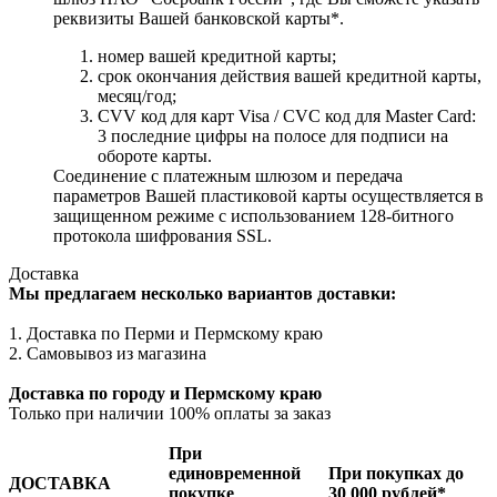
реквизиты Вашей банковской карты*.
номер вашей кредитной карты;
cрок окончания действия вашей кредитной карты,
месяц/год;
CVV код для карт Visa / CVC код для Master Card:
3 последние цифры на полосе для подписи на
обороте карты.
Соединение с платежным шлюзом и передача
параметров Вашей пластиковой карты осуществляется в
защищенном режиме с использованием 128-битного
протокола шифрования SSL.
Доставка
Мы предлагаем несколько вариантов доставки:
1. Доставка по Перми и Пермскому краю
2. Самовывоз из магазина
Доставка по городу и Пермскому краю
Только при наличии 100% оплаты за заказ
При
единовременной
При покупках до
ДОСТАВКА
покупке
30 000 рублей*