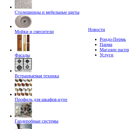
Столешницы и мебельные щиты
Новости
Мойки и смесители
Рондо-Пермь
Парма
Магазин расп
Услуги
Фасады
Встраиваемая техника
Профиль для шкафов-купе
Гардеробные системы