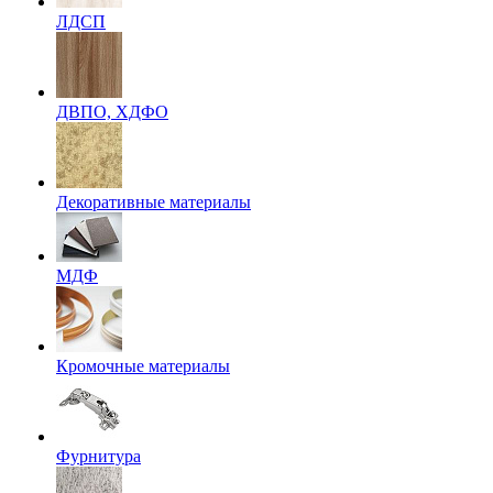
ЛДСП
ДВПО, ХДФО
Декоративные материалы
МДФ
Кромочные материалы
Фурнитура