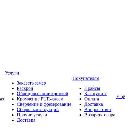
Услуги
Покупателям
Заказать замер
Раскрой
Прайсы
Облицовывание кромкой
Как купить
Ещё
аз
Кромление PUR-клеем
Оплата
Сверление и фрезерование
Доставка
Сборка конструкций
Вопрос ответ
Прочие услуги
Возврат-товара
Доставка