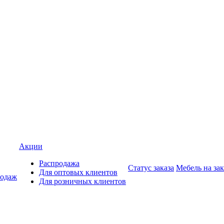
Акции
Распродажа
Статус заказа
Мебель на зак
Для оптовых клиентов
родаж
Для розничных клиентов