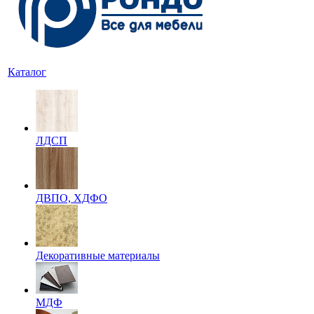
Каталог
ЛДСП
ДВПО, ХДФО
Декоративные материалы
МДФ