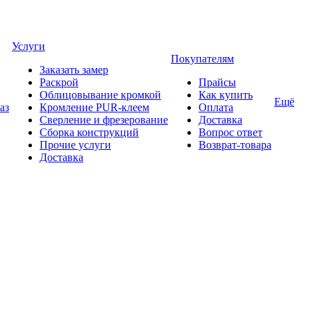
Услуги
Покупателям
Заказать замер
Раскрой
Прайсы
Облицовывание кромкой
Как купить
Ещё
аз
Кромление PUR-клеем
Оплата
Сверление и фрезерование
Доставка
Сборка конструкций
Вопрос ответ
Прочие услуги
Возврат-товара
Доставка