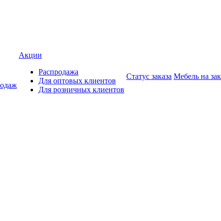
Акции
Распродажа
Статус заказа
Мебель на зак
Для оптовых клиентов
родаж
Для розничных клиентов