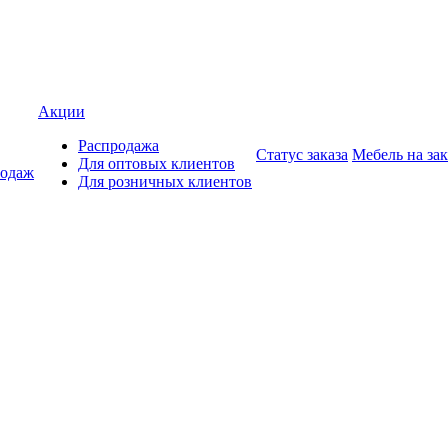
Акции
Распродажа
Статус заказа
Мебель на зак
Для оптовых клиентов
родаж
Для розничных клиентов