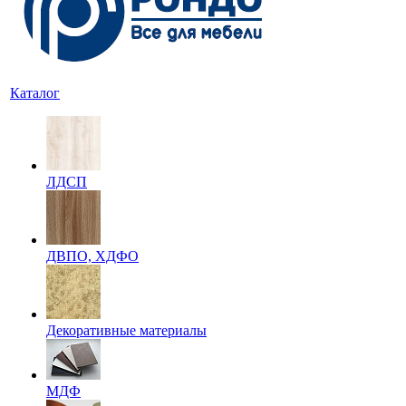
Каталог
ЛДСП
ДВПО, ХДФО
Декоративные материалы
МДФ