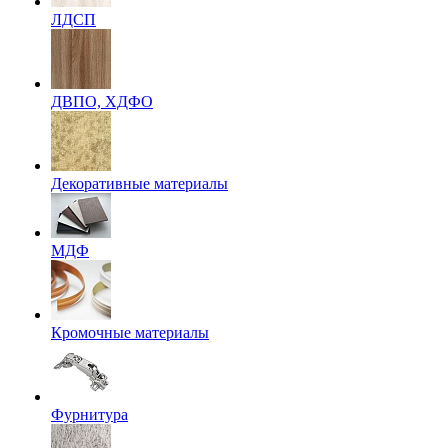
ЛДСП
ДВПО, ХДФО
Декоративные материалы
МДФ
Кромочные материалы
Фурнитура