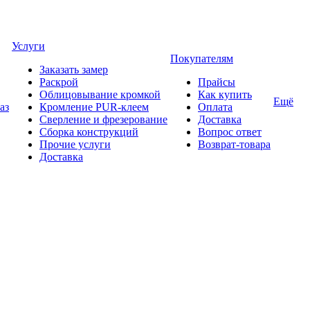
Услуги
Покупателям
Заказать замер
Раскрой
Прайсы
Облицовывание кромкой
Как купить
Ещё
аз
Кромление PUR-клеем
Оплата
Сверление и фрезерование
Доставка
Сборка конструкций
Вопрос ответ
Прочие услуги
Возврат-товара
Доставка