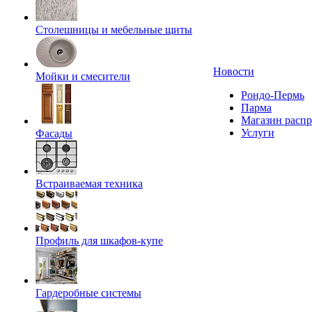
Столешницы и мебельные щиты
Новости
Мойки и смесители
Рондо-Пермь
Парма
Магазин расп
Услуги
Фасады
Встраиваемая техника
Профиль для шкафов-купе
Гардеробные системы