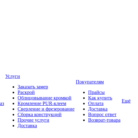
Услуги
Покупателям
Заказать замер
Раскрой
Прайсы
Облицовывание кромкой
Как купить
Ещё
аз
Кромление PUR-клеем
Оплата
Сверление и фрезерование
Доставка
Сборка конструкций
Вопрос ответ
Прочие услуги
Возврат-товара
Доставка