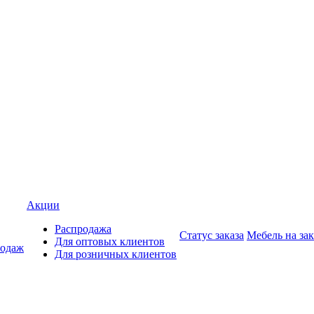
Акции
Распродажа
Статус заказа
Мебель на зак
Для оптовых клиентов
родаж
Для розничных клиентов