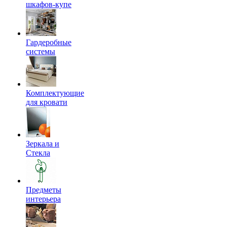
шкафов-купе
Гардеробные
системы
Комплектующие
для кровати
Зеркала и
Стекла
Предметы
интерьера