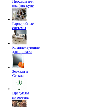
Профиль для
шкафов-купе
Гардеробные
системы
Комплектующие
для кровати
Зеркала и
Стекла
Предметы
интерьера