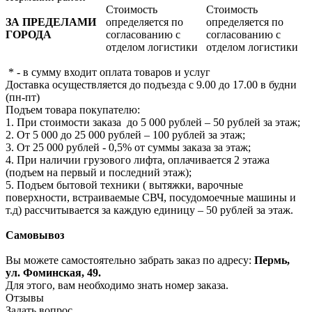
Стоимость
Стоимость
ЗА ПРЕДЕЛАМИ
определяется по
определяется по
ГОРОДА
согласованию с
согласованию с
отделом логистики
отделом логистики
* - в сумму входит оплата товаров и услуг
Доставка осуществляется до подъезда с 9.00 до 17.00 в будни
(пн-пт)
Подъем товара покупателю:
1. При стоимости заказа до 5 000 рублей – 50 рублей за этаж;
2. От 5 000 до 25 000 рублей – 100 рублей за этаж;
3. От 25 000 рублей - 0,5% от суммы заказа за этаж;
4. При наличии грузового лифта, оплачивается 2 этажа
(подъем на первый и последний этаж);
5. Подъем бытовой техники ( вытяжки, варочные
поверхности, встраиваемые СВЧ, посудомоечные машины и
т.д) рассчитывается за каждую единицу – 50 рублей за этаж.
Самовывоз
Вы можете самостоятельно забрать заказ по адресу:
Пермь,
ул. Фоминская, 49.
Для этого, вам необходимо знать номер заказа.
Отзывы
Задать вопрос