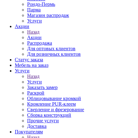
Рондо-Пермь
Парма
Магазин распродаж
Услуги
Акции
Назад
Акции
Распродажа
Для оптовых клиентов
Для розничных клиентов
Статус заказа
Мебель на заказ
Услуги
Назад
Услуги
Заказать замер
Раскрой
Облицовывание кромкой
Кромление PUR-клеем
Сверление и фрезерование
Сборка конструкций
Прочие услуги
Доставка
Покупателям
Назад