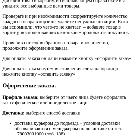
Добавив товар в корзину, во всплывающем справа окне вы
увидите все выбранные вами товары.
Проверьте и при необходимости скорректируйте количество
каждого товара в корзине, удалите ненужные позиции. Если
вы вспомнили, что чего-то не хватает – добавьте товар в
корзину, воспользовавшись кнопкой «продолжить покупки».
Проверив список выбранного товара и количество,
продолжите оформление заказа.
Для оплаты заказа он-лайн нажмите кнопку «оформить заказ»
Для оплаты заказа путем выставления счета на юр.лицо
нажмите кнопку «оставить заявку»
Оформление заказа.
Профиль заказа:
выберите от чьего лица будете оформлять
заказ: физическое или юридическое лицо.
Доставка:
выберите способ доставки.
доставка курьером до подъезда – условия доставки
обговариваются с менеджером по логистике по тел.
+78003001900 (доб. 188)