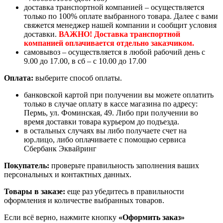
доставка транспортной компанией – осуществляется
только по 100% оплате выбранного товара. Далее с вами
свяжется менеджер нашей компании и сообщит условия
доставки.
ВАЖНО! Доставка транспортной
компанией оплачивается отдельно заказчиком.
самовывоз – осуществляется в любой рабочий день с
9.00 до 17.00, в сб – с 10.00 до 17.00
Оплата:
выберите способ оплаты.
банковской картой при получении вы можете оплатить
только в случае оплату в кассе магазина по адресу:
Пермь, ул. Фоминская, 49. Либо при получении во
время доставки товара курьером до подъезда.
в остальных случаях вы либо получаете счет на
юр.лицо, либо оплачиваете с помощью сервиса
Сбербанк Эквайринг
Покупатель:
проверьте правильность заполнения ваших
персональных и контактных данных.
Товары в заказе:
еще раз убедитесь в правильности
оформления и количестве выбранных товаров.
Если всё верно, нажмите кнопку
«Оформить заказ»