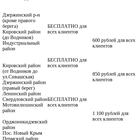
Дзержинский р-н
(кроме правого
берега)
БЕСПЛАТНО для
Кировский район
всех клиентов
(до Водников)
600 рублей для всех
Индустриальный
клиентов
район
БЕСПЛАТНО для
Кировский район
всех клиентов
(от Водников до
850 рублей для всех
ул.Сивашская)
клиентов
Дзержинский район
(правый берег)
Ленинский район
Свердловский район
БЕСПЛАТНО для
Мотовилихинский
всех клиентов
район
1 100 рублей для
всех клиентов
Орджоникидзевский
район
Пос. Новый Крым
Пермский район