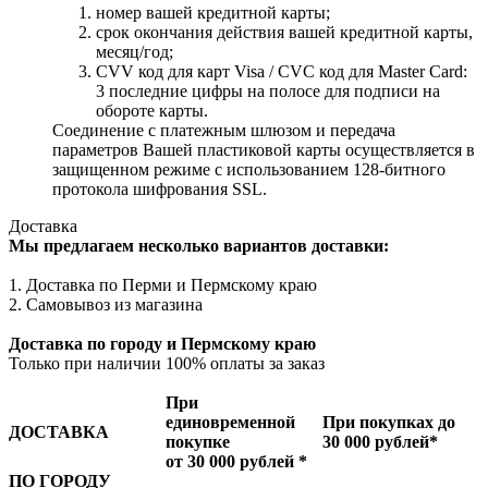
номер вашей кредитной карты;
cрок окончания действия вашей кредитной карты,
месяц/год;
CVV код для карт Visa / CVC код для Master Card:
3 последние цифры на полосе для подписи на
обороте карты.
Соединение с платежным шлюзом и передача
параметров Вашей пластиковой карты осуществляется в
защищенном режиме с использованием 128-битного
протокола шифрования SSL.
Доставка
Мы предлагаем несколько вариантов доставки:
1. Доставка по Перми и Пермскому краю
2. Самовывоз из магазина
Доставка по городу и Пермскому краю
Только при наличии 100% оплаты за заказ
При
единовременной
При покупках до
ДОСТАВКА
покупке
30 000 рублей*
от 30 000 рублей *
ПО ГОРОДУ