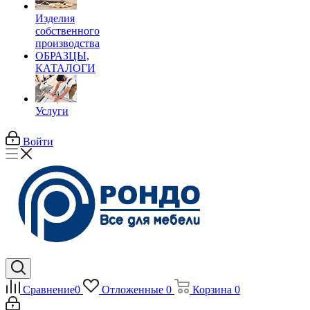
Изделия
собственного
производства
ОБРАЗЦЫ,
КАТАЛОГИ
Услуги
Войти
Сравнение
0
Отложенные
0
Корзина
0