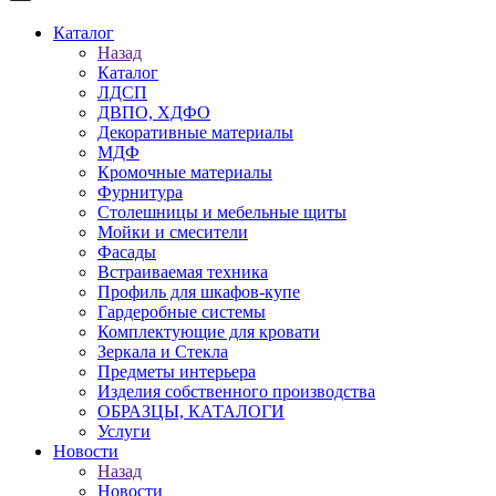
Каталог
Назад
Каталог
ЛДСП
ДВПО, ХДФО
Декоративные материалы
МДФ
Кромочные материалы
Фурнитура
Столешницы и мебельные щиты
Мойки и смесители
Фасады
Встраиваемая техника
Профиль для шкафов-купе
Гардеробные системы
Комплектующие для кровати
Зеркала и Стекла
Предметы интерьера
Изделия собственного производства
ОБРАЗЦЫ, КАТАЛОГИ
Услуги
Новости
Назад
Новости