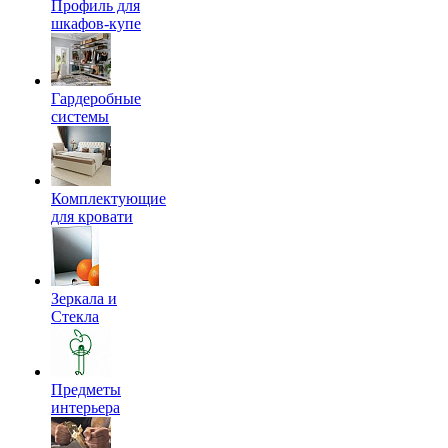
Профиль для
шкафов-купе
Гардеробные
системы
Комплектующие
для кровати
Зеркала и
Стекла
Предметы
интерьера