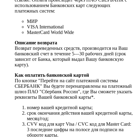
использованием Банковских карт следующих
платежных систем:
МИР
VISA International
MasterCard World Wide
Описание возврата
Возврат переведенных средств, производится на Ваш
банковский счет в течение 5—30 рабочих дней (срок
зависит от Банка, который выдал Вашу банковскую
карту).
Как оплатить банковской картой
По кнопке "Перейти на сайт платежной системы
СБЕРБАНК" Вы будете перенаправлены на платежный
шлюз ПАО "Сбербанк России", где Вы сможете указать
реквизиты Вашей банковской карты*.
номер вашей кредитной карты;
cрок окончания действия вашей кредитной карты,
месяц/год;
CVV код для карт Visa / CVC код для Master Card:
3 последние цифры на полосе для подписи на
обороте карты.