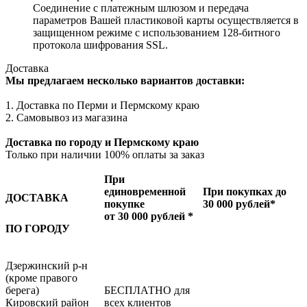
Соединение с платежным шлюзом и передача
параметров Вашей пластиковой карты осуществляется в
защищенном режиме с использованием 128-битного
протокола шифрования SSL.
Доставка
Мы предлагаем несколько вариантов доставки:
1. Доставка по Перми и Пермскому краю
2. Самовывоз из магазина
Доставка по городу и Пермскому краю
Только при наличии 100% оплаты за заказ
При
единовременной
При покупках до
ДОСТАВКА
покупке
30 000 рублей*
от 30 000 рублей *
ПО ГОРОДУ
Дзержинский р-н
(кроме правого
берега)
БЕСПЛАТНО для
Кировский район
всех клиентов