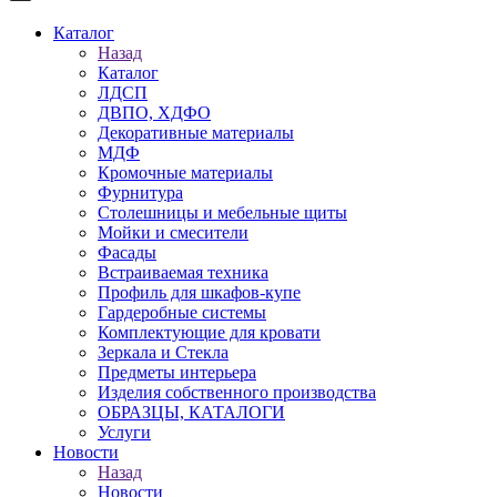
Каталог
Назад
Каталог
ЛДСП
ДВПО, ХДФО
Декоративные материалы
МДФ
Кромочные материалы
Фурнитура
Столешницы и мебельные щиты
Мойки и смесители
Фасады
Встраиваемая техника
Профиль для шкафов-купе
Гардеробные системы
Комплектующие для кровати
Зеркала и Стекла
Предметы интерьера
Изделия собственного производства
ОБРАЗЦЫ, КАТАЛОГИ
Услуги
Новости
Назад
Новости