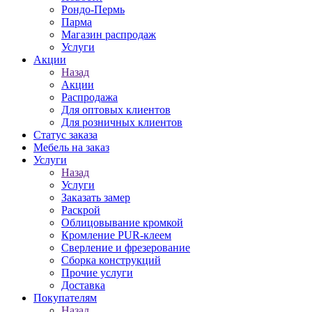
Рондо-Пермь
Парма
Магазин распродаж
Услуги
Акции
Назад
Акции
Распродажа
Для оптовых клиентов
Для розничных клиентов
Статус заказа
Мебель на заказ
Услуги
Назад
Услуги
Заказать замер
Раскрой
Облицовывание кромкой
Кромление PUR-клеем
Сверление и фрезерование
Сборка конструкций
Прочие услуги
Доставка
Покупателям
Назад