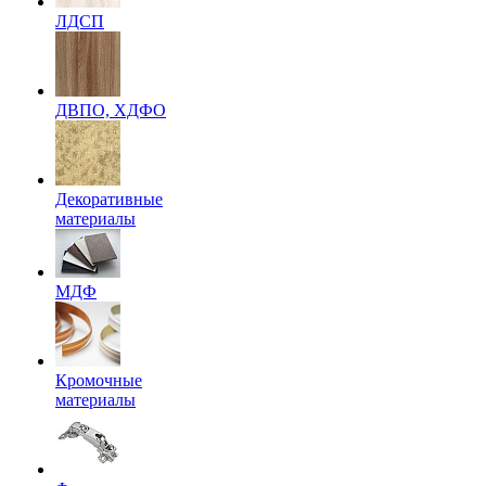
ЛДСП
ДВПО, ХДФО
Декоративные
материалы
МДФ
Кромочные
материалы