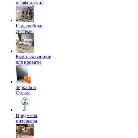
шкафов-купе
Гардеробные
системы
Комплектующие
для кровати
Зеркала и
Стекла
Предметы
интерьера