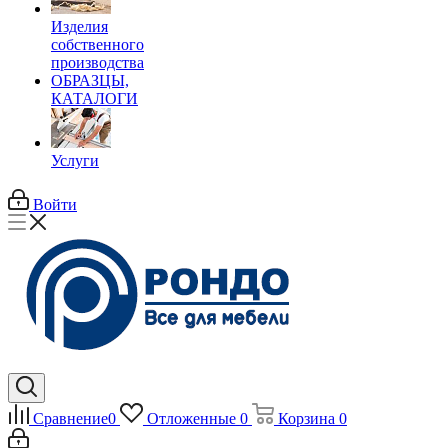
Изделия
собственного
производства
ОБРАЗЦЫ,
КАТАЛОГИ
Услуги
Войти
Сравнение
0
Отложенные
0
Корзина
0