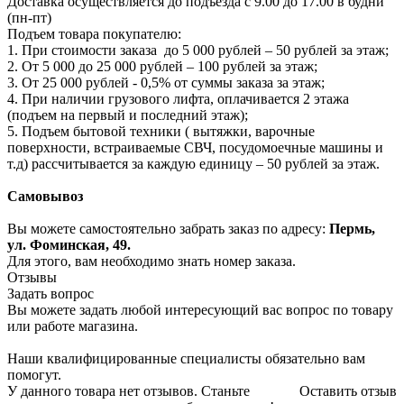
Доставка осуществляется до подъезда с 9.00 до 17.00 в будни
(пн-пт)
Подъем товара покупателю:
1. При стоимости заказа до 5 000 рублей – 50 рублей за этаж;
2. От 5 000 до 25 000 рублей – 100 рублей за этаж;
3. От 25 000 рублей - 0,5% от суммы заказа за этаж;
4. При наличии грузового лифта, оплачивается 2 этажа
(подъем на первый и последний этаж);
5. Подъем бытовой техники ( вытяжки, варочные
поверхности, встраиваемые СВЧ, посудомоечные машины и
т.д) рассчитывается за каждую единицу – 50 рублей за этаж.
Самовывоз
Вы можете самостоятельно забрать заказ по адресу:
Пермь,
ул. Фоминская, 49.
Для этого, вам необходимо знать номер заказа.
Отзывы
Задать вопрос
Вы можете задать любой интересующий вас вопрос по товару
или работе магазина.
Наши квалифицированные специалисты обязательно вам
помогут.
У данного товара нет отзывов. Станьте
Оставить отзыв