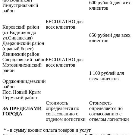
600 рублей для всех
Индустриальный
клиентов
район
БЕСПЛАТНО для
Кировский район
всех клиентов
(от Водников до
850 рублей для всех
ул.Сивашская)
клиентов
Дзержинский район
(правый берег)
Ленинский район
Свердловский район
БЕСПЛАТНО для
Мотовилихинский
всех клиентов
район
1 100 рублей для
всех клиентов
Орджоникидзевский
район
Пос. Новый Крым
Пермский район
Стоимость
Стоимость
ЗА ПРЕДЕЛАМИ
определяется по
определяется по
ГОРОДА
согласованию с
согласованию с
отделом логистики
отделом логистики
* - в сумму входит оплата товаров и услуг