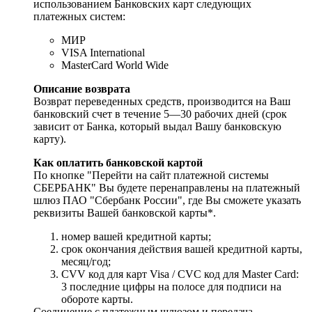
использованием Банковских карт следующих
платежных систем:
МИР
VISA International
MasterCard World Wide
Описание возврата
Возврат переведенных средств, производится на Ваш
банковский счет в течение 5—30 рабочих дней (срок
зависит от Банка, который выдал Вашу банковскую
карту).
Как оплатить банковской картой
По кнопке "Перейти на сайт платежной системы
СБЕРБАНК" Вы будете перенаправлены на платежный
шлюз ПАО "Сбербанк России", где Вы сможете указать
реквизиты Вашей банковской карты*.
номер вашей кредитной карты;
cрок окончания действия вашей кредитной карты,
месяц/год;
CVV код для карт Visa / CVC код для Master Card:
3 последние цифры на полосе для подписи на
обороте карты.
Соединение с платежным шлюзом и передача