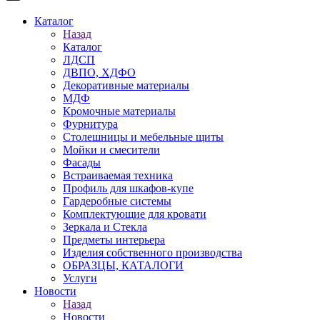
Каталог
Назад
Каталог
ЛДСП
ДВПО, ХДФО
Декоративные материалы
МДФ
Кромочные материалы
Фурнитура
Столешницы и мебельные щиты
Мойки и смесители
Фасады
Встраиваемая техника
Профиль для шкафов-купе
Гардеробные системы
Комплектующие для кровати
Зеркала и Стекла
Предметы интерьера
Изделия собственного производства
ОБРАЗЦЫ, КАТАЛОГИ
Услуги
Новости
Назад
Новости