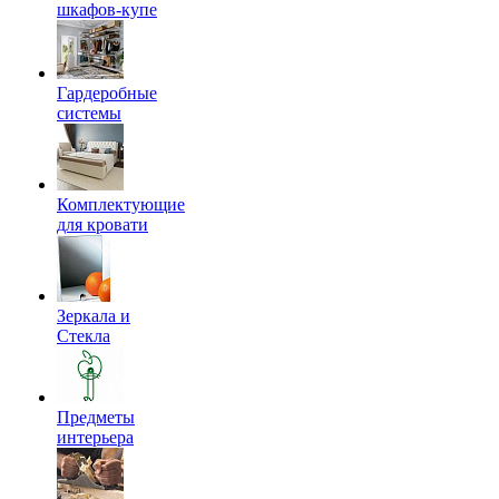
шкафов-купе
Гардеробные
системы
Комплектующие
для кровати
Зеркала и
Стекла
Предметы
интерьера