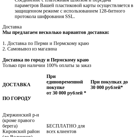
параметров Вашей пластиковой карты осуществляется в
защищенном режиме с использованием 128-битного
протокола шифрования SSL.
Доставка
Мы предлагаем несколько вариантов доставки:
1. Доставка по Перми и Пермскому краю
2. Самовывоз из магазина
Доставка по городу и Пермскому краю
Только при наличии 100% оплаты за заказ
При
единовременной
При покупках до
ДОСТАВКА
покупке
30 000 рублей*
от 30 000 рублей *
ПО ГОРОДУ
Дзержинский р-н
(кроме правого
берега)
БЕСПЛАТНО для
Кировский район
всех клиентов
(до Водников)