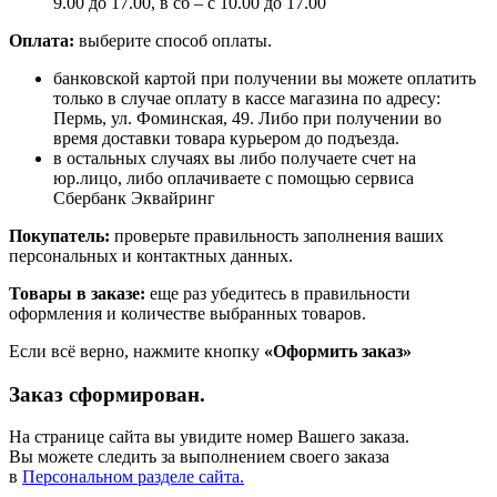
9.00 до 17.00, в сб – с 10.00 до 17.00
Оплата:
выберите способ оплаты.
банковской картой при получении вы можете оплатить
только в случае оплату в кассе магазина по адресу:
Пермь, ул. Фоминская, 49. Либо при получении во
время доставки товара курьером до подъезда.
в остальных случаях вы либо получаете счет на
юр.лицо, либо оплачиваете с помощью сервиса
Сбербанк Эквайринг
Покупатель:
проверьте правильность заполнения ваших
персональных и контактных данных.
Товары в заказе:
еще раз убедитесь в правильности
оформления и количестве выбранных товаров.
Если всё верно, нажмите кнопку
«Оформить заказ»
Заказ сформирован.
На странице сайта вы увидите номер Вашего заказа.
Вы можете следить за выполнением своего заказа
в
Персональном разделе сайта.