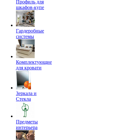
Профиль для
шкафов-купе
Гардеробные
системы
Комплектующие
для кровати
Зеркала и
Стекла
Предметы
интерьера