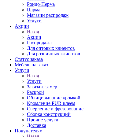
Рондо-Пермь
Парма
Магазин распродаж
Услуги
Акции
Назад
Акции
Распродажа
Для оптовых клиентов
Для розничных клиентов
Статус заказа
Мебель на заказ
Услуги
Назад
Услуги
Заказать замер
Раскрой
Облицовывание кромкой
Кромление PUR-клеем
Сверление и фрезерование
Сборка конструкций
Прочие услуги
Доставка
Покупателям
Назад