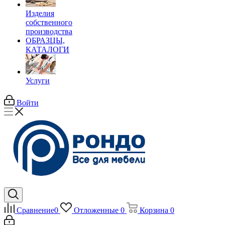
Изделия
собственного
производства
ОБРАЗЦЫ,
КАТАЛОГИ
Услуги
Войти
Сравнение
0
Отложенные
0
Корзина
0