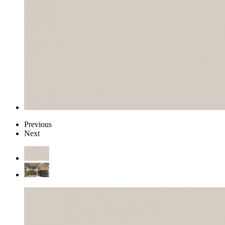
Previous
Next