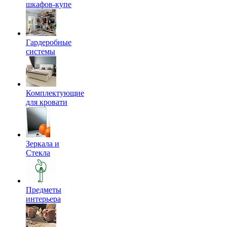
шкафов-купе
Гардеробные
системы
Комплектующие
для кровати
Зеркала и
Стекла
Предметы
интерьера