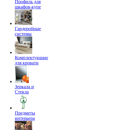
Профиль для
шкафов-купе
Гардеробные
системы
Комплектующие
для кровати
Зеркала и
Стекла
Предметы
интерьера