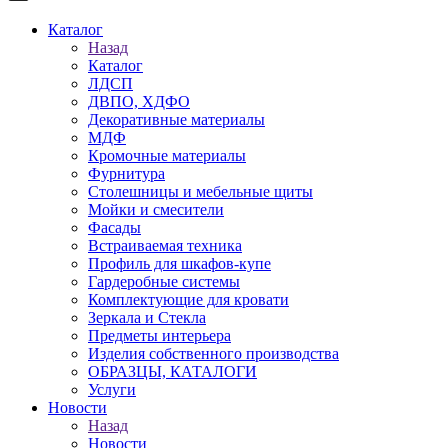
Каталог
Назад
Каталог
ЛДСП
ДВПО, ХДФО
Декоративные материалы
МДФ
Кромочные материалы
Фурнитура
Столешницы и мебельные щиты
Мойки и смесители
Фасады
Встраиваемая техника
Профиль для шкафов-купе
Гардеробные системы
Комплектующие для кровати
Зеркала и Стекла
Предметы интерьера
Изделия собственного производства
ОБРАЗЦЫ, КАТАЛОГИ
Услуги
Новости
Назад
Новости