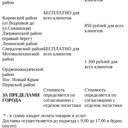
район
БЕСПЛАТНО для
Кировский район
всех клиентов
(от Водников до
850 рублей для всех
ул.Сивашская)
клиентов
Дзержинский район
(правый берег)
Ленинский район
Свердловский район
БЕСПЛАТНО для
Мотовилихинский
всех клиентов
район
1 100 рублей для
всех клиентов
Орджоникидзевский
район
Пос. Новый Крым
Пермский район
Стоимость
Стоимость
ЗА ПРЕДЕЛАМИ
определяется по
определяется по
ГОРОДА
согласованию с
согласованию с
отделом логистики
отделом логистики
* - в сумму входит оплата товаров и услуг
Доставка осуществляется до подъезда с 9.00 до 17.00 в будни
(пн-пт)