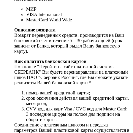
МИР
VISA International
MasterCard World Wide
Описание возврата
Возврат переведенных средств, производится на Ваш
банковский счет в течение 5—30 рабочих дней (срок
зависит от Банка, который выдал Вашу банковскую
карту).
Как оплатить банковской картой
По кнопке "Перейти на сайт платежной системы
СБЕРБАНК" Вы будете перенаправлены на платежный
шлюз ПАО "Сбербанк России", где Вы сможете указать
реквизиты Вашей банковской карты*.
номер вашей кредитной карты;
cрок окончания действия вашей кредитной карты,
месяц/год;
CVV код для карт Visa / CVC код для Master Card:
3 последние цифры на полосе для подписи на
обороте карты.
Соединение с платежным шлюзом и передача
параметров Вашей пластиковой карты осуществляется в