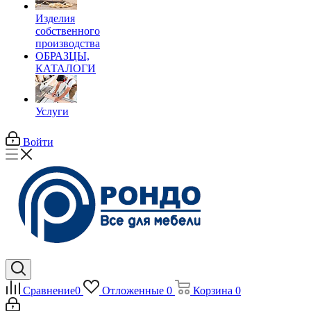
Изделия
собственного
производства
ОБРАЗЦЫ,
КАТАЛОГИ
Услуги
Войти
Сравнение
0
Отложенные
0
Корзина
0