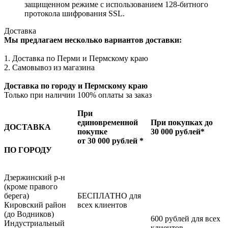
защищенном режиме с использованием 128-битного
протокола шифрования SSL.
Доставка
Мы предлагаем несколько вариантов доставки:
1. Доставка по Перми и Пермскому краю
2. Самовывоз из магазина
Доставка по городу и Пермскому краю
Только при наличии 100% оплаты за заказ
При
единовременной
При покупках до
ДОСТАВКА
покупке
30 000 рублей*
от 30 000 рублей *
ПО ГОРОДУ
Дзержинский р-н
(кроме правого
берега)
БЕСПЛАТНО для
Кировский район
всех клиентов
(до Водников)
600 рублей для всех
Индустриальный
клиентов