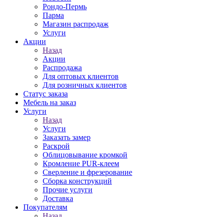
Рондо-Пермь
Парма
Магазин распродаж
Услуги
Акции
Назад
Акции
Распродажа
Для оптовых клиентов
Для розничных клиентов
Статус заказа
Мебель на заказ
Услуги
Назад
Услуги
Заказать замер
Раскрой
Облицовывание кромкой
Кромление PUR-клеем
Сверление и фрезерование
Сборка конструкций
Прочие услуги
Доставка
Покупателям
Назад