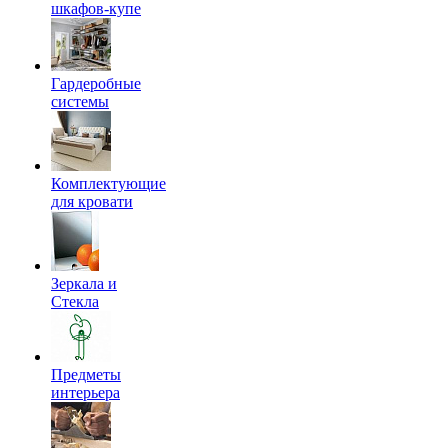
шкафов-купе
Гардеробные
системы
Комплектующие
для кровати
Зеркала и
Стекла
Предметы
интерьера