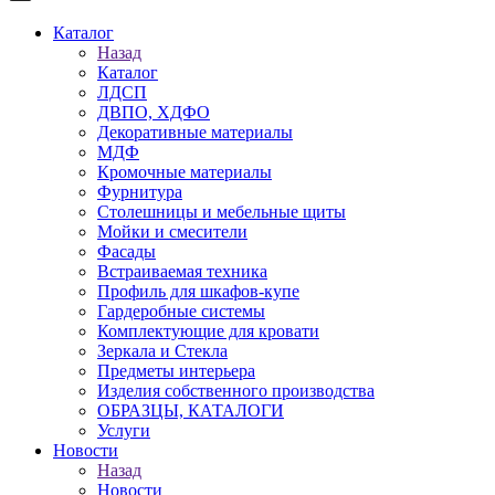
Каталог
Назад
Каталог
ЛДСП
ДВПО, ХДФО
Декоративные материалы
МДФ
Кромочные материалы
Фурнитура
Столешницы и мебельные щиты
Мойки и смесители
Фасады
Встраиваемая техника
Профиль для шкафов-купе
Гардеробные системы
Комплектующие для кровати
Зеркала и Стекла
Предметы интерьера
Изделия собственного производства
ОБРАЗЦЫ, КАТАЛОГИ
Услуги
Новости
Назад
Новости