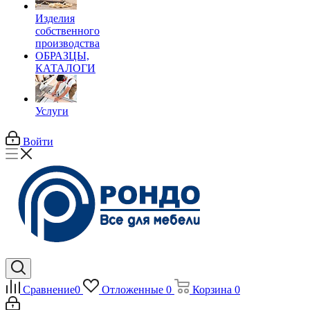
Изделия
собственного
производства
ОБРАЗЦЫ,
КАТАЛОГИ
Услуги
Войти
Сравнение
0
Отложенные
0
Корзина
0