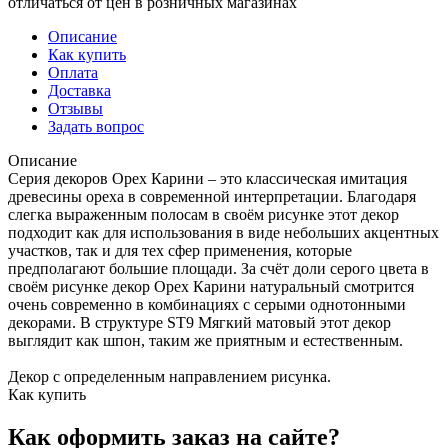
отличаться от цен в розничных магазинах
Описание
Как купить
Оплата
Доставка
Отзывы
Задать вопрос
Описание
Серия декоров Орех Карини – это классическая имитация
древесины ореха в современной интерпретации. Благодаря
слегка выраженным полосам в своём рисунке этот декор
подходит как для использования в виде небольших акцентных
участков, так и для тех сфер применения, которые
предполагают большие площади. За счёт доли серого цвета в
своём рисунке декор Орех Карини натуральный смотрится
очень современно в комбинациях с серыми однотонными
декорами. В структуре ST9 Мягкий матовый этот декор
выглядит как шпон, таким же приятным и естественным.
Декор с определенным направлением рисунка.
Как купить
Как оформить заказ на сайте?