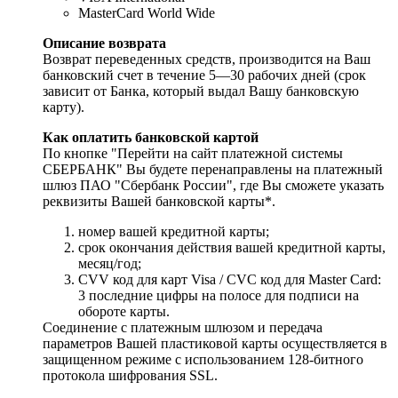
MasterCard World Wide
Описание возврата
Возврат переведенных средств, производится на Ваш
банковский счет в течение 5—30 рабочих дней (срок
зависит от Банка, который выдал Вашу банковскую
карту).
Как оплатить банковской картой
По кнопке "Перейти на сайт платежной системы
СБЕРБАНК" Вы будете перенаправлены на платежный
шлюз ПАО "Сбербанк России", где Вы сможете указать
реквизиты Вашей банковской карты*.
номер вашей кредитной карты;
cрок окончания действия вашей кредитной карты,
месяц/год;
CVV код для карт Visa / CVC код для Master Card:
3 последние цифры на полосе для подписи на
обороте карты.
Соединение с платежным шлюзом и передача
параметров Вашей пластиковой карты осуществляется в
защищенном режиме с использованием 128-битного
протокола шифрования SSL.