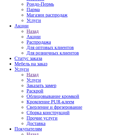
Рондо-Пермь
Парма
Магазин распродаж
Услуги
Акции
Назад
Акции
Распродажа
Для оптовых клиентов
Для розничных клиентов
Статус заказа
Мебель на заказ
Услуги
Назад
Услуги
Заказать замер
Раскрой
Облицовывание кромкой
Кромление PUR-клеем
Сверление и фрезерование
Сборка конструкций
Прочие услуги
Доставка
Покупателям
Назад