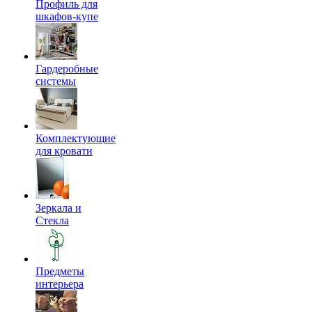
Профиль для
шкафов-купе
Гардеробные
системы
Комплектующие
для кровати
Зеркала и
Стекла
Предметы
интерьера