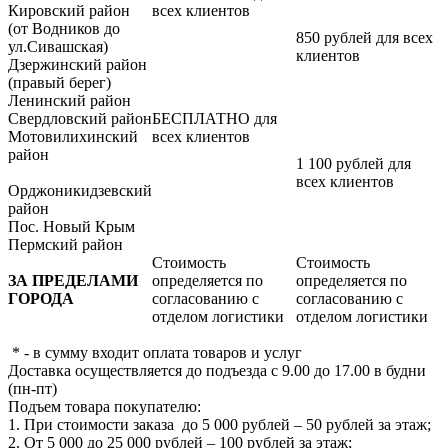
Кировский район
всех клиентов
(от Водников до
850 рублей для всех
ул.Сивашская)
клиентов
Дзержинский район
(правый берег)
Ленинский район
Свердловский район
БЕСПЛАТНО для
Мотовилихинский
всех клиентов
район
1 100 рублей для
всех клиентов
Орджоникидзевский
район
Пос. Новый Крым
Пермский район
Стоимость
Стоимость
ЗА ПРЕДЕЛАМИ
определяется по
определяется по
ГОРОДА
согласованию с
согласованию с
отделом логистики
отделом логистики
* - в сумму входит оплата товаров и услуг
Доставка осуществляется до подъезда с 9.00 до 17.00 в будни
(пн-пт)
Подъем товара покупателю:
1. При стоимости заказа до 5 000 рублей – 50 рублей за этаж;
2. От 5 000 до 25 000 рублей – 100 рублей за этаж;