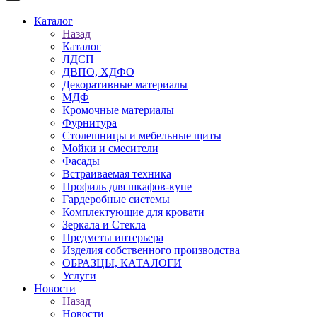
Каталог
Назад
Каталог
ЛДСП
ДВПО, ХДФО
Декоративные материалы
МДФ
Кромочные материалы
Фурнитура
Столешницы и мебельные щиты
Мойки и смесители
Фасады
Встраиваемая техника
Профиль для шкафов-купе
Гардеробные системы
Комплектующие для кровати
Зеркала и Стекла
Предметы интерьера
Изделия собственного производства
ОБРАЗЦЫ, КАТАЛОГИ
Услуги
Новости
Назад
Новости