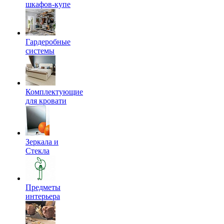
шкафов-купе
Гардеробные
системы
Комплектующие
для кровати
Зеркала и
Стекла
Предметы
интерьера