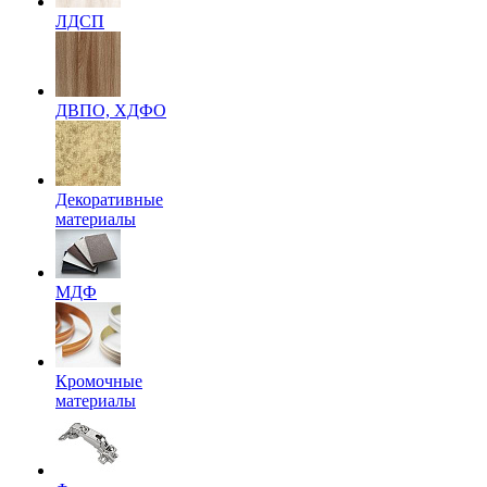
ЛДСП
ДВПО, ХДФО
Декоративные
материалы
МДФ
Кромочные
материалы