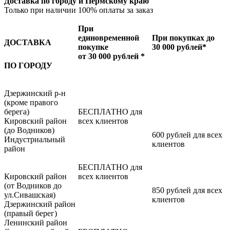
Доставка по городу и Пермскому краю
Только при наличии 100% оплаты за заказ
При
единовременной
При покупках до
ДОСТАВКА
покупке
30 000 рублей*
от 30 000 рублей *
ПО ГОРОДУ
Дзержинский р-н
(кроме правого
берега)
БЕСПЛАТНО для
Кировский район
всех клиентов
(до Водников)
600 рублей для всех
Индустриальный
клиентов
район
БЕСПЛАТНО для
Кировский район
всех клиентов
(от Водников до
850 рублей для всех
ул.Сивашская)
клиентов
Дзержинский район
(правый берег)
Ленинский район