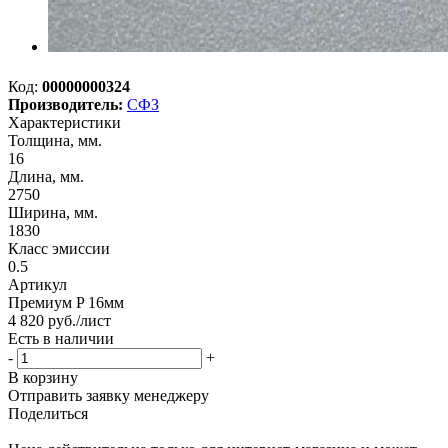
Код:
00000000324
Производитель:
СФЗ
Характеристики
Толщина, мм.
16
Длина, мм.
2750
Ширина, мм.
1830
Класс эмиссии
0.5
Артикул
Премиум P 16мм
4 820
руб.
/лист
Есть в наличии
-
+
В корзину
Отправить заявку менеджеру
Поделиться