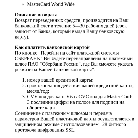
MasterCard World Wide
Описание возврата
Возврат переведенных средств, производится на Ваш
банковский счет в течение 5—30 рабочих дней (срок
зависит от Банка, который выдал Вашу банковскую
карту).
Как оплатить банковской картой
По кнопке "Перейти на сайт платежной системы
СБЕРБАНК" Вы будете перенаправлены на платежный
шлюз ПАО "Сбербанк России", где Вы сможете указать
реквизиты Вашей банковской карты*.
номер вашей кредитной карты;
cрок окончания действия вашей кредитной карты,
месяц/год;
CVV код для карт Visa / CVC код для Master Card:
3 последние цифры на полосе для подписи на
обороте карты.
Соединение с платежным шлюзом и передача
параметров Вашей пластиковой карты осуществляется в
защищенном режиме с использованием 128-битного
протокола шифрования SSL.