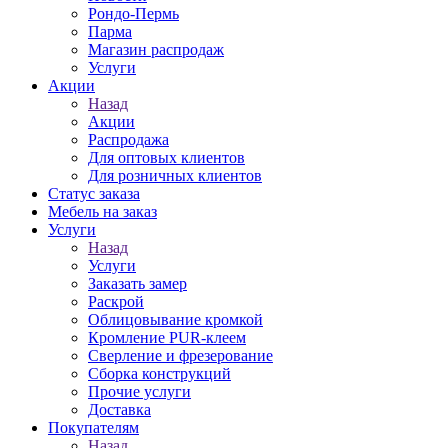
Рондо-Пермь
Парма
Магазин распродаж
Услуги
Акции
Назад
Акции
Распродажа
Для оптовых клиентов
Для розничных клиентов
Статус заказа
Мебель на заказ
Услуги
Назад
Услуги
Заказать замер
Раскрой
Облицовывание кромкой
Кромление PUR-клеем
Сверление и фрезерование
Сборка конструкций
Прочие услуги
Доставка
Покупателям
Назад