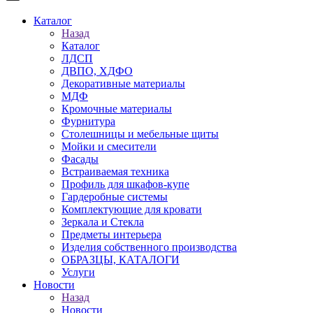
Каталог
Назад
Каталог
ЛДСП
ДВПО, ХДФО
Декоративные материалы
МДФ
Кромочные материалы
Фурнитура
Столешницы и мебельные щиты
Мойки и смесители
Фасады
Встраиваемая техника
Профиль для шкафов-купе
Гардеробные системы
Комплектующие для кровати
Зеркала и Стекла
Предметы интерьера
Изделия собственного производства
ОБРАЗЦЫ, КАТАЛОГИ
Услуги
Новости
Назад
Новости