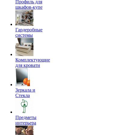
Профиль для
шкафов-купе
Гардеробные
системы
Комплектующие
для кровати
Зеркала и
Стекла
Предметы
интерьера