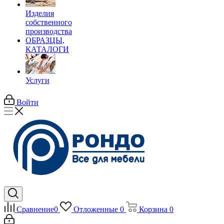
Изделия
собственного
производства
ОБРАЗЦЫ,
КАТАЛОГИ
Услуги
Войти
Сравнение
0
Отложенные
0
Корзина
0