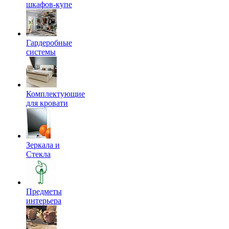
шкафов-купе
Гардеробные
системы
Комплектующие
для кровати
Зеркала и
Стекла
Предметы
интерьера