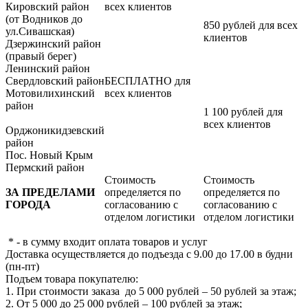
Кировский район
всех клиентов
(от Водников до
850 рублей для всех
ул.Сивашская)
клиентов
Дзержинский район
(правый берег)
Ленинский район
Свердловский район
БЕСПЛАТНО для
Мотовилихинский
всех клиентов
район
1 100 рублей для
всех клиентов
Орджоникидзевский
район
Пос. Новый Крым
Пермский район
Стоимость
Стоимость
ЗА ПРЕДЕЛАМИ
определяется по
определяется по
ГОРОДА
согласованию с
согласованию с
отделом логистики
отделом логистики
* - в сумму входит оплата товаров и услуг
Доставка осуществляется до подъезда с 9.00 до 17.00 в будни
(пн-пт)
Подъем товара покупателю:
1. При стоимости заказа до 5 000 рублей – 50 рублей за этаж;
2. От 5 000 до 25 000 рублей – 100 рублей за этаж;