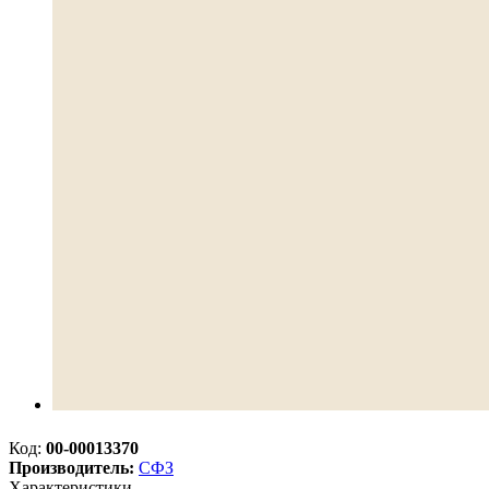
Код:
00-00013370
Производитель:
СФЗ
Характеристики